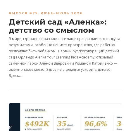
ВЫПУСК #75. ИЮНЬ-ИЮЛЬ 2026
Детский сад «Аленка»:
детство со смыслом
В мире, где раннее развитие все чаще превращается в гонку за
результатами, особенно ценится пространство, где ребенку
позволяют быть ребенком. Первый русскоговорящий детский
сад в Орландо Alenka Your Learning Kids Academy, открытый
семейной парой Аленой Зверович и Романом Катриченко —
именно такое место. Здесь не стремятся ускорить детство.
Здесь…