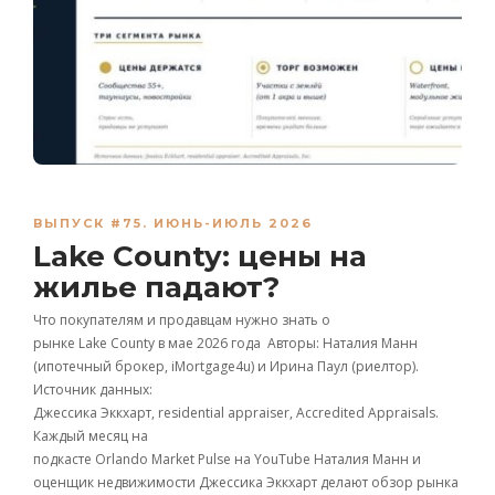
ВЫПУСК #75. ИЮНЬ-ИЮЛЬ 2026
Lake County: цены на
жилье падают?
Что покупателям и продавцам нужно знать о
рынке Lake County в мае 2026 года Авторы: Наталия Манн
(ипотечный брокер, iMortgage4u) и Ирина Паул (риелтор).
Источник данных:
Джессика Эккхарт, residential appraiser, Accredited Appraisals.
Каждый месяц на
подкасте Orlando Market Pulse на YouTube Наталия Манн и
оценщик недвижимости Джессика Эккхарт делают обзор рынка