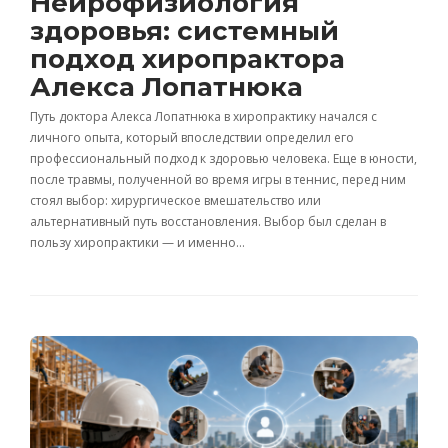
Нейрофизиология
здоровья: системный
подход хиропрактора
Алекса Лопатнюка
Путь доктора Алекса Лопатнюка в хиропрактику начался с
личного опыта, который впоследствии определил его
профессиональный подход к здоровью человека. Еще в юности,
после травмы, полученной во время игры в теннис, перед ним
стоял выбор: хирургическое вмешательство или
альтернативный путь восстановления. Выбор был сделан в
пользу хиропрактики — и именно…