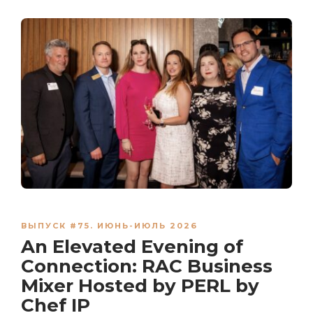
ВЫПУСК #75. ИЮНЬ-ИЮЛЬ 2026
An Elevated Evening of
Connection: RAC Business
Mixer Hosted by PERL by
Chef IP