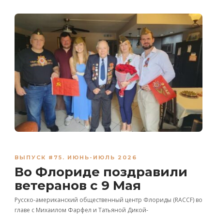
ВЫПУСК #75. ИЮНЬ-ИЮЛЬ 2026
Во Флориде поздравили
ветеранов с 9 Мая
Русско-американский общественный центр Флориды (RACCF) во
главе с Михаилом Фарфел и Татьяной Дикой-