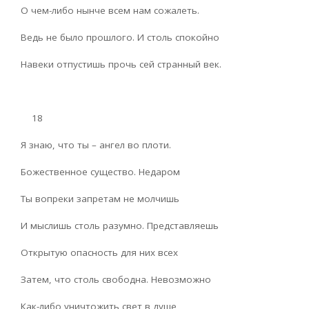
О чем-либо нынче всем нам сожалеть.
Ведь не было прошлого. И столь спокойно
Навеки отпустишь прочь сей странный век.
18
Я знаю, что ты – ангел во плоти.
Божественное существо. Недаром
Ты вопреки запретам не молчишь
И мыслишь столь разумно. Представляешь
Открытую опасность для них всех
Затем, что столь свободна. Невозможно
Как-либо уничтожить свет в душе