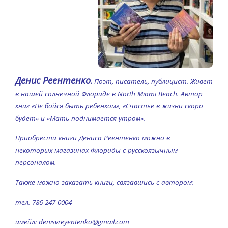
Денис Реентенко
.
Поэт, писатель, публицист. Живет
в нашей солнечной Флориде в North Miami Beach. Автор
книг «Не бойся быть ребенком», «Счастье в жизни скоро
будет» и «Мать поднимается утром».
Приобрести книги Дениса Реентенко можно в
некоторых магазинах Флориды с русскоязычным
персоналом.
Также можно заказать книги, связавшись с автором:
тел. 786-247-0004
имейл:
denisvreyentenko@gmail.com