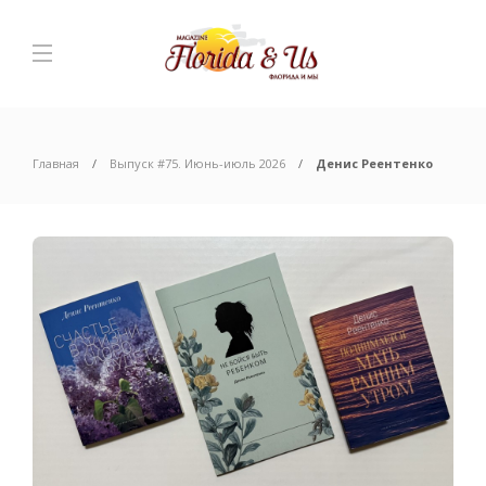
Главная
Выпуск #75. Июнь-июль 2026
Денис Реентенко