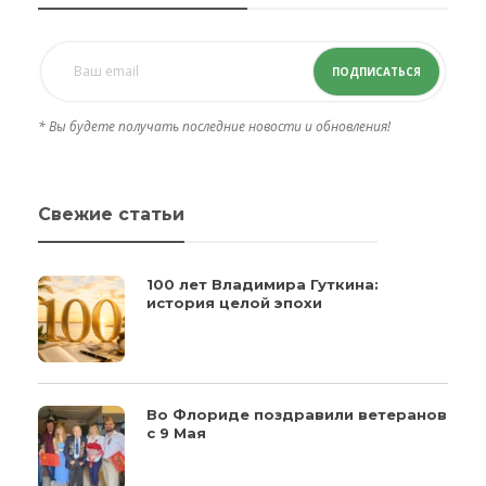
ПОДПИСАТЬСЯ
* Вы будете получать последние новости и обновления!
Свежие статьи
100 лет Владимира Гуткина:
история целой эпохи
Во Флориде поздравили ветеранов
с 9 Мая