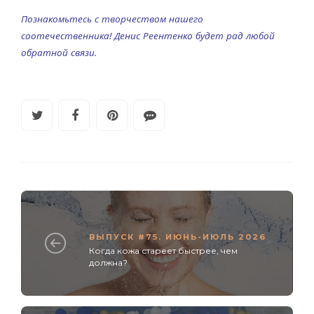
Познакомьтесь с творчеством нашего
соотечественника! Денис Реентенко будет рад любой
обратной связи.
ВЫПУСК #75. ИЮНЬ-ИЮЛЬ 2026
Когда кожа стареет быстрее, чем
должна?