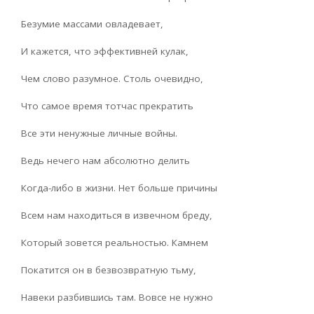
Безумие массами овладевает,
И кажется, что эффективней кулак,
Чем слово разумное. Столь очевидно,
Что самое время тотчас прекратить
Все эти ненужные личные войны.
Ведь нечего нам абсолютно делить
Когда-либо в жизни. Нет больше причины
Всем нам находиться в извечном бреду,
Который зовется реальностью. Камнем
Покатится он в безвозвратную тьму,
Навеки разбившись там. Вовсе не нужно