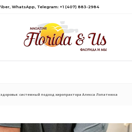
 Viber, WhatsApp, Telegram: +1 (407) 883-2984
здоровья: системный подход хиропрактора Алекса Лопатнюка