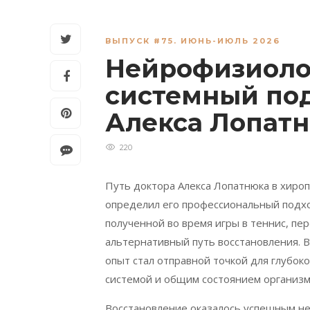
ВЫПУСК #75. ИЮНЬ-ИЮЛЬ 2026
Нейрофизиолог
системный по
Алекса Лопат
220
Путь доктора Алекса Лопатнюка в хироп
определил его профессиональный подхо
полученной во время игры в теннис, пе
альтернативный путь восстановления. 
опыт стал отправной точкой для глубок
системой и общим состоянием организм
Восстановление оказалось успешным не 