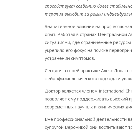
способствует созданию более стабильной
терапия выходит за рамки индивидуаль
Значительное влияние на профессиона
опыт. Работая в странах Центральной Ам
ситуациями, где ограниченные ресурсы
укрепило его фокус на поиске первопри
устранении симптомов.
Сегодня в своей практике Алекс Лопатн
нейрофизиологического подхода и уваж
Доктор является членом
International
Chi
позволяет ему поддерживать высокий п
современных научных и клинических дис
Вне профессиональной деятельности ва
супругой Вероникой они воспитывают т