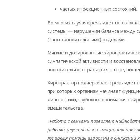
частых инфекционных состояний.
Во многих случаях речь идет не о лока
системы — нарушении баланса между си
(«восстановительным») отделами.
Мягкие и дозированные хиропрактичес
симпатической активности и восстановл
положительно отражаться на сне, пище
Хиропрактор подчеркивает: речь идет н
при которых организм начинает функци
диагностики, глубокого понимания ней
вмешательства.
«Работа с семьями позволяет наблюдат
ребенка, улучшается и эмоциональное с
же время помощь взрослым в снижении х