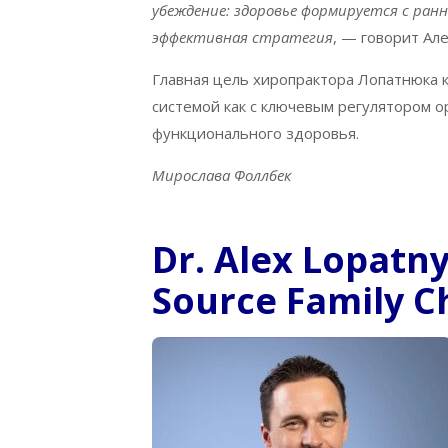
убеждение: здоровье формируется с ран
эффективная стратегия
, — говорит Але
Главная цель хиропрактора Лопатнюка 
системой как с ключевым регулятором о
функционального здоровья.
Мирослава
Фоллбек
Dr. Alex Lopatn
Source Family C