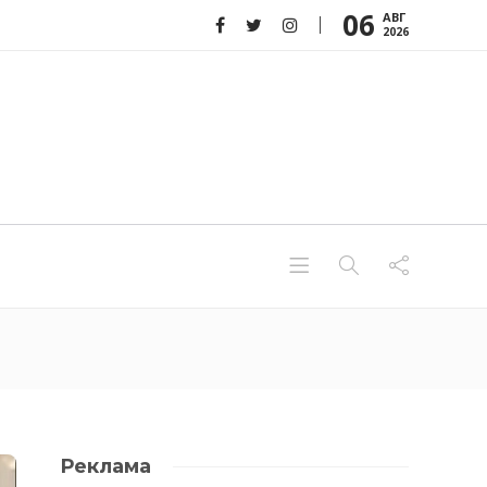
06
АВГ
2026
Реклама