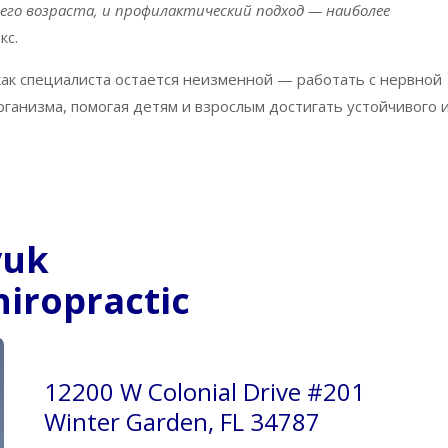
него возраста, и профилактический подход — наиболее
кс.
как специалиста остается неизменной — работать с нервной
рганизма, помогая детям и взрослым достигать устойчивого 
yuk
hiropractic
12200 W Colonial Drive #201
Winter Garden, FL 34787