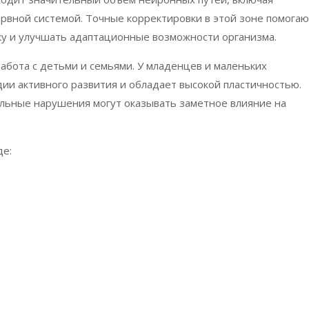
ервной системой. Точные корректировки в этой зоне помога
у и улучшать адаптационные возможности организма.
работа с детьми и семьями. У младенцев и маленьких
дии активного развития и обладает высокой пластичностью.
ьные нарушения могут оказывать заметное влияние на
де: