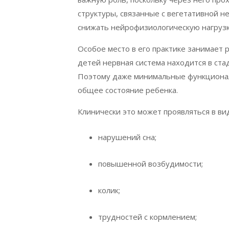
структуры, связанные с вегетативной н
снижать нейрофизиологическую нагрузк
Особое место в его практике занимает 
детей нервная система находится в ста
Поэтому даже минимальные функционал
общее состояние ребенка.
Клинически это может проявляться в ви
нарушений сна;
повышенной возбудимости;
колик;
трудностей с кормлением;