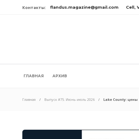
Контакты:
flandus.magazine@gmail.com
Cell,
ГЛАВНАЯ
АРХИВ
Главная
Выпуск #75. Июнь-июль 2026
Lake County: цен