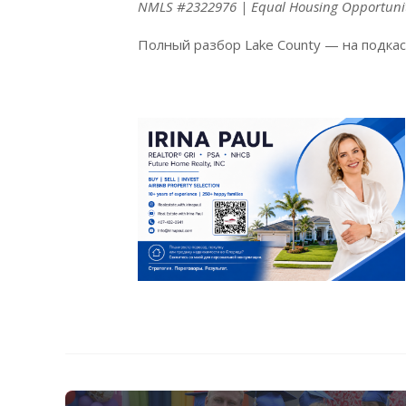
NMLS #2322976 | Equal Housing Opportuni
Полный
разбор
Lake County — на подка