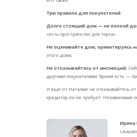
Три правила для покупателей
Долго стоящий дом — не плохой до
«есть пространство для торга».
Не оценивайте дом, ориентируясь н
этого дома.
Не отказывайтесь от инспекций.
Сейч
другими покупателями. Время есть — п
И еще от Наталии: не отказывайтесь о
кредитор ее не требует. Независимая о
Ирина 
слышала