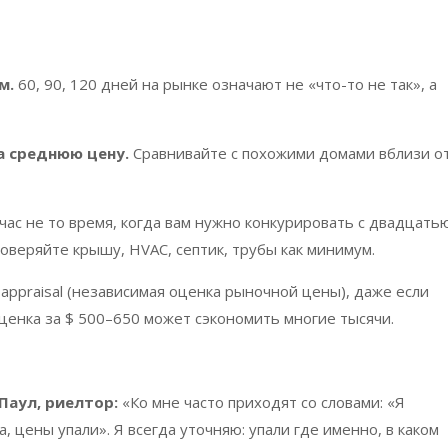
м.
60, 90, 120 дней на рынке означают не «что-то не так», а
а среднюю цену.
Сравнивайте с похожими домами вблизи о
ас не то время, когда вам нужно конкурировать с двадцать
роверяйте крышу
, HVAC,
септик, трубы как минимум.
т
appraisal
(независимая оценка рыночной цены), даже если
ценка за $ 500–650 может сэкономить многие тысячи.
Паул, риелтор:
«Ко мне часто приходят со словами: «Я
, цены упали». Я всегда уточняю: упали где именно, в каком