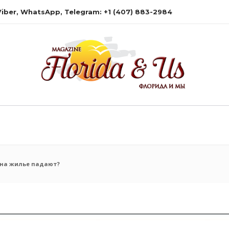
 Viber, WhatsApp, Telegram: +1 (407) 883-2984
ы на жилье падают?