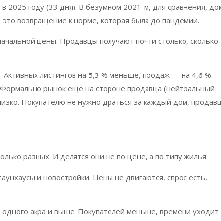
в 2025 году (33 дня). В безумном 2021-м, для сравнения, до
 это возвращение к норме, которая была до пандемии.
начальной цены. Продавцы получают почти столько, сколько
 Активных листингов на 5,3 % меньше, продаж — на 4,6 %.
 Формально рынок еще на стороне продавца (нейтральный
лизко. Покупателю не нужно драться за каждый дом, продав
олько разных. И делятся они не по цене, а по типу жилья.
аунхаусы и новостройки. Цены не двигаются, спрос есть,
т одного акра и выше. Покупателей меньше, времени уходит