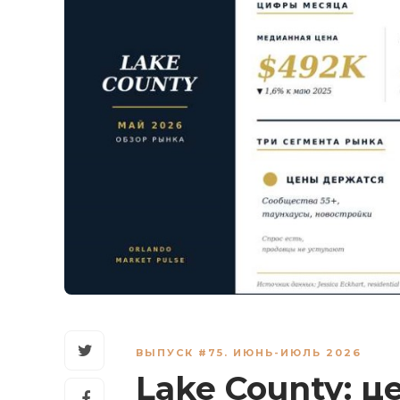
ВЫПУСК #75. ИЮНЬ-ИЮЛЬ 2026
Lake County: 