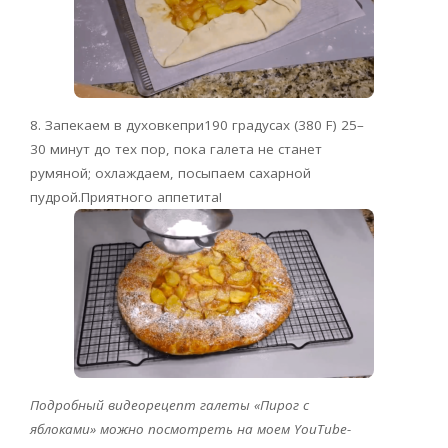
8. Запекаем в духовкепри190 градусах (380
F
) 25–
30 минут до тех пор, пока галета не станет
румяной; охлаждаем, посыпаем сахарной
пудрой.
Приятного аппетита!
Подробный видеорецепт галеты «Пирог с
яблоками» можно посмотреть на моем
YouTube
-