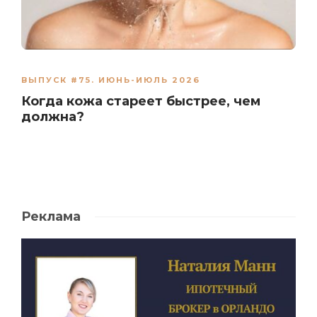
ВЫПУСК #75. ИЮНЬ-ИЮЛЬ 2026
Когда кожа стареет быстрее, чем
должна?
Реклама