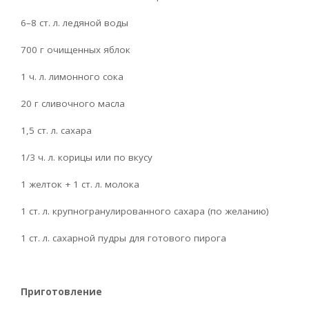
6–8 ст. л. ледяной воды
700 г очищенных яблок
1 ч. л. лимонного сока
20 г сливочного масла
1,5 ст. л. сахара
1/3 ч. л. корицы или по вкусу
1 желток + 1 ст. л. молока
1 ст. л. крупногранулированного сахара (по желанию)
1 ст. л. сахарной пудры для готового пирога
Приготовление