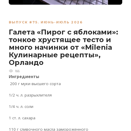
ВЫПУСК #75. ИЮНЬ-ИЮЛЬ 2026
Галета «Пирог с яблоками»:
тонкое хрустящее тесто и
много начинки от «Milenia
Кулинарные рецепты»,
Орландо
166
Ингредиенты
200 г муки высшего сорта
1/2 ч. л. разрыхлителя
1/4 ч. л. соли
1 ст. л. сахара
110 г сливочного масла замороженного