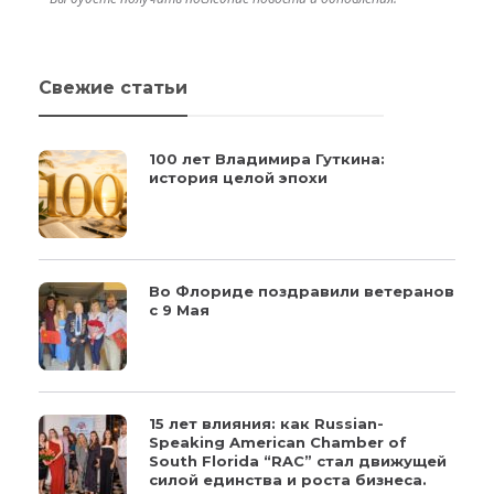
Свежие статьи
100 лет Владимира Гуткина:
история целой эпохи
Во Флориде поздравили ветеранов
с 9 Мая
15 лет влияния: как Russian-
Speaking American Chamber of
South Florida “RAC” стал движущей
силой единства и роста бизнеса.