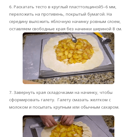
6. Раскатать тесто в круглый пласттолщиной5–6 мм,
переложить на противень, покрытый бумагой. На
середину выложить яблочную начинку ровным слоем,
оставляем свободные края без начинки шириной 8 см.
7. Завернуть края складочками на начинку, чтобы
сформировать галету.
Галету смазать желтком с
молоком и посыпать крупным или обычным сахаром.