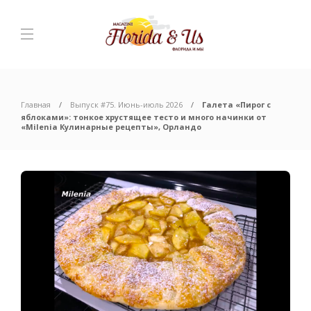
Главная
Выпуск #75. Июнь-июль 2026
Галета «Пирог с
яблоками»: тонкое хрустящее тесто и много начинки от
«Milenia Кулинарные рецепты», Орландо