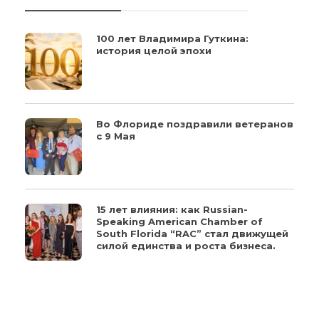
100 лет Владимира Гуткина:
история целой эпохи
Во Флориде поздравили ветеранов
с 9 Мая
15 лет влияния: как Russian-
Speaking American Chamber of
South Florida “RAC” стал движущей
силой единства и роста бизнеса.