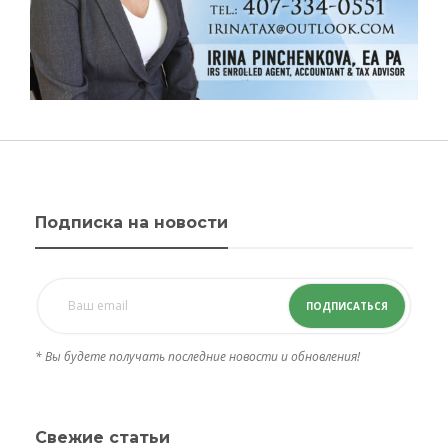
Подписка на новости
ПОДПИСАТЬСЯ
* Вы будете получать последние новости и обновления!
Свежие статьи