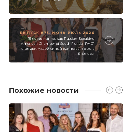
ВЫПУСК #75. ИЮНЬ-ИЮЛЬ 2026
15 лет влияния: как Russian-Speaking
American Chamber of South Florida “RAC”
стал движущей силой единства и роста
бизнеса.
Похожие новости