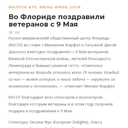
ВЫПУСК #75. ИЮНЬ-ИЮЛЬ 2026
Во Флориде поздравили
ветеранов с 9 Мая
128
Русско-американский общественный центр Флориды
(
RACCF
) во главе с Михаилом Фарфел и Татьяной Дикой-
Джонсон ежегодно поздравляет с 9 Мая ветеранов
Великой Отечественной войны, жителей блокадного
Ленинграда и бывших узников гетто. «
Советских
ветеранов во Флориде осталось всего 19 человек. Каждый
из них — живая история, и наша задача — окружить их
вниманием и почтением
», — отмечает Михаил Фарфел.
RACCF
благодарит всех спонсоров и волонтеров,
благодаря которым ветераны и в этом году получили
подарки и поздравления к 9 Мая.
Спонсоры: Оксана Жук (European Delights), Ольга