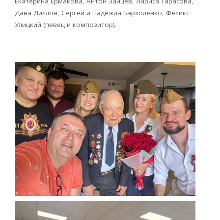
Екатерина Ермакова, Антон Зайцев, Лариса Тарасова,
Дана Диллон, Сергей и Надежда Бархоленко, Феликс
Улицкий (певец и композитор).