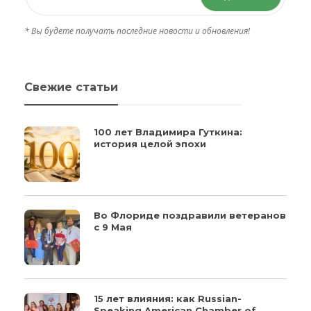
* Вы будете получать последние новости и обновления!
Свежие статьи
100 лет Владимира Гуткина:
история целой эпохи
Во Флориде поздравили ветеранов
с 9 Мая
15 лет влияния: как Russian-
Speaking American Chamber of