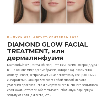
ВЫПУСК #58. АВГУСТ-СЕНТЯБРЬ 2023
DIAMOND GLOW FACIAL
TREATMENT, или
дермалинфузия
DiamondGlow™ (Dermalinfusion) – это неинвазивная процедура 3
в 1 на основе микродермабразии, которая одновременно
отшелушивает, экстрагирует и наполняет кожу специальными
сыворотками. Она представляет собой способ мягкого
удаления ороговевшего и омертвевшего внешнего защитного
слоя кожи. Этот слой обеспечивает небольшую барьерную
защиту от солнца и всего, что…