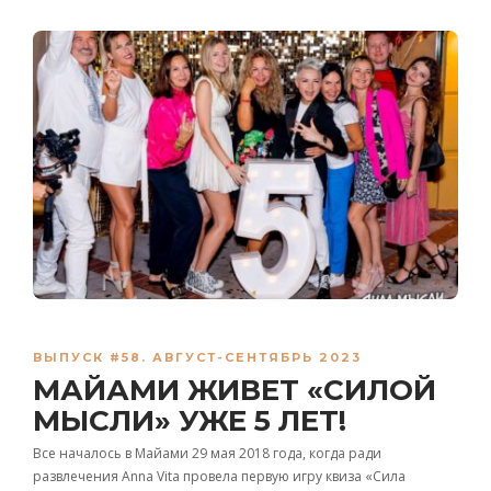
ВЫПУСК #58. АВГУСТ-СЕНТЯБРЬ 2023
МАЙАМИ ЖИВЕТ «СИЛОЙ
МЫСЛИ» УЖЕ 5 ЛЕТ!
Все началось в Майами 29 мая 2018 года, когда ради
развлечения Anna Vita провела первую игру квиза «Сила