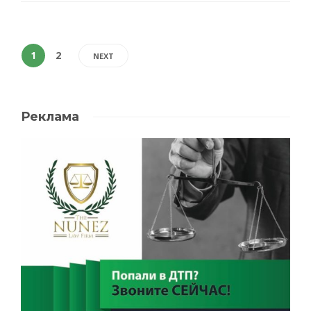
1
2
NEXT
Реклама