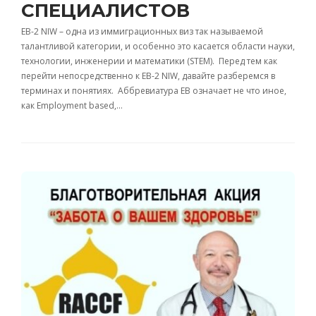
СПЕЦИАЛИСТОВ
ЕВ-2 NIW – одна из иммиграционных виз так называемой
талантливой категории, и особенно это касается области науки,
технологии, инженерии и математики (STEM). Перед тем как
перейти непосредственно к EB-2 NIW, давайте разберемся в
терминах и понятиях. Аббревиатура EB означает не что иное,
как Employment based,…