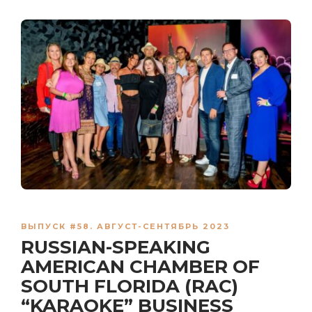
ВЫПУСК #58. АВГУСТ-СЕНТЯБРЬ 2023
RUSSIAN-SPEAKING
AMERICAN CHAMBER OF
SOUTH FLORIDA (RAC)
“KARAOKE” BUSINESS