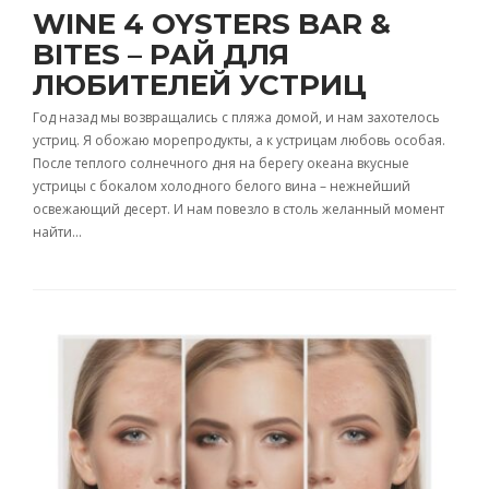
WINE 4 OYSTERS BAR &
BITES – РАЙ ДЛЯ
ЛЮБИТЕЛЕЙ УСТРИЦ
Год назад мы возвращались с пляжа домой, и нам захотелось
устриц. Я обожаю морепродукты, а к устрицам любовь особая.
После теплого солнечного дня на берегу океана вкусные
устрицы с бокалом холодного белого вина – нежнейший
освежающий десерт. И нам повезло в столь желанный момент
найти…