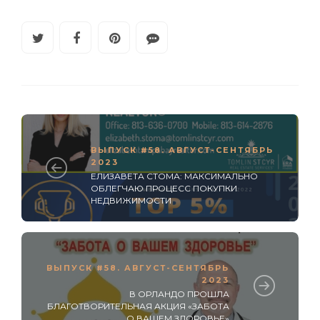
ВЫПУСК #58. АВГУСТ-СЕНТЯБРЬ
2023
ЕЛИЗАВЕТА СТОМА: МАКСИМАЛЬНО
ОБЛЕГЧАЮ ПРОЦЕСС ПОКУПКИ
НЕДВИЖИМОСТИ
ВЫПУСК #58. АВГУСТ-СЕНТЯБРЬ
2023
В ОРЛАНДО ПРОШЛА
БЛАГОТВОРИТЕЛЬНАЯ АКЦИЯ «ЗАБОТА
О ВАШЕМ ЗДОРОВЬЕ»