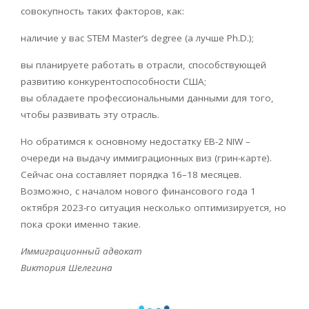
совокупность таких факторов, как:
наличие у вас
STEM
Master
’
s
degree
(а лучше
Ph
.
D
.);
вы планируете работать в отрасли, способствующей
развитию конкурентоспособности США;
вы обладаете профессиональными данными для того,
чтобы развивать эту отрасль.
Но обратимся к основному недостатку
EB
-2
NIW
–
очереди на выдачу иммиграционных виз (грин-карте).
Сейчас она составляет порядка 16–18 месяцев.
Возможно, с началом нового финансового года 1
октября 2023-го ситуация несколько оптимизируется, но
пока сроки именно такие.
Иммиграционный адвокат
Виктория Шелегина