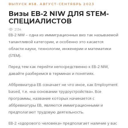
ВЫПУСК #58. АВГУСТ-СЕНТЯБРЬ 2023
Визы ЕВ-2 NIW ДЛЯ STEM-
СПЕЦИАЛИСТОВ
2134
ЕВ-2
NIW
– одна из иммиграционных виз так называемой
талантливой категории, и особенно это касается
области науки, технологии, инженерии и математики
(STEM).
Перед тем как перейти непосредственно к
EB
-2
NIW
,
давайте разберемся
в терминах и понятиях.
Аббревиатура
EB
означает не что иное, как
Employment
based
, т.е. «на основании трудоустройства». Все
программы, название которых начинается с
аббревиатуры
EB
, являются иммиграционными и
предполагают трудовую деятельность.
ЕВ-2 «здорового человека» предполагает наличие у вас