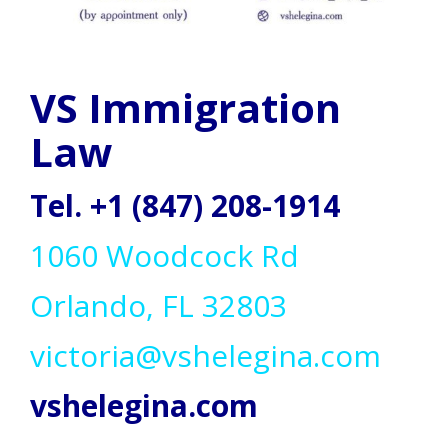
VS Immigration
Law
Tel. +1 (847) 208-1914
1060 Woodcock Rd
Orlando, FL 32803
victoria@vshelegina.com
vshelegina.com