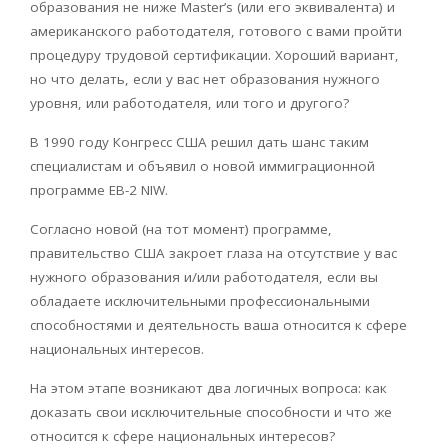
образования не ниже Master’s (или его эквивалента) и
американского работодателя, готового с вами пройти
процедуру трудовой сертификации. Хороший вариант,
но что делать, если у вас нет образования нужного
уровня, или работодателя, или того и другого?
В 1990 году Конгресс США решил дать шанс таким
специалистам и объявил о новой иммиграционной
программе
EB
-2
NIW
.
Согласно новой (на тот момент) программе,
правительство США закроет глаза на отсутствие у вас
нужного образования и/или работодателя, если вы
обладаете исключительными профессиональными
способностями и деятельность ваша относится к сфере
национальных интересов.
На этом этапе возникают два логичных вопроса: как
доказать свои исключительные способности и что же
относится к сфере национальных интересов?