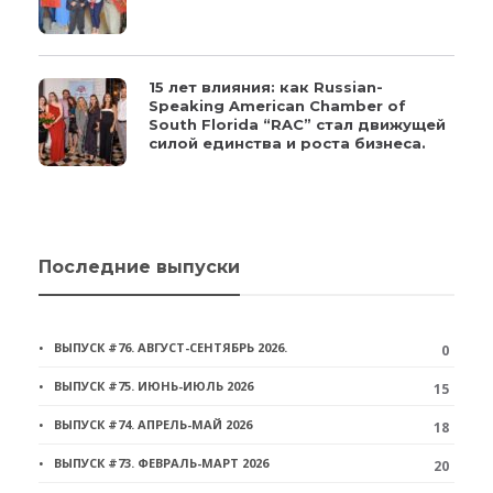
15 лет влияния: как Russian-
Speaking American Chamber of
South Florida “RAC” стал движущей
силой единства и роста бизнеса.
Последние выпуски
ВЫПУСК #76. АВГУСТ-СЕНТЯБРЬ 2026.
0
ВЫПУСК #75. ИЮНЬ-ИЮЛЬ 2026
15
ВЫПУСК #74. АПРЕЛЬ-МАЙ 2026
18
ВЫПУСК #73. ФЕВРАЛЬ-МАРТ 2026
20