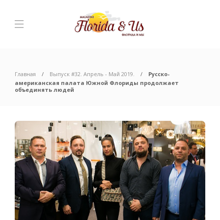
Главная
Выпуск #32. Апрель - Май 2019.
Русско-
американская палата Южной Флориды продолжает
объединять людей