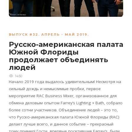
ВЫПУСК #32. АПРЕЛЬ - МАЙ 2019.
Русско-американская палата
Южной Флориды
продолжает объединять
людей
1450
Начало 2019 года выдалось удивительным! Несмотря на
сильный дождь и немыслимые пробки, первое
мероприятие RAC Business Mixer, организованное для
обмена деловым опытом Farrey’s Lighting + Bath, собрало
более сотни участников. Объединение людей – это то,
что Русско-американская палата Южной Флориды (RAC)
делает лучше всего, и данное событие – прекрасный
тому пример! Гости, впервые посетившие Farrey’s, были