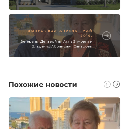
ВЫПУСК #32. АПРЕЛЬ - МАЙ
2019.
Ветераны. Дети войны. Анна Зямовна и
Владимир Абрамович Самаровы
Похожие новости