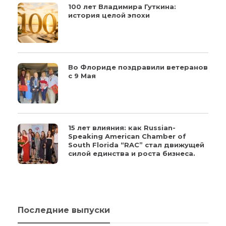
100 лет Владимира Гуткина:
история целой эпохи
Во Флориде поздравили ветеранов
с 9 Мая
15 лет влияния: как Russian-
Speaking American Chamber of
South Florida “RAC” стал движущей
силой единства и роста бизнеса.
Последние выпуски