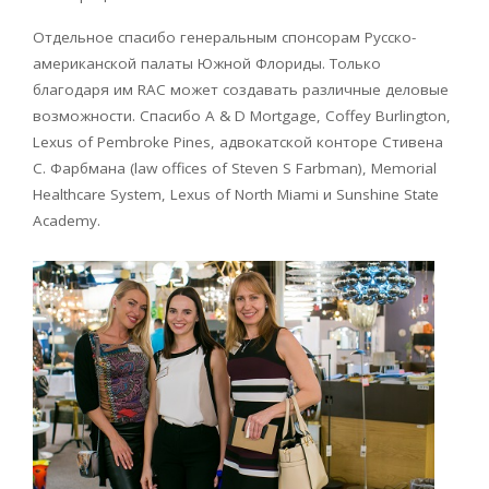
Отдельное спасибо генеральным спонсорам Русско-
американской палаты Южной Флориды. Только
благодаря им RAC может создавать различные деловые
возможности. Спасибо A & D Mortgage, Coffey Burlington,
Lexus of Pembroke Pines, адвокатской конторе Стивена
С. Фарбмана (law offices of Steven S Farbman), Memorial
Healthcare System, Lexus of North Miami и Sunshine State
Academy.