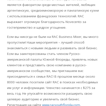
является фаворитом среди местных жителей, любящих
аргентинскую, средиземноморскую и панлатинскую кухни
с использованием французских технологий. RAC
выражает огромную благодарность Novecento за
гостеприимство и щедрое угощение.
Если вы никогда не были на RAC Business Mixer, вы много
пропустили! Наши мероприятия – лучший способ
знакомиться с новыми людьми и развивать свой бизнес.
Если вы заинтересованы стать членом Русско-
американской палаты Южной Флориды, привлечь новых
клиентов и представить свою компанию в русско-
американском сообществе, мы приглашаем вас
присоединиться к семье RAC! В прошлом месяце около
8000 человек посетили сайт RAC в поисках необходимых
им услуг и информации. Членство начинается с $275 за
весь год. Не упускайте возможности расширить свою
целевую аудиторию и увеличить свой бизнес.
Регистрация на сайте
www.racsouthflorida.com
.