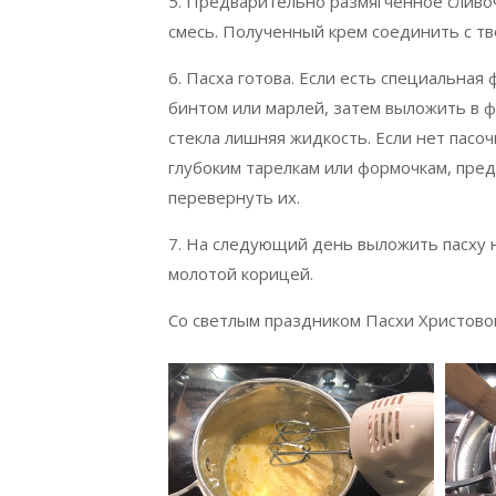
5. Предварительно размягченное сливо
смесь. Полученный крем соединить с тв
6. Пасха готова. Если есть специальная
бинтом или марлей, затем выложить в фо
стекла лишняя жидкость. Если нет пас
глубоким тарелкам или формочкам, пред
перевернуть их.
7. На следующий день выложить пасху н
молотой корицей.
Со светлым праздником Пасхи Христовой