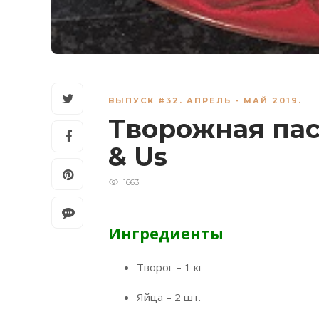
ВЫПУСК #32. АПРЕЛЬ - МАЙ 2019.
Творожная пасх
& Us
1663
Ингредиенты
Творог – 1 кг
Яйца – 2 шт.