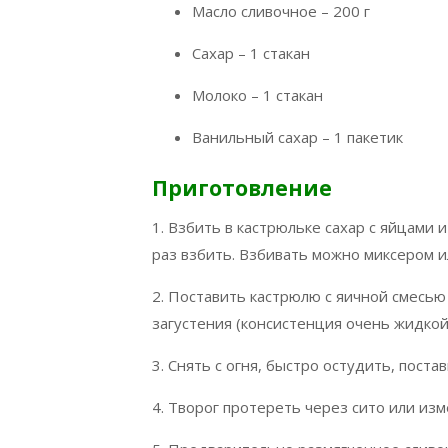
Масло сливочное – 200 г
Сахар – 1 стакан
Молоко – 1 стакан
Ванильный сахар – 1 пакетик
Приготовление
1. Взбить в кастрюльке сахар с яйцами
раз взбить. Взбивать можно миксером и
2. Поставить кастрюлю с яичной смесью
загустения (консистенция очень жидкой
3. Снять с огня, быстро остудить, пост
4. Творог протереть через сито или изме