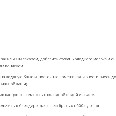
 и ванильным сахаром, добавить стакан холодного молока и е
ли венчиком.
 на водяную баню и, постоянно помешивая, довести смесь д
 манной каши).
авив кастрюлю в емкость с холодной водой и льдом.
льчить в блендере; для пасхи брать от 600 г до 1 кг.