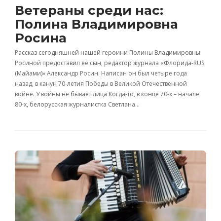
Ветераны среди нас:
Полина Владимировна
Росина
Рассказ сегодняшней нашей героини Полины Владимировны
Росиной предоставил ее сын, редактор журнала «Флорида-RUS
(Майами)» Александр Росин. Написан он был четыре года
назад, в канун 70-летия Победы в Великой Отечественной
войне. У войны не бывает лица Когда-то, в конце 70-х – начале
80-х, белорусская журналистка Светлана…