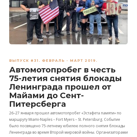
ВЫПУСК #31. ФЕВРАЛЬ - МАРТ 2019.
Автомотопробег в честь
75-летия снятия блокады
Ленинграда прошел от
Майами до Сент-
Питерсберга
26–27 января прошел автомотопробег «Эстафета памяти» по
маршруту Miami-Naples – Fort Myers – St. Petersburg. Событие
было посвящено 75-летнему юбилею полного снятия блокады
Ленинграда во время Второй мировой войны. Организаторами