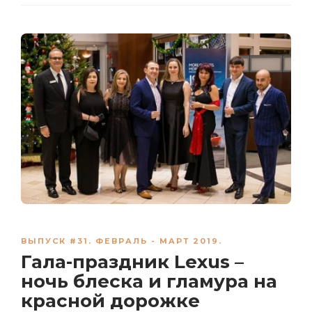
ВЫПУСК #31. ФЕВРАЛЬ - МАРТ 2019.
Гала-праздник Lexus –
ночь блеска и гламура на
красной дорожке