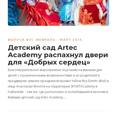
ВЫПУСК #31. ФЕВРАЛЬ - МАРТ 2019.
Детский сад Artec
Academy распахнул двери
для «Добрых сердец»
Благотворительное мероприятие под таким названием для
детей с ограниченными возможностями и их родителей в
преддверии зимних праздников провел Yellow Bus Events 4kids в
лице Анастасии Монтоя на территории SPORTACademy в
Hallandale – там же, где расположен и полюбившийся многим в
Майами детский сад Artec Academy….