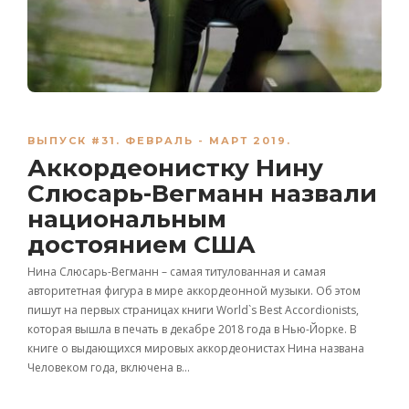
ВЫПУСК #31. ФЕВРАЛЬ - МАРТ 2019.
Аккордеонистку Нину
Слюсарь-Вегманн назвали
национальным
достоянием США
Нина Слюсарь-Вегманн – самая титулованная и самая
авторитетная фигура в мире аккордеонной музыки. Об этом
пишут на первых страницах книги World`s Best Accordionists,
которая вышла в печать в декабре 2018 года в Нью-Йорке. В
книге о выдающихся мировых аккордеонистах Нина названа
Человеком года, включена в…