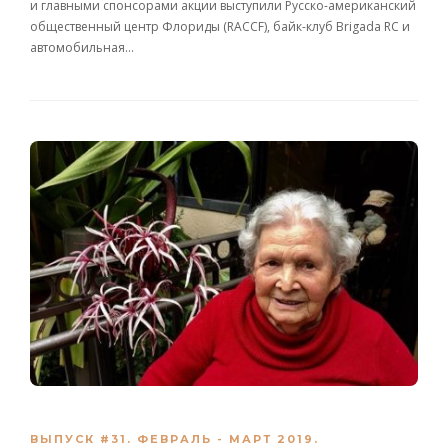
и главными спонсорами акции выступили Русско-американский
общественный центр Флориды (RACCF), байк-клуб Brigada RC и
автомобильная…
ВЫПУСК #31. ФЕВРАЛЬ - МАРТ 2019.