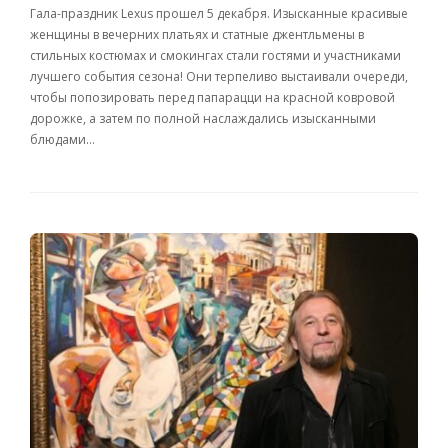
Гала-праздник Lexus прошел 5 декабря. Изысканные красивые
женщины в вечерних платьях и статные джентльмены в
стильных костюмах и смокингах стали гостями и участниками
лучшего события сезона! Они терпеливо выстаивали очереди,
чтобы попозировать перед папарацци на красной ковровой
дорожке, а затем по полной наслаждались изысканными
блюдами…