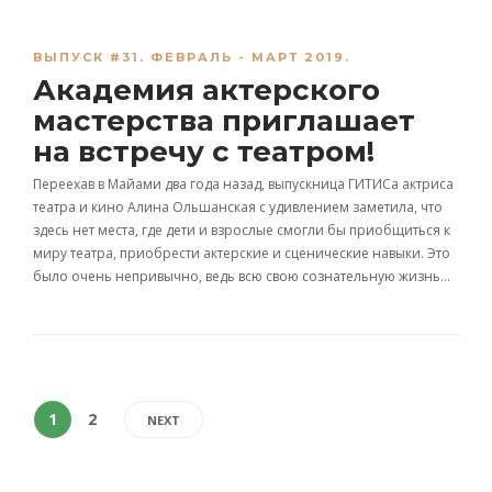
ВЫПУСК #31. ФЕВРАЛЬ - МАРТ 2019.
Академия актерского
мастерства приглашает
на встречу с театром!
Переехав в Майами два года назад, выпускница ГИТИСа актриса
театра и кино Алина Ольшанская с удивлением заметила, что
здесь нет места, где дети и взрослые смогли бы приобщиться к
миру театра, приобрести актерские и сценические навыки. Это
было очень непривычно, ведь всю свою сознательную жизнь…
1
2
NEXT