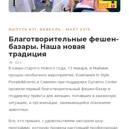
ВЫПУСК #31. ФЕВРАЛЬ - МАРТ 2019.
Благотворительные фешен-
базары. Наша новая
традиция
1224
В канун старого Нового года, 13 января, в Майами
прошло необычное мероприятие. Компания In Style.
Private&Events и Севилен при поддержке Dynamo Center
провели первый благотворительный фешен-базар в
поддержку приюта для женщин, попавшиx в кризисную
ситуацию, и организации, занимающейся спасением
животныx.
Все, кто пришел, с удовольствием смотрели шоу-
программу, которую провела настоящий профессионал,