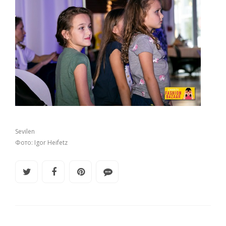
Sevilen
Фото: Igor Heifetz