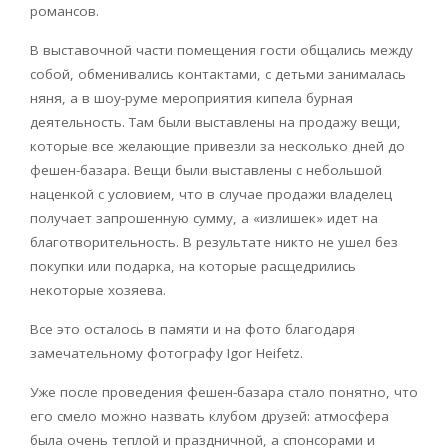
романсов.
В выставочной части помещения гости общались между
собой, обменивались контактами, с детьми занималась
няня, а в шоу-руме мероприятия кипела бурная
деятельность. Там были выставлены на продажу вещи,
которые все желающие привезли за несколько дней до
фешен-базара. Вещи были выставлены с небольшой
наценкой с условием, что в случае продажи владелец
получает запрошенную сумму, а «излишек» идет на
благотворительность. В результате никто не ушел без
покупки или подарка, на которые расщедрились
некоторые xозяева.
Все это осталось в памяти и на фото благодаря
замечательному фотографу Igor Heifetz.
Уже после проведения фешен-базара стало понятно, что
его смело можно назвать клубом друзей: атмосфера
была очень теплой и праздничной, а спонсорами и