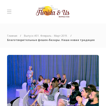
Главная
Выпуск #31. Февраль - Март 2019.
Благотворительные фешен-базары. Наша новая традиция