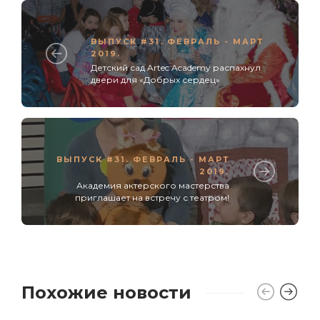
ВЫПУСК #31. ФЕВРАЛЬ - МАРТ
2019.
Детский сад Artec Academy распахнул
двери для «Добрых сердец»
ВЫПУСК #31. ФЕВРАЛЬ - МАРТ
2019.
Академия актерского мастерства
приглашает на встречу с театром!
Похожие новости