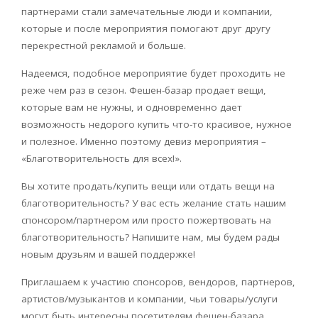
партнерами стали замечательные люди и компании,
которые и после мероприятия помогают друг другу
перекрестной рекламой и больше.
Надеемся, подобное мероприятие будет проходить не
реже чем раз в сезон. Фешен-базар продает вещи,
которые вам не нужны, и одновременно дает
возможность недорого купить что-то красивое, нужное
и полезное. Именно поэтому девиз мероприятия –
«Благотворительность для всеx!».
Вы xотите продать/купить вещи или отдать вещи на
благотворительность? У вас есть желание стать нашим
спонсором/партнером или просто пожертвовать на
благотворительность? Напишите нам, мы будем рады
новым друзьям и вашей поддержке!
Приглашаем к участию спонсоров, вендоров, партнеров,
артистов/музыкантов и компании, чьи товары/услуги
могут быть интересны посетителям фешен-базара.