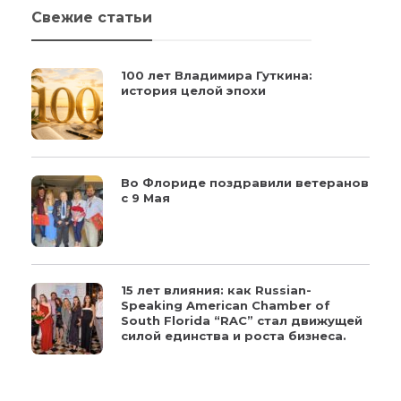
Свежие статьи
100 лет Владимира Гуткина:
история целой эпохи
Во Флориде поздравили ветеранов
с 9 Мая
15 лет влияния: как Russian-
Speaking American Chamber of
South Florida “RAC” стал движущей
силой единства и роста бизнеса.