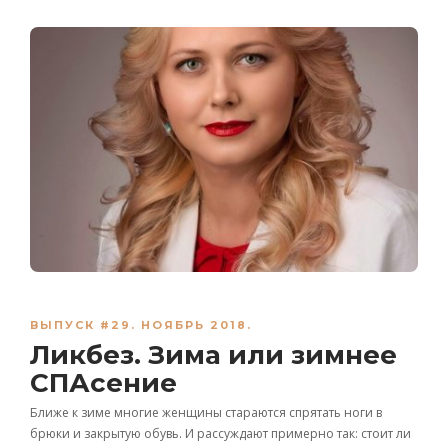
ВЫПУСК #29. НОЯБРЬ 2018.
Ликбез. Зима или зимнее
СПАсение
Ближе к зиме многие женщины стараются спрятать ноги в
брюки и закрытую обувь. И рассуждают примерно так: стоит ли