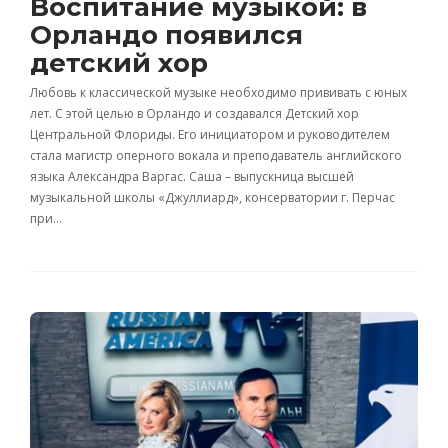
Воспитание музыкой: в
Орландо появился
детский хор
Любовь к классической музыке необходимо прививать с юных
лет. С этой целью в Орландо и создавался Детский хор
Центральной Флориды. Его инициатором и руководителем
стала магистр оперного вокала и преподаватель английского
языка Александра Варгас. Саша – выпускница высшей
музыкальной школы «Джуллиард», консерватории г. Перчас
при…