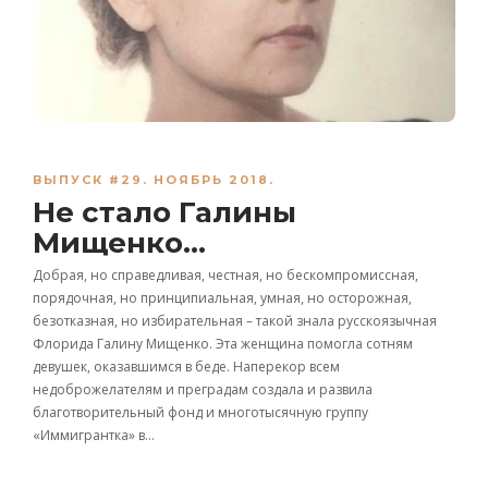
ВЫПУСК #29. НОЯБРЬ 2018.
Не стало Галины
Мищенко…
Добрая, но справедливая, честная, но бескомпромиссная,
порядочная, но принципиальная, умная, но осторожная,
безотказная, но избирательная – такой знала русскоязычная
Флорида Галину Мищенко. Эта женщина помогла сотням
девушек, оказавшимся в беде. Наперекор всем
недоброжелателям и преградам создала и развила
благотворительный фонд и многотысячную группу
«Иммигрантка» в…