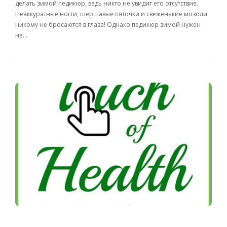
делать зимой педикюр, ведь никто не увидит его отсутствие.
Неаккуратные ногти, шершавые пяточки и свеженькие мозоли
никому не бросаются в глаза! Однако педикюр зимой нужен
не…