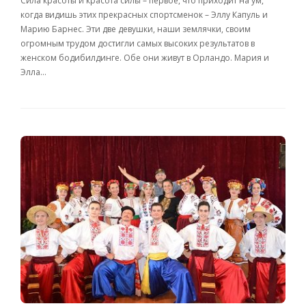
Сила красоты и красота силы – первое, что приходит на ум,
когда видишь этих прекрасных спортсменок – Эллу Капуль и
Марию Барнес. Эти две девушки, наши землячки, своим
огромным трудом достигли самых высоких результатов в
женском бодибилдинге. Обе они живут в Орландо. Мария и
Элла…