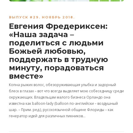
ВЫПУСК #29. НОЯБРЬ 2018.
Евгения Фредериксен:
«Наша задача –
поделиться с людьми
Божьей любовью,
поддержать в трудную
минуту, порадоваться
вместе»
Копна рыжих волос, обезоруживающая улыбка и задорный
блеск в глазах – вот что всегда выделяет мою собеседницу среди
окружающих. Владельцам малого бизнеса Орландо она
известна как balloon-lady (balloon по-английски – воздушный
шар. – Прим. ред.), русскоязычной общине Флориды – как
генератор идей для различных пикников…