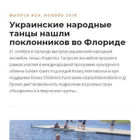
ВЫПУСК #29. НОЯБРЬ 2018.
Украинские народные
танцы нашли
поклонников во Флориде
21 октября в Орландо выступал украинский народный
ансамбль танца «Радость». Гастроли ансамбля прошли в
рамках участия в международной программе культурного
обмена Golden Gates под эгидой Rotary International и при
поддержке Rotary Children’s Fund (www.rotarychildrensfund.org).
Проект дает возможность подросткам из разных стран
объединяться в творческие группы…