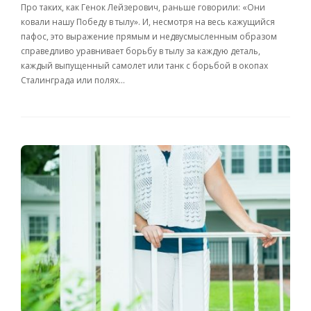
Про таких, как Генок Лейзерович, раньше говорили: «Они
ковали нашу Победу в тылу». И, несмотря на весь кажущийся
пафос, это выражение прямым и недвусмысленным образом
справедливо уравнивает борьбу в тылу за каждую деталь,
каждый выпущенный самолет или танк с борьбой в окопах
Сталинграда или полях…