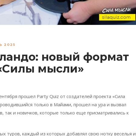
Ь 2025
Орландо: новый формат
 «Силы мысли»
ентября прошел Party Quiz от создателей проекта «Сила
проводившийся только в Майами, прошел на ура и вызвал
в, так и новичков, которые только еще присматривались к
ных туров, каждый из которых добавлял свою нотку веселья и