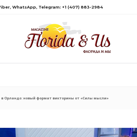
 Viber, WhatsApp, Telegram: +1 (407) 883-2984
iz в Орландо: новый формат викторины от «Силы мысли»