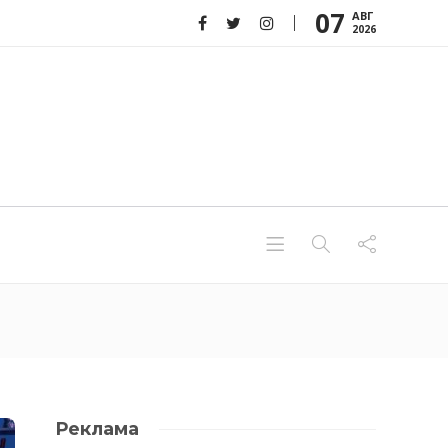
07
АВГ
2026
Реклама