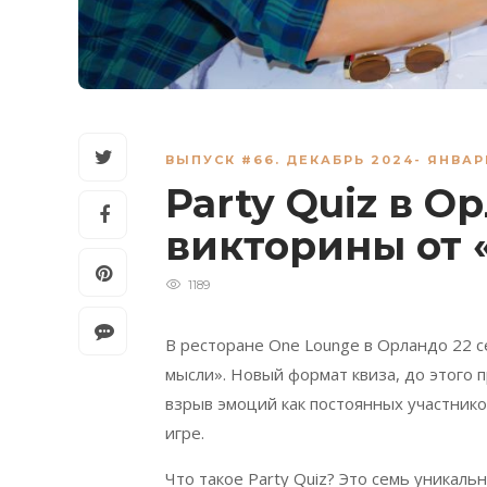
ВЫПУСК #66. ДЕКАБРЬ 2024- ЯНВАР
Party Quiz в 
викторины от
1189
В ресторане One Lounge в Орландо 22 с
мысли». Новый формат квиза, до этого 
взрыв эмоций как постоянных участнико
игре.
Что такое Party Quiz? Это семь уникаль