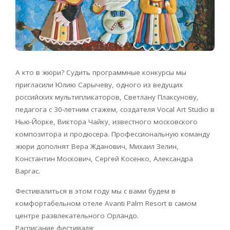
А кто в жюри? Судить программные конкурсы мы
пригласили Юлию Сарычеву, одного из ведущих
российских мультипликаторов, Светлану Плаксунову,
педагога c 30-летним стажем, создателя Vocal Art Studio в
Нью-Йорке, Виктора Чайку, известного московского
композитора и продюсера. Профессиональную команду
жюри дополнят Вера Жданович, Михаил Зелин,
Константин Москович, Сергей Косенко, Александра
Варгас.
Фестивалиться в этом году мы с вами будем в
комфортабельном отеле Avanti Palm Resort в самом
центре развлекательного Орландо.
Расписание фестиваля: