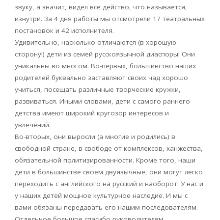
звуку, а значит, видел все действо, что называется,
изнутри. За 4 дня работы мы отсмотрели 17 театральных
постановок и 42 исполнителя.
Удивительно, насколько отличаются (в хорошую
сторону!) дети из семей русскоязычной диаспоры! Они
уникальны во многом. Во-первых, большинство наших
родителей буквально заставляют своих чад хорошо
учиться, посещать различные творческие кружки,
развиваться. Иными словами, дети с самого раннего
детства имеют широкий кругозор интересов и
увлечений.
Во-вторых, они выросли (а многие и родились) в
свободной стране, в свободе от комплексов, ханжества,
обязательной политизированности. Кроме того, наши
дети в большинстве своем двуязычные, они могут легко
переходить с английского на русский и наоборот. У нас и
у наших детей мощное культурное наследие. И мы с
вами обязаны передавать его нашим последователям.
Отдельное большое спасибо руководителям