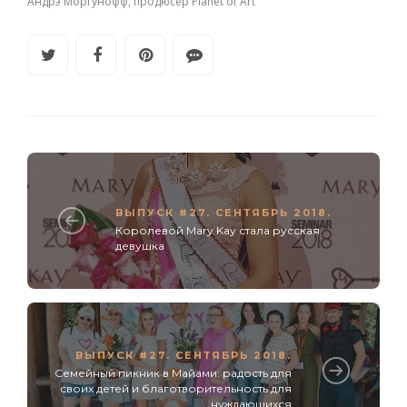
Андрэ Моргунофф, продюсер Planet of Art
ВЫПУСК #27. СЕНТЯБРЬ 2018.
Королевой Mary Kay стала русская
девушка
ВЫПУСК #27. СЕНТЯБРЬ 2018.
Семейный пикник в Майами: радость для
своих детей и благотворительность для
нуждающихся