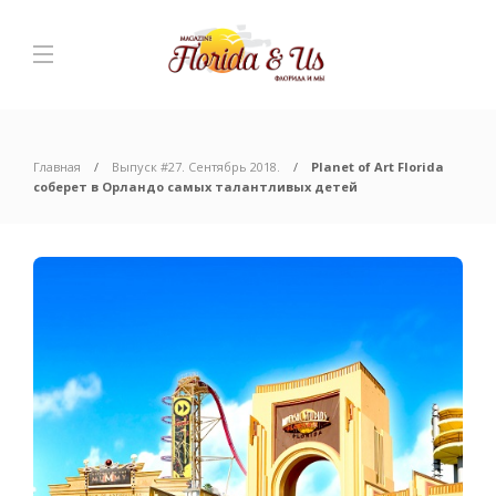
Главная
Выпуск #27. Сентябрь 2018.
Planet of Art Florida
соберет в Орландо самых талантливых детей