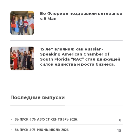
Во Флориде поздравили ветеранов
с 9 Мая
15 лет влияния: как Russian-
Speaking American Chamber of
South Florida “RAC” стал движущей
силой единства и роста бизнеса.
Последние выпуски
ВЫПУСК #76. АВГУСТ-СЕНТЯБРЬ 2026.
0
ВЫПУСК #75. ИЮНЬ-ИЮЛЬ 2026
15