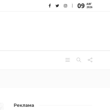
09
АВГ
2026
Реклама