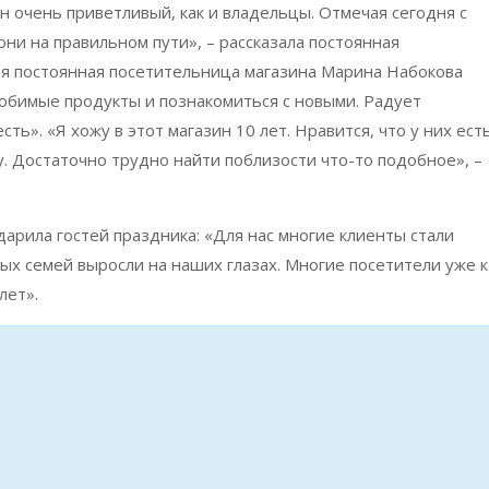
н очень приветливый, как и владельцы. Отмечая сегодня с
они на правильном пути», – рассказала постоянная
я постоянная посетительница магазина Марина Набокова
любимые продукты и познакомиться с новыми. Радует
сть». «Я хожу в этот магазин 10 лет. Нравится, что у них ест
у. Достаточно трудно найти поблизости что-то подобное», –
арила гостей праздника: «Для нас многие клиенты стали
рых семей выросли на наших глазах. Многие посетители уже к
лет».