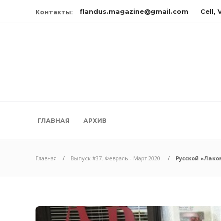
Контакты:
flandus.magazine@gmail.com
Cell,
ГЛАВНАЯ
АРХИВ
Главная
Выпуск #37. Февраль - Март 2020.
Русской «Лаком