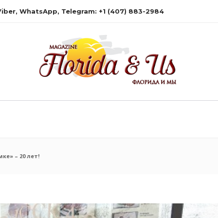
 Viber, WhatsApp, Telegram: +1 (407) 883-2984
ке» – 20 лет!