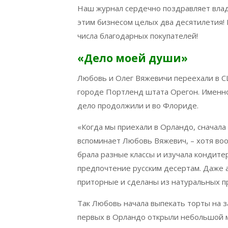
Наш журнал сердечно поздравляет вла
этим бизнесом целых два десятилетия!
числа благодарных покупателей!
«Дело моей души»
Любовь и Олег Вяжевичи переехали в С
городе Портленд штата Орегон. Именно
дело продолжили и во Флориде.
«Когда мы приехали в Орландо, сначала 
вспоминает Любовь Вяжевич, – хотя воо
брала разные классы и изучала кондите
предпочтение русским десертам. Даже 
приторные и сделаны из натуральных п
Так Любовь начала выпекать торты на з
первых в Орландо открыли небольшой ма