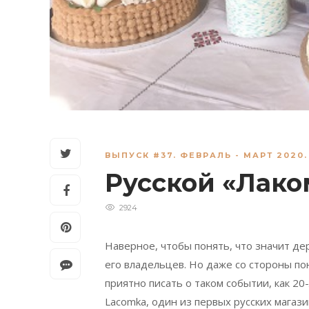
ВЫПУСК #37. ФЕВРАЛЬ - МАРТ 2020.
Русской «Лаком
2924
Наверное, чтобы понять, что значит де
его владельцев. Но даже со стороны по
приятно писать о таком событии, как 20
Lacomka, один из первых русских магази