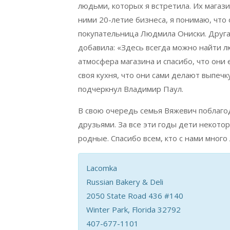
людьми, которых я встретила. Их магази
ними 20-летие бизнеса, я понимаю, что 
покупательница Людмила Ониски. Друга
добавила: «Здесь всегда можно найти 
атмосфера магазина и спасибо, что они е
своя кухня, что они сами делают выпечк
подчеркнул Владимир Паул.
В свою очередь семья Вяжевич поблагод
друзьями. За все эти годы дети некото
родные. Спасибо всем, кто с нами много 
Lacomka
Russian Bakery & Deli
2050 State Road 436 #140
Winter Park, Florida 32792
407-677-1101