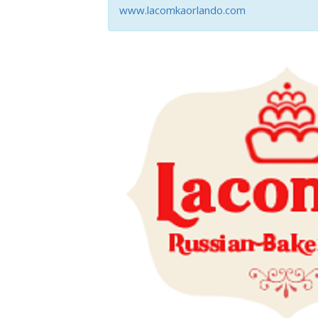
www.lacomkaorlando.com