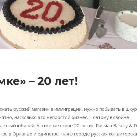
ке» – 20 лет!
ржать русский магазин в иммиграции, нужно побывать в шку
нятно, насколько это непростой бизнес. Поэтому вдвойне
-летний юбилей. А отмечает свое 20-летие Russian Bakery & De
нов в Орландо и единственная в городе русская кондитерска