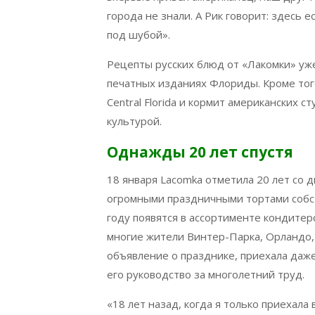
города не знали. А Рик говорит: здесь е
под шубой».
Рецепты русских блюд от «Лакомки» уже
печатных изданиях Флориды. Кроме того,
Central Florida и кормит американских с
культурой.
Однажды 20 лет спустя
18 января Lacomka отметила 20 лет со 
огромными праздничными тортами собств
году появятся в ассортименте кондите
многие жители Винтер-Парка, Орландо,
объявление о празднике, приехала даже
его руководство за многолетний труд.
«18 лет назад, когда я только приехал