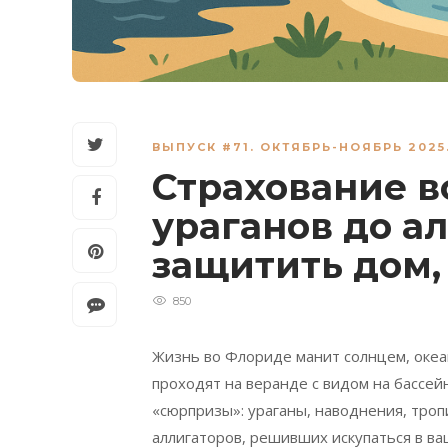
ВЫПУСК #71. ОКТЯБРЬ-НОЯБРЬ 2025
Страхование в
ураганов до а
защитить дом,
850
Жизнь во Флориде манит солнцем, океан
проходят на веранде с видом на бассейн
«сюрпризы»: ураганы, наводнения, троп
аллигаторов, решивших искупаться в ва