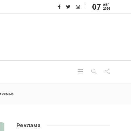
07
АВГ
2026
и семью
Реклама