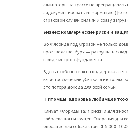
аллигаторы на трассе не превращались 
задокументировать информацию (фото 
страховой случай онлайн и сразу загру
Бизнес: коммерческие риски и защи
Во Флориде под угрозой не только дом
производство, буря — разрушить склад.
в виде мокрого фундамента.
Здесь особенно важна поддержка агента
катастрофические убытки, а не только 
это потеря дохода для всей семьи.
Питомцы: здоровье любимцев тож
Климат Флориды таит риски и для живот
заболевания питомцев. Операция для ко
операция для собаки стоит $ 5,000–10,0