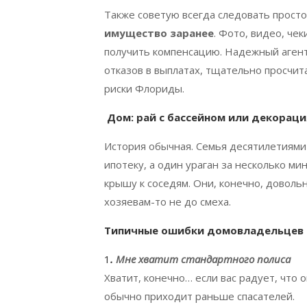
Также советую всегда следовать прост
имущество заранее
. Фото, видео, че
получить компенсацию. Надежный агент 
отказов в выплатах, тщательно просчит
риски Флориды.
Дом: рай с бассейном или декораци
История обычная. Семья десятилетиями
ипотеку, а один ураган за несколько ми
крышу к соседям. Они, конечно, довольн
хозяевам-то не до смеха.
Типичные ошибки домовладельцев
1
.
Мне хватит стандартного полиса
Хватит, конечно… если вас радует, что 
обычно приходит раньше спасателей.