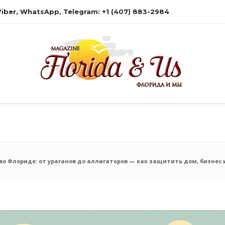
 Viber, WhatsApp, Telegram: +1 (407) 883-2984
во Флориде: от ураганов до аллигаторов — как защитить дом, бизнес 