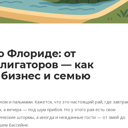
.
о Флориде: от
ллигаторов — как
 бизнес и семью
ом и пальмами. Кажется, что это настоящий рай, где завтра
, а вечера — под шум прибоя. Но у этого рая есть свои
ические штормы, а иногда и нежданные гости — от змей до
шем бассейне.