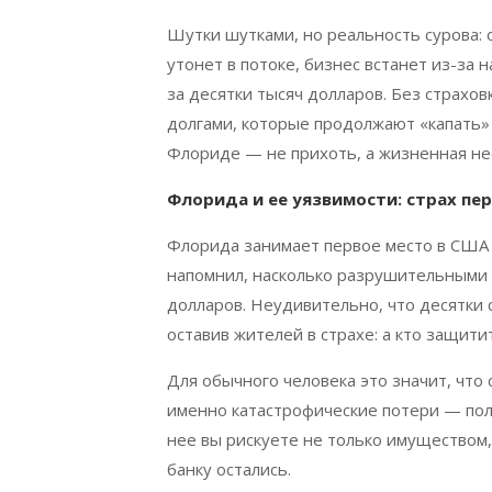
Шутки шутками, но реальность сурова:
утонет в потоке, бизнес встанет из-за
за десятки тысяч долларов. Без страхов
долгами, которые продолжают «капать» 
Флориде — не прихоть, а жизненная н
Флорида и ее уязвимости: страх п
Флорида занимает первое место в США п
напомнил, насколько разрушительными 
долларов. Неудивительно, что десятки 
оставив жителей в страхе: а кто защит
Для обычного человека это значит, что
именно катастрофические потери — пол
нее вы рискуете не только имуществом,
банку остались.