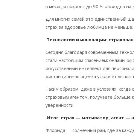
в месяц и покроет до 90 % расходов на 
Для многих семей это единственный ша
страх за здоровье любимца не меньше, 
Технологии и инновации: страхова
Сегодня благодаря современным техноло
стали настоящим спасением: онлайн-оф
искусственный интеллект для персонал
дистанционная оценка ускоряет выплат
Таким образом, даже в условиях, когда 
страховым агентом, получаете больше к
уверенности.
Итог: страх — мотиватор, агент —
Флорида — солнечный рай, где за кажд