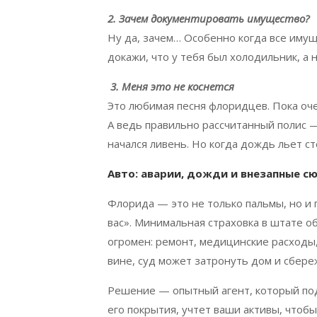
2. Зачем документировать имущество?
Ну да, зачем… Особенно когда все имущ
докажи, что у тебя был холодильник, а н
3. Меня это не коснется
Это любимая песня флоридцев. Пока оч
А ведь правильно рассчитанный полис — 
начался ливень. Но когда дождь льет ст
Авто: аварии, дожди и внезапные с
Флорида — это не только пальмы, но и п
вас». Минимальная страховка в штате 
огромен: ремонт, медицинские расходы,
вине, суд может затронуть дом и сбереж
Решение — опытный агент, который под
его покрытия, учтет ваши активы, чтобы