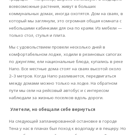
всевозможные растения, живут в больших
коммунальных домах, иногда охотятся. Дом на сваях, в
который мы заглянули, это огромная общая комната с
небольшими кабинками для сна по краям. Из мебели —
только стол, стулья и плита.
Мы с удовольствием провели несколько дней в
комфортабельном лодже, ходили в резиновых сапогах
по джунглям, ели национальные блюда, купались в реке
Напо. Все местные дома стоят на сваях высотой около
2–3 метров. Когда Напо разливается, передвигаться
между домами можно только на лодке. На обратном
пути мы сели на рейсовый автобус и с интересом
наблюдали за жизнью поселков вдоль дороги.
Улетели, но обещали себе вернуться
На следующей запланированной остановке в городе
Тена у нас в планах был поход к водопаду и в пещеру. Но