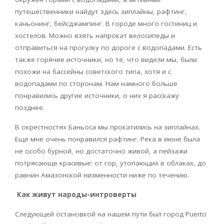
путешественники найдут здесь зиплайны, рафтинг,
каньонинг, бейсджампинг. В городе много гостиниц и
хостелов. Можно взять напрокат велосипеды и
отправиться на прогулку по дороге с водопадами. Есть
также горячие источники, но те, что видели мы, были
похожи на бассейны советского типа, хотя и с
водопадами по сторонам. Нам намного больше
понравились другие источники, о них я расскажу
позднее.
В окрестностях Баньоса мы прокатились на зиплайнах.
Еще мне очень понравился рафтинг. Река в июне была
не особо бурной, но достаточно живой, а пейзажи
потрясающе красивые: от гор, утопающих в облаках, до
равнин Амазонской низменности ниже по течению.
Как живут народы-интроверты
Следующей остановкой на нашем пути был город
Puerto