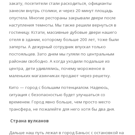
закату, посетители стали расходиться, официанты
занесли внутрь столики, и через 20 минут площадь
опустела. Многие рестораны закрывали двери после
наступления темноты. Мы также решили вернуться в
гостиницу. Кстати, массивные дубовые двери нашего
отеля в здании, которому больше 200 лет, тоже были
заперты. А дежурный сотрудник впускал только
постояльцев. Зато днем мы гуляли по центральным
районам свободно. А когда уходили подальше из
центра, дети удивлялись, почему мороженое в
маленьких магазинчиках продают через решетку.
Кито — город с большим потенциалом. Надеюсь,
ситуация с безопасностью будет улучшаться со
временем. Город явно больше, чем просто место
трансфера, не пожалейте для него хотя бы два дня.
Страна вулканов
Дальше наш путь лежал в город Баньос с остановкой на