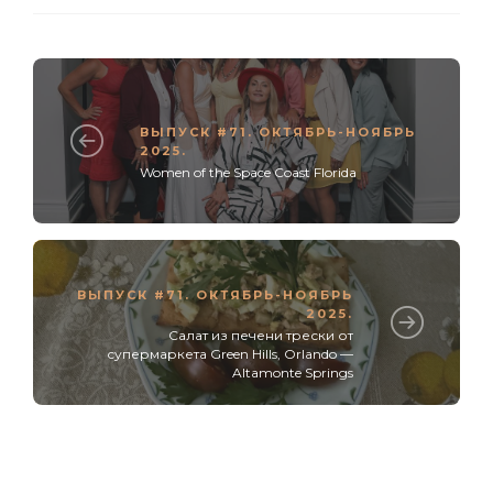
ВЫПУСК #71. ОКТЯБРЬ-НОЯБРЬ
2025.
Women of the Space Coast Florida
ВЫПУСК #71. ОКТЯБРЬ-НОЯБРЬ
2025.
Салат из печени трески от
супермаркета Green Hills, Orlando —
Altamonte Springs