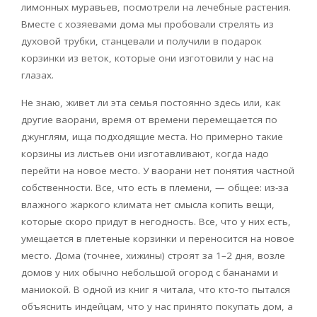
лимонных муравьев, посмотрели на лечебные растения.
Вместе с хозяевами дома мы пробовали стрелять из
духовой трубки, станцевали и получили в подарок
корзинки из веток, которые они изготовили у нас на
глазах.
Не знаю, живет ли эта семья постоянно здесь или, как
другие ваорани, время от времени перемещается по
джунглям, ища подходящие места. Но примерно такие
корзины из листьев они изготавливают, когда надо
перейти на новое место. У ваорани нет понятия частной
собственности. Все, что есть в племени, — общее: из-за
влажного жаркого климата нет смысла копить вещи,
которые скоро придут в негодность. Все, что у них есть,
умещается в плетеные корзинки и переносится на новое
место. Дома (точнее, хижины) строят за 1–2 дня, возле
домов у них обычно небольшой огород с бананами и
маниокой. В одной из книг я читала, что кто-то пытался
объяснить индейцам, что у нас принято покупать дом, а