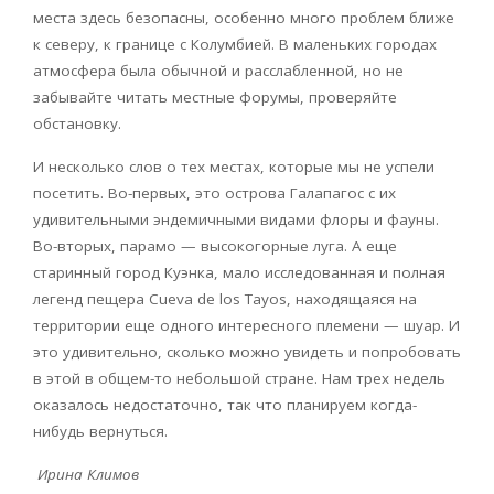
места здесь безопасны, особенно много проблем ближе
к северу, к границе с Колумбией. В маленьких городах
атмосфера была обычной и расслабленной, но не
забывайте читать местные форумы, проверяйте
обстановку.
И несколько слов о тех местах, которые мы не успели
посетить. Во-первых, это острова Галапагос с их
удивительными эндемичными видами флоры и фауны.
Во-вторых, парамо — высокогорные луга. А еще
старинный город Куэнка, мало исследованная и полная
легенд пещера
Cueva
de
los
Tayos
, находящаяся на
территории еще одного интересного племени — шуар. И
это удивительно, сколько можно увидеть и попробовать
в этой в общем-то небольшой стране. Нам трех недель
оказалось недостаточно, так что планируем когда-
нибудь вернуться.
Ирина Климов