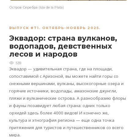
Остров Серебра (Isla de la Plata)
ВЫПУСК #71. ОКТЯБРЬ-НОЯБРЬ 2025.
Эквадор: страна вулканов,
водопадов, девственных
лесов и народов
539
Эквадор — удивительная страна, где на площади,
сопоставимой с Аризоной, вы можете найти горы со
снежными вершинами, вулканы, высокогорные озера и
горячие источники, водопады, амазонские джунгли,
пляжи и вулканические острова. А разнообразию флоры
и фауны позавидует любая страна: одних только
орхидей здесь более 4000 видов! И конечно же,
культура и этнография региона — еще одна точка
притяжения для туристов и путешественников со всего
мира.