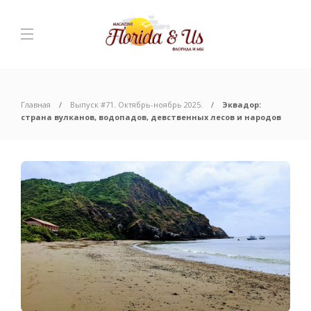
Главная
Выпуск #71. Октябрь-ноябрь 2025.
Эквадор:
страна вулканов, водопадов, девственных лесов и народов