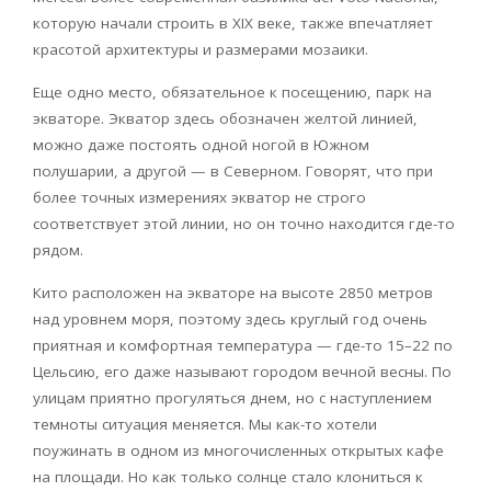
которую начали строить в
XIX
веке, также впечатляет
красотой архитектуры и размерами мозаики.
Еще одно место, обязательное к посещению, парк на
экваторе. Экватор здесь обозначен желтой линией,
можно даже постоять одной ногой в Южном
полушарии, а другой — в Северном. Говорят, что при
более точных измерениях экватор не строго
соответствует этой линии, но он точно находится где-то
рядом.
Кито расположен на экваторе на высоте 2850 метров
над уровнем моря, поэтому здесь круглый год очень
приятная и комфортная температура — где-то 15–22 по
Цельсию, его даже называют городом вечной весны. По
улицам приятно прогуляться днем, но с наступлением
темноты ситуация меняется. Мы как-то хотели
поужинать в одном из многочисленных открытых кафе
на площади. Но как только солнце стало клониться к