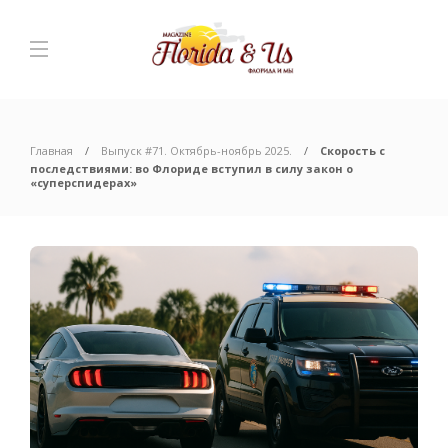
Главная
Выпуск #71. Октябрь-ноябрь 2025.
Скорость с
последствиями: во Флориде вступил в силу закон о
«суперспидерах»