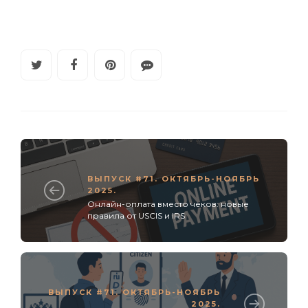
ВЫПУСК #71. ОКТЯБРЬ-НОЯБРЬ
2025.
Онлайн-оплата вместо чеков: новые
правила от USCIS и IRS
ВЫПУСК #71. ОКТЯБРЬ-НОЯБРЬ
2025.