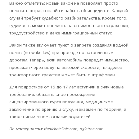
Важно отметить: новый закон не позволяет просто
оплатить штраф онлайн и забыть об инциденте. Каждый
случай требует судебного разбирательства. Кроме того,
судимость может повлиять на стоимость автостраховки,
трудоустройство и даже иммиграционный статус.
Закон также включает пункт о запрете создания водной
волны (no-wake
law
) при проезде по затопленным
дорогам. Теперь, если автомобиль повредит имущество,
проезжая через воду на высокой скорости, владелец
транспортного средства может быть оштрафован.
Для подростков от 15 до 17 лет вступили в силу новые
требования: обязательное прохождение
лицензированного курса вождения, медицинское
заключение по зрению и слуху, и экзамен по теориия, а
также письменное согласие родителей.
По материалам: theticketclinic.com, ogletree.com