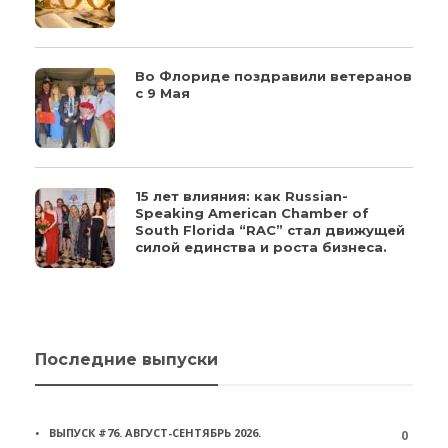
Во Флориде поздравили ветеранов
с 9 Мая
15 лет влияния: как Russian-
Speaking American Chamber of
South Florida “RAC” стал движущей
силой единства и роста бизнеса.
Последние выпуски
ВЫПУСК #76. АВГУСТ-СЕНТЯБРЬ 2026.
0