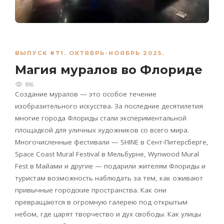
ВЫПУСК #71. ОКТЯБРЬ-НОЯБРЬ 2025.
Магия муралов во Флориде
816
Создание муралов — это особое течение
изобразительного искусства. За последние десятилетия
многие города Флориды стали экспериментальной
площадкой для уличных художников со всего мира.
Многочисленные фестивали —
SHINE
в Сент-Питерсберге,
Space
Coast
Mural
Festival
в Мельбурне,
Wynwood
Mural
Fest
в Майами и другие — подарили жителям Флориды и
туристам возможность наблюдать за тем, как оживают
привычные городские пространства. Как они
превращаются в огромную галерею под открытым
небом, где царят творчество и дух свободы. Как улицы