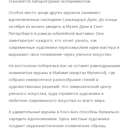
становятся лабораторией экспериментов.
Особое место среди других муралов занимают
вдохновленные наследием Сальвадора Дали. До конца
октября их можно увидеть в Музее Дали в Сент-
Питерсберге в рамках юбилейной выставки. Она
заинтересует каждого, кто хочет узнать, как
современные художники переосмыслили идеи мастера и
выражают свое понимание через уличное искусство.
На восточном побережье вас не оставят равнодушными
знаменитые муралы в Майами (квартал
Wynwood
), где
собрано невероятное разнообразие стилей и
художественных решений. Это символический центр
уличного искусства, куда стремятся художники и
любители современного искусства со всего мира.
А удивительные муралы в Коко-Бич способны буквально
зарядить вдохновением. Здесь местные художники
создают сюрреалистические космические образы,