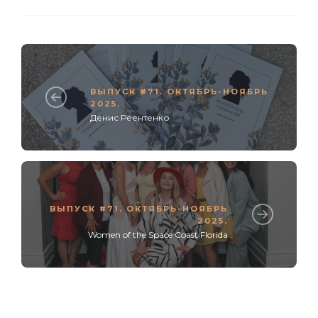
ВЫПУСК #71. ОКТЯБРЬ-НОЯБРЬ
2025.
Денис Реентенко
ВЫПУСК #71. ОКТЯБРЬ-НОЯБРЬ
2025.
Women of the Space Coast Florida