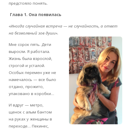
предстояло понять.
Глава 1. Она появилась
«Иногда случайная встреча — не случайность, а ответ
на безмолвный зов души».
Мне сорок пять. Дети
выросли. Я работала.
Жизнь была взрослой,
строгой и усталой.
Особых перемен уже не
намечалось — все было
отдано, прожито,
упаковано в коробки…
И вдруг — метро,
щенок с алым бантом
на руках у женщины в
переходе… Пекинес,