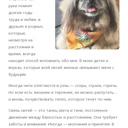
руки помнят
долгие годы
труда и любви, в
друзьях и родных,
которые,
несмотря на
расстояния и
время, всегда
находят способ вспомнить обо мне. В моих детях и
внуках, которые всей своей жизнью связывают меня с
будущим.
Иногда нити сплетаются в узлы — ссоры, страхи, горечь.
Но если есть желание и терпение, их можно распутать…
и вновь почувствовать тепло, которое течет по ним.
Связь нитей — это танец света и тени, постоянное
движение между близостью и расстоянием. Она требует
заботы и внимания. Иногда — молчания и принятия. В