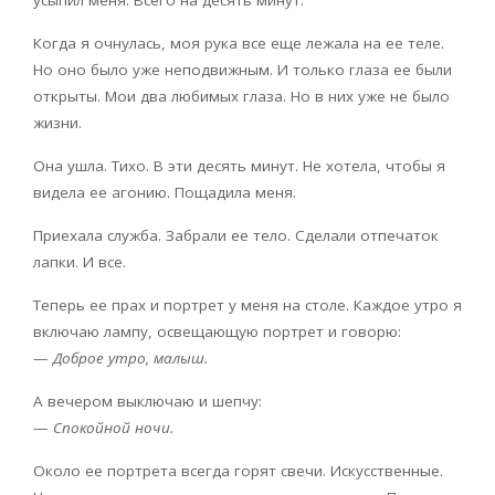
Когда я очнулась, моя рука все еще лежала на ее теле.
Но оно было уже неподвижным. И только глаза ее были
открыты. Мои два любимых глаза. Но в них уже не было
жизни.
Она ушла. Тихо. В эти десять минут. Не хотела, чтобы я
видела ее агонию. Пощадила меня.
Приехала служба. Забрали ее тело. Сделали отпечаток
лапки. И все.
Теперь ее прах и портрет у меня на столе. Каждое утро я
включаю лампу, освещающую портрет и говорю:
—
Доброе утро, малыш.
А вечером выключаю и шепчу:
—
Спокойной ночи.
Около ее портрета всегда горят свечи. Искусственные.