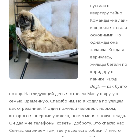
пустили в
квартиру тайно.
Команды «не лай»
и «прячься» стали
основными. Но
однажды она
залаяла. Когда я
вернулась,
жильцы бегали по
коридору в
панике. «
Dog!
Dog!»
— как будто
пожар. На следующий день я отвезла Машу в другую
семью. Временную. Спасибо им. Но я ходила по улицам
как отрезанная. И один пожилой человек с йорком,
которого я впервые увидела, понял меня с полувзгляда.
Он дал мне телефоны, советы, доброту. Это спасло нас.
Сейчас мы живем там, где у всех есть собаки. И никто