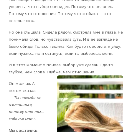
уверены, что выбор очевиден. Потому что человек.
Потому что отношения. Потому что «собака — это
несерьезно».
Но она слышала. Сидела рядом, смотрела мне в глаза. Не
понимала слов, но чувствовала суть. И в ее взгляде не
было обиды. Только тишина. Как будто говорила: я уйду,
если нужно… но я останусь, если ты выберешь меня.
И в этот момент я поняла: выбор уже сделан. Где-то
глубже, чем слова. Глубже, чем отношения.
Он молчал. А
потом сказал:
—
Ты никогда не
изменишься,
потому что ты…
собачья мать.
Мы расстались.