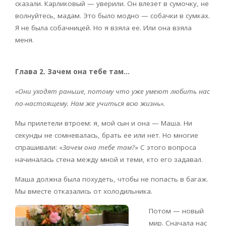
сказали. Карликовый — уверили. Он влезет в сумочку, не
волнуйтесь, мадам. Это было модно — собачки в сумках.
Я не была собачницей. Но я взяла ее. Или она взяла
меня.
Глава 2. Зачем она тебе там…
«Они уходят раньше, потому что уже умеют любить нас
по-настоящему. Нам же учиться всю жизнь».
Мы прилетели втроем: я, мой сын и она — Маша. Ни
секунды не сомневалась, брать ее или нет. Но многие
спрашивали: «
Зачем она тебе там?
» С этого вопроса
начиналась стена между мной и теми, кто его задавал.
Маша должна была похудеть, чтобы не попасть в багаж.
Мы вместе отказались от холодильника.
Потом — новый
мир. Сначала нас