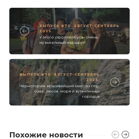
ВЫПУСК #70. АВГУСТ-СЕНТЯБРЬ
2025.
У этого «троллейбуса» очень
музыкальный маршрут!
ВЫПУСК #70. АВГУСТ-СЕНТЯБРЬ
2025.
Черногория: красивейший микс из гор,
озер, лесов, моря и аутентичных
городов
Похожие новости