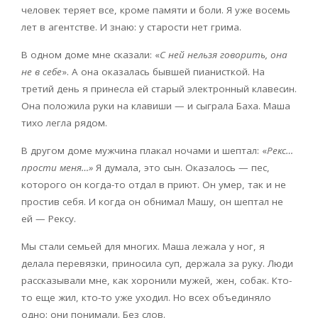
человек теряет все, кроме памяти и боли. Я уже восемь
лет в агентстве. И знаю: у старости нет грима.
В одном доме мне сказали: «
С ней нельзя говорить, она
не в себе
». А она оказалась бывшей пианисткой. На
третий день я принесла ей старый электронный клавесин.
Она положила руки на клавиши — и сыграла Баха. Маша
тихо легла рядом.
В другом доме мужчина плакал ночами и шептал: «
Рекс…
прости меня…»
Я думала, это сын. Оказалось — пес,
которого он когда-то отдал в приют. Он умер, так и не
простив себя. И когда он обнимал Машу, он шептал не
ей — Рексу.
Мы стали семьей для многих. Маша лежала у ног, я
делала перевязки, приносила суп, держала за руку. Люди
рассказывали мне, как хоронили мужей, жен, собак. Кто-
то еще жил, кто-то уже уходил. Но всех объединяло
одно: они понимали. Без слов.