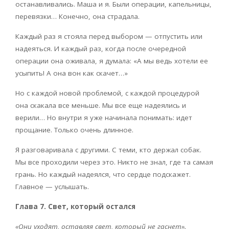
останавливались. Маша и я. Были операции, капельницы,
перевязки… Конечно, она страдала.
Каждый раз я стояла перед выбором — отпустить или
надеяться. И каждый раз, когда после очередной
операции она оживала, я думала: «А мы ведь хотели ее
усыпить! А она вон как скачет…»
Но с каждой новой проблемой, с каждой процедурой
она скакала все меньше. Мы все еще надеялись и
верили… Но внутри я уже начинала понимать: идет
прощание. Только очень длинное.
Я разговаривала с другими. С теми, кто держал собак.
Мы все проходили через это. Никто не знал, где та самая
грань. Но каждый надеялся, что сердце подскажет.
Главное — услышать.
Глава 7. Свет, который остался
«Они уходят, оставляя свет, который не гаснет».