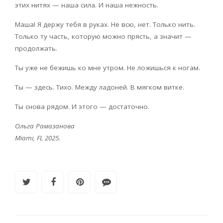
этих нитях — наша сила. И наша нежность.
Маша! Я держу тебя в руках. Не всю, нет. Только нить.
Только ту часть, которую можно прясть, а значит —
продолжать.
Ты уже не бежишь ко мне утром. Не ложишься к ногам.
Ты — здесь. Тихо. Между ладоней. В мягком витке.
Ты снова рядом. И этого — достаточно.
Ольга Рамазанова
Miami
,
FL
2025.