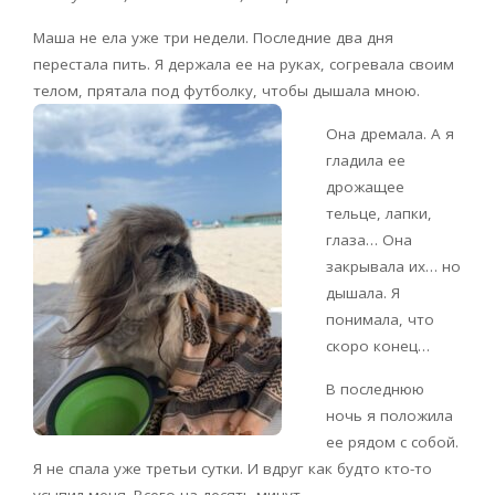
Маша не ела уже три недели. Последние два дня
перестала пить. Я держала ее на руках, согревала своим
телом, прятала под футболку, чтобы дышала мною.
Она дремала. А я
гладила ее
дрожащее
тельце, лапки,
глаза… Она
закрывала их… но
дышала. Я
понимала, что
скоро конец…
В последнюю
ночь я положила
ее рядом с собой.
Я не спала уже третьи сутки. И вдруг как будто кто-то
усыпил меня. Всего на десять минут.