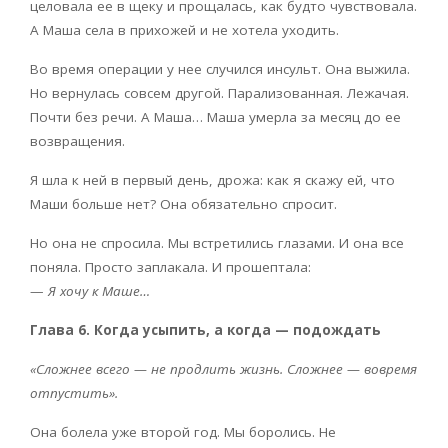
целовала ее в щеку и прощалась, как будто чувствовала.
А Маша села в прихожей и не хотела уходить.
Во время операции у нее случился инсульт. Она выжила.
Но вернулась совсем другой. Парализованная. Лежачая.
Почти без речи. А Маша… Маша умерла за месяц до ее
возвращения.
Я шла к ней в первый день, дрожа: как я скажу ей, что
Маши больше нет? Она обязательно спросит.
Но она не спросила. Мы встретились глазами. И она все
поняла. Просто заплакала. И прошептала:
—
Я хочу к Маше…
Глава 6. Когда усыпить, а когда — подождать
«Сложнее всего — не продлить жизнь. Сложнее — вовремя
отпустить».
Она болела уже второй год. Мы боролись. Не