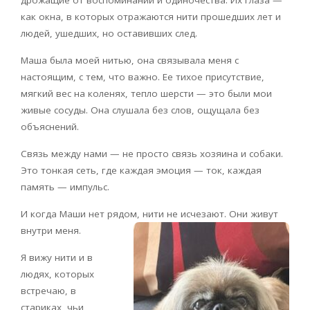
как окна, в которых отражаются нити прошедших лет и
людей, ушедших, но оставивших след.
Маша была моей нитью, она связывала меня с
настоящим, с тем, что важно. Ее тихое присутствие,
мягкий вес на коленях, тепло шерсти — это были мои
живые сосуды. Она слушала без слов, ощущала без
объяснений.
Связь между нами — не просто связь хозяина и собаки.
Это тонкая сеть, где каждая эмоция — ток, каждая
память — импульс.
И когда Маши нет рядом, нити не исчезают. Они живут
внутри меня.
Я вижу нити и в
людях, которых
встречаю, в
стариках, чьи