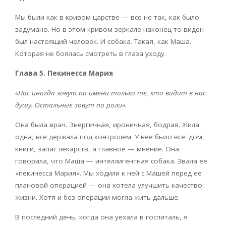
Мы были как в кривом царстве — все не так, как было
задумано. Но в этом кривом зеркале наконец-то виден
был настоящий человек. И собака. Такая, как Маша.
Которая не боялась смотреть в глаза уходу.
Глава 5. Пекинесса Мария
«Нас иногда зовут по имени только те, кто видит в нас
душу. Остальные зовут по роли».
Она была врач. Энергичная, ироничная, бодрая. Жила
одна, все держала под контролем. У нее было все: дом,
книги, запас лекарств, а главное — мнение. Она
говорила, что Маша — интеллигентная собака. Звала ее
«пекинесса Мария». Мы ходили к ней с Машей перед ее
плановой операцией — она хотела улучшить качество
жизни. Хотя и без операции могла жить дальше.
В последний день, когда она уехала в госпиталь, я