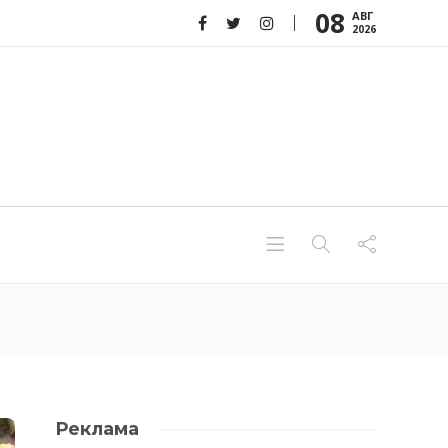
08
АВГ
2026
Реклама