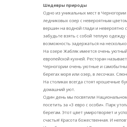
Шедевры природы
Одно из уникальных мест в Черногории
ледниковых озер с невероятным цветом 
вершин на водной глади и невероятно 
забудьте взять с собой теплую одежду 
возможность задержаться на несколько
На озере Жабляк имеется очень уютный
европейской кухней. Ресторан называе
Черногории очень уютные и самобытные
берегах моря или озер, в лесочках. Слю
На столиках всегда стоят крошечные бу
домашний уют.
Один день мы посвятили Национальному
посетить за «3 евро с особи». Парк уто
берегам. Этот цвет умиротворяет и усп
счастья! Красота божественная. И непо