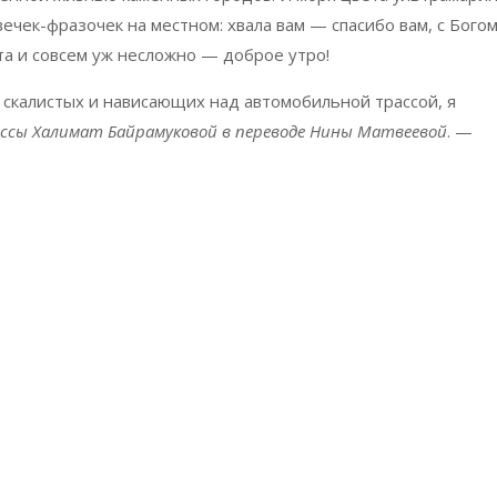
ечек-фразочек на местном: хвала вам — спасибо вам, с Бого
та и совсем уж несложно — доброе утро!
 скалистых и нависающих над автомобильной трассой, я
ессы Халимат Байрамуковой в переводе Нины Матвеевой
. —