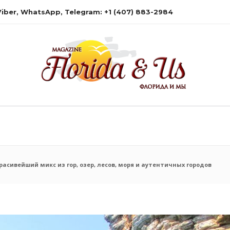
 Viber, WhatsApp, Telegram: +1 (407) 883-2984
расивейший микс из гор, озер, лесов, моря и аутентичных городов