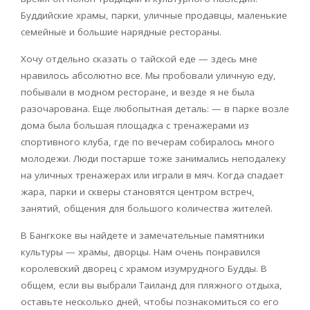
Буддийские храмы, парки, уличные продавцы, маленькие
семейные и большие нарядные рестораны.
Хочу отдельно сказать о тайской еде — здесь мне
нравилось абсолютно все. Мы пробовали уличную еду,
побывали в модном ресторане, и везде я не была
разочарована. Еще любопытная деталь: — в парке возле
дома была большая площадка с тренажерами из
спортивного клуба, где по вечерам собиралось много
молодежи. Люди постарше тоже занимались неподалеку
на уличных тренажерах или играли в мяч. Когда спадает
жара, парки и скверы становятся центром встреч,
занятий, общения для большого количества жителей.
В Бангкоке вы найдете и замечательные памятники
культуры — храмы, дворцы. Нам очень понравился
королевский дворец с храмом изумрудного Будды. В
общем, если вы выбрали Таиланд для пляжного отдыха,
оставьте несколько дней, чтобы познакомиться со его