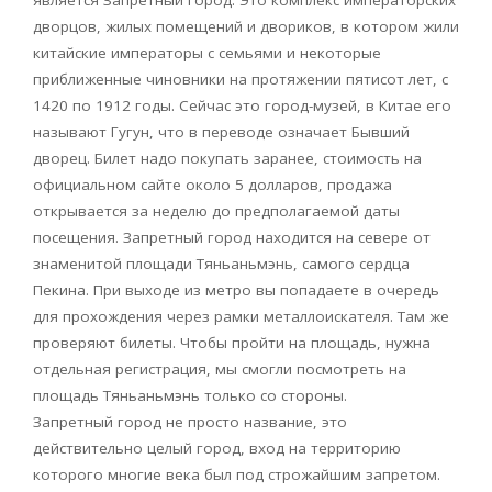
является Запретный город. Это комплекс императорских
дворцов, жилых помещений и двориков, в котором жили
китайские императоры с семьями и некоторые
приближенные чиновники на протяжении пятисот лет, с
1420 по 1912 годы. Сейчас это город-музей, в Китае его
называют Гугун, что в переводе означает Бывший
дворец. Билет надо покупать заранее, стоимость на
официальном сайте около 5 долларов, продажа
открывается за неделю до предполагаемой даты
посещения. Запретный город находится на севере от
знаменитой площади Тяньаньмэнь, самого сердца
Пекина. При выходе из метро вы попадаете в очередь
для прохождения через рамки металлоискателя. Там же
проверяют билеты. Чтобы пройти на площадь, нужна
отдельная регистрация, мы смогли посмотреть на
площадь Тяньаньмэнь только со стороны.
Запретный город не просто название, это
действительно целый город, вход на территорию
которого многие века был под строжайшим запретом.