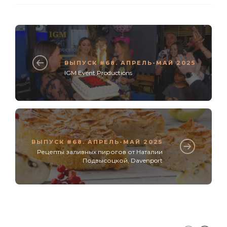
ВЫПУСК #68. АПРЕЛЬ-МАЙ 2025
IGM Event Productions
ВЫПУСК #68. АПРЕЛЬ-МАЙ 2025
Рецепты заливных пирогов от Наталии
Подвысоцкой, Davenport