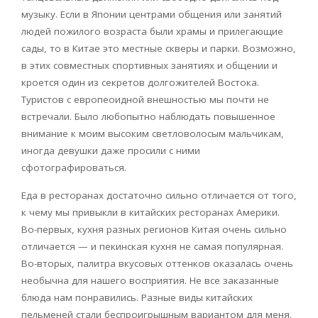
музыку. Если в Японии центрами общения или занятий
людей пожилого возраста были храмы и прилегающие
сады, то в Китае это местные скверы и парки. Возможно,
в этих совместных спортивных занятиях и общении и
кроется один из секретов долгожителей Востока.
Туристов с европеоидной внешностью мы почти не
встречали. Было любопытно наблюдать повышенное
внимание к моим высоким светловолосым мальчикам,
иногда девушки даже просили с ними
сфотографироваться.
Еда в ресторанах достаточно сильно отличается от того,
к чему мы привыкли в китайских ресторанах Америки.
Во-первых, кухня разных регионов Китая очень сильно
отличается — и пекинская кухня не самая популярная.
Во-вторых, палитра вкусовых оттенков оказалась очень
необычна для нашего восприятия. Не все заказанные
блюда нам понравились. Разные виды китайских
пельменей стали беспроигрышным вариантом для меня.