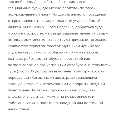
эрозией почв. Для любителей экстрима есть
специальные туры, где можно пройтись по такой
полуразрушенной части. Но для легального посещения
открыты лишь отреставрированные участки. Самый
ближайший к Пекину — это Бадалинг, добраться туда
можно на скоростном поезде. Бадалинг является самым
посещаемым местом, в сезон туда приезжает огромное
количество туристов. Участок Мутяньюй чуть более
отдаленный, прямого сообщения с ним нет: можно
ехать на рейсовом автобусе с пересадкой или
воспользоваться экскурсионным автобусом. В стоимость
тура (около 35 долларов) включены полуторачасовой
переезд с англоязычным гидом, рассказывающим
краткую историю и отвечающим на вопросы, входной
билет и ланч. Билет на подъемник надо покупать
отдельно, спуститься можно на подъемнике или
тобогане. Можно пройти по западной или восточной
части стены.