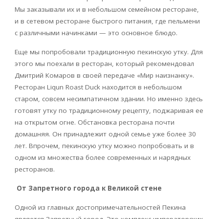
Мы заказывали их и в небольшом семейном ресторане,
и в сетевом ресторане быстрого питания, где пельмени
с различными начинками — это основное блюдо.
Еще мы попробовали традиционную пекинскую утку. Для
этого мы поехали в ресторан, который рекомендовал
Дмитрий Комаров в своей передаче «Мир наизнанку».
Ресторан
Liqun
Roast
Duck
находится в небольшом
старом, совсем несимпатичном здании. Но именно здесь
готовят утку по традиционному рецепту, поджаривая ее
на открытом огне. Обстановка ресторана почти
домашняя. Он принадлежит одной семье уже более 30
лет. Впрочем, пекинскую утку можно попробовать и в
одном из множества более современных и нарядных
ресторанов.
От Запретного города к Великой стене
Одной из главных достопримечательностей Пекина