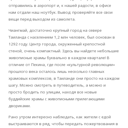
отправились в аэропорт и, к нашей радости, в офисе
нам отдали наш ноутбук. Вывод: проверяйте все свои
вещи перед выходом из самолета.
Чиангмай, достаточно крупный город на севере
Таиланда с населением 1,2 млн человек, был основан в
1292 году. Центр города, окруженный крепостной
стеной, очень компактный. Здесь вы найдете небольшие
живописные храмы буквально в каждом квартале! В
отличие от Пекина, где после «культурной революции»
прошлого века осталось лишь несколько главных
храмовых комплексов, в Таиланде они просто на каждом
шагу. Можно смотреть в путеводитель, а можно и
просто бродить по улицам, находя все новые
буддийские храмы с живописными прилегающими
двориками.
Рано утром интересно наблюдать, как жители с едой
выстраиваются в ряд, чтобы передать пожертвования в