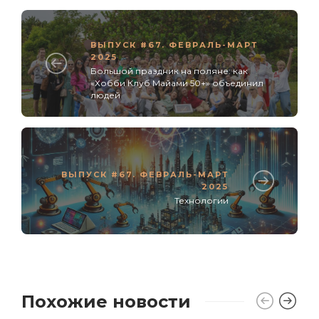
ВЫПУСК #67. ФЕВРАЛЬ-МАРТ
2025
Большой праздник на поляне: как
«Хобби Клуб Майами 50+» объединил
людей
ВЫПУСК #67. ФЕВРАЛЬ-МАРТ
2025
Технологии
Похожие новости