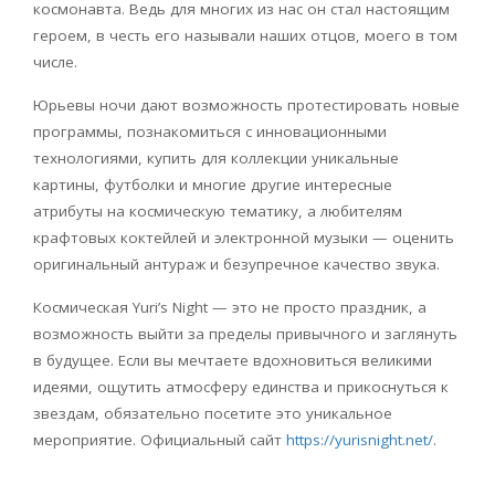
космонавта. Ведь для многих из нас он стал настоящим
героем, в честь его называли наших отцов, моего в том
числе.
Юрьевы ночи дают возможность протестировать новые
программы, познакомиться с инновационными
технологиями, купить для коллекции уникальные
картины, футболки и многие другие интересные
атрибуты на космическую тематику, а любителям
крафтовых коктейлей и электронной музыки — оценить
оригинальный антураж и безупречное качество звука.
Космическая
Yuri
’
s
Night
— это не просто праздник, а
возможность выйти за пределы привычного и заглянуть
в будущее. Если вы мечтаете вдохновиться великими
идеями, ощутить атмосферу единства и прикоснуться к
звездам, обязательно посетите это уникальное
мероприятие.
Официальный сайт
https
://
yurisnight
.
net
/
.