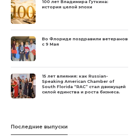
100 лет Владимира Гуткина:
история целой эпохи
Во Флориде поздравили ветеранов
с 9 Мая
15 лет влияния: как Russian-
Speaking American Chamber of
South Florida “RAC” стал движущей
силой единства и роста бизнеса.
Последние выпуски