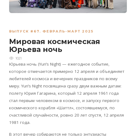
ВЫПУСК #67. ФЕВРАЛЬ-МАРТ 2025
Мировая космическая
Юрьева ночь
1021
Юрьева ночь (Yuri’s Night) — ежегодное событие,
которое отмечается примерно 12 апреля и объединяет
любителей космоса и вечерних праздников по всему
миру. Yuri’s Night посвящена сразу двум важным датам:
полету Юрия Гагарина, который 12 апреля 1961 года
стал первым человеком в космосе, и запуску первого
космического корабля «Шаттл», состоявшемуся, по
счастливой случайности, ровно 20 лет спустя, 12 апреля
1981 года.
В этот вечер собираются не только энтузиасты