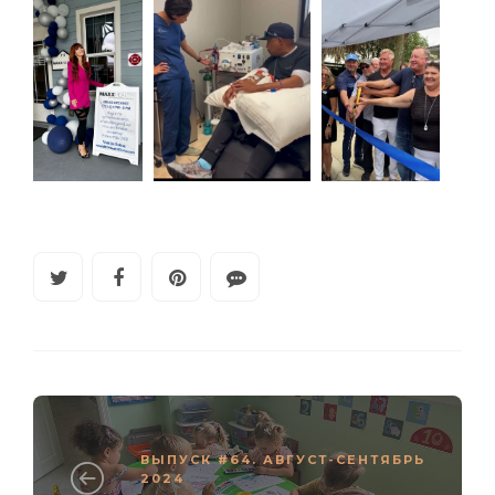
ВЫПУСК #64. АВГУСТ-СЕНТЯБРЬ
2024