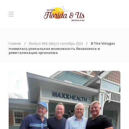
Главная
Выпуск #64. Август-сентябрь 2024
В The Villages
появилась уникальная возможность биохакинга и
ревитализации организма