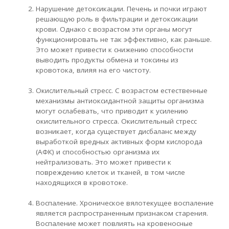
Нарушение детоксикации. Печень и почки играют
решающую роль в фильтрации и детоксикации
крови. Однако с возрастом эти органы могут
функционировать не так эффективно, как раньше.
Это может привести к снижению способности
выводить продукты обмена и токсины из
кровотока, влияя на его чистоту.
Окислительный стресс. С возрастом естественные
механизмы антиоксидантной защиты организма
могут ослабевать, что приводит к усилению
окислительного стресса. Окислительный стресс
возникает, когда существует дисбаланс между
выработкой вредных активных форм кислорода
(АФК) и способностью организма их
нейтрализовать. Это может привести к
повреждению клеток и тканей, в том числе
находящихся в кровотоке.
Воспаление. Хроническое вялотекущее воспаление
является распространенным признаком старения.
Воспаление может повлиять на кровеносные