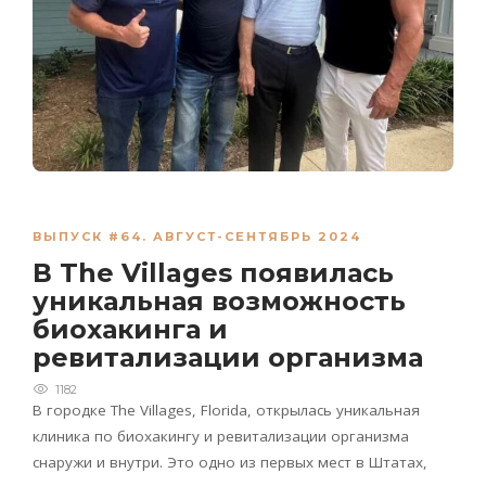
ВЫПУСК #64. АВГУСТ-СЕНТЯБРЬ 2024
В The Villages появилась
уникальная возможность
биохакинга и
ревитализации организма
1182
В городке
The
Villages
,
Florida
, открылась уникальная
клиника по биохакингу и ревитализации организма
снаружи и внутри. Это одно из первых мест в Штатах,