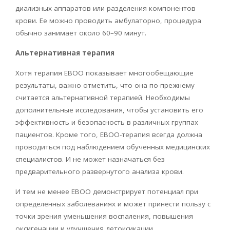
диализных аппаратов или разделения компонентов
крови. Ее можно проводить амбулаторно, процедура
обычно занимает около 60–90 минут.
Альтернативная терапия
Хотя терапия
EBOO
показывает многообещающие
результаты, важно отметить, что она по-прежнему
считается альтернативной терапией. Необходимы
дополнительные исследования, чтобы установить его
эффективность и безопасность в различных группах
пациентов. Кроме того,
EBOO
-терапия всегда должна
проводиться под наблюдением обученных медицинских
специалистов. И не может назначаться без
предварительного развернутого анализа крови.
И тем не менее
EBOO
демонстрирует потенциал при
определенных заболеваниях и может принести пользу с
точки зрения уменьшения воспаления, повышения
оксигенации и улучшения детоксикации.