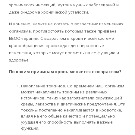
хронических инфекций, аутоиммунных заболеваний и
даже синдрома хронической усталости.
И конечно, нельзя не сказать о возрастных изменениях
организма, противостоять которым также призвана
ЕВОО-терапия. С возрастом в крови и всей системе
кровообращения происходят дегенеративные
изменения, которые могут повлиять на ее функцию и
здоровье.
По каким причинам кровь меняется с возрастом?
Накопление токсинов. Со временем наш организм
может накапливать токсины из различных
источников, таких как загрязнители окружающей
среды, лекарства и диетические предпочтения. Эти
токсины постепенно накапливаются в кровотоке,
влияя на его общее качество и потенциально
ухудшая его способность выполнять важные
функции.