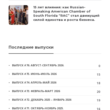
15 лет влияния: как Russian-
Speaking American Chamber of
South Florida “RAC” стал движущей
силой единства и роста бизнеса.
Последние выпуски
ВЫПУСК #76. АВГУСТ-СЕНТЯБРЬ 2026.
0
ВЫПУСК #75. ИЮНЬ-ИЮЛЬ 2026
15
ВЫПУСК #74. АПРЕЛЬ-МАЙ 2026
18
ВЫПУСК #73. ФЕВРАЛЬ-МАРТ 2026
20
ВЫПУСК #72. ДЕКАБРЬ 2025 – ЯНВАРЬ 2026
19
ВЫПУСК #71. ОКТЯБРЬ-НОЯБРЬ 2025.
16