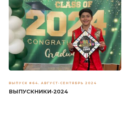
ВЫПУСК #64. АВГУСТ-СЕНТЯБРЬ 2024
ВЫПУСКНИКИ-2024