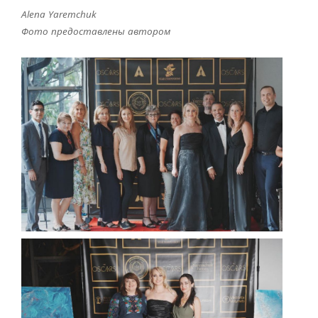
Alena Yaremchuk
Фото предоставлены автором