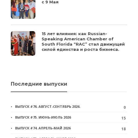
с 9 Мая
15 лет влияния: как Russian-
Speaking American Chamber of
South Florida “RAC” стал движущей
силой единства и роста бизнеса.
Последние выпуски
ВЫПУСК #76. АВГУСТ-СЕНТЯБРЬ 2026.
0
ВЫПУСК #75. ИЮНЬ-ИЮЛЬ 2026
15
ВЫПУСК #74. АПРЕЛЬ-МАЙ 2026
18