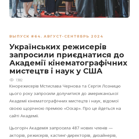
ВЫПУСК #64. АВГУСТ-СЕНТЯБРЬ 2024
Українських режисерів
запросили приєднатися до
Академії кінематографічних
мистецтв і наук у США
1382
Кінорежисерів Мстислава Чернова та Сергія Лозницю
цього року запросили долучитися до американської
Академії кінематографічних мистецтв і наук, відомої
своєю щорічною премією «Оскар». Про це йдеться на
сайті Академії.
Цьогоріч Академія запросила 487 нових членів —
акторів, режисерів, кастинг-директорів, дизайнерів,