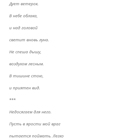
Дует ветерок.
В небе облака,
и над головой
светит вновь луна.
Не спеша дышу,
воздухом лесным.
В тишине стою,
и приятен вид.
***
Недосягаем для него.
Пусть в ярости мой враг
пытается поймать. Легко