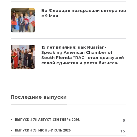
Во Флориде поздравили ветеранов
с 9 Мая
15 лет влияния: как Russian-
Speaking American Chamber of
South Florida “RAC” стал движущей
силой единства и роста бизнеса.
Последние выпуски
ВЫПУСК #76. АВГУСТ-СЕНТЯБРЬ 2026.
0
ВЫПУСК #75. ИЮНЬ-ИЮЛЬ 2026
15