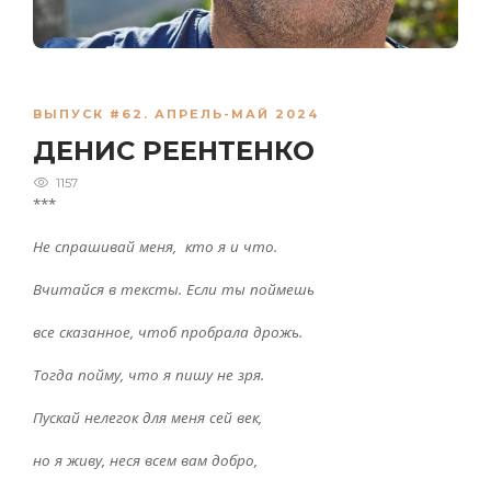
ВЫПУСК #62. АПРЕЛЬ-МАЙ 2024
ДЕНИС РЕЕНТЕНКО
1157
***
Не спрашивай меня, кто я и что.
Вчитайся в тексты. Если ты поймешь
все сказанное, чтоб пробрала дрожь.
Тогда пойму, что я пишу не зря.
Пускай нелегок для меня сей век,
но я живу, неся всем вам добро,