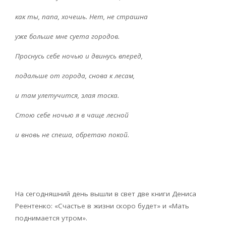
как ты, папа, хочешь. Нет, не страшна
уже больше мне суета городов.
Проснусь себе ночью и двинусь вперед,
подальше от города, снова к лесам,
и там улетучится, злая тоска.
Стою себе ночью я в чаще лесной
и вновь не спеша, обретаю покой.
На сегодняшний день вышли в свет две книги Дениса
Реентенко: «Счастье в жизни скоро будет» и «Мать
поднимается утром».