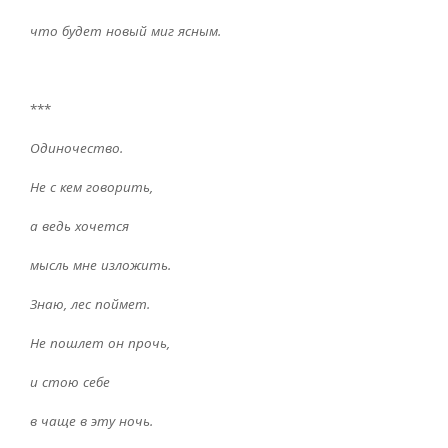
что будет новый миг ясным.
***
Одиночество.
Не с кем говорить,
а ведь хочется
мысль мне изложить.
Знаю, лес поймет.
Не пошлет он прочь,
и стою себе
в чаще в эту ночь.