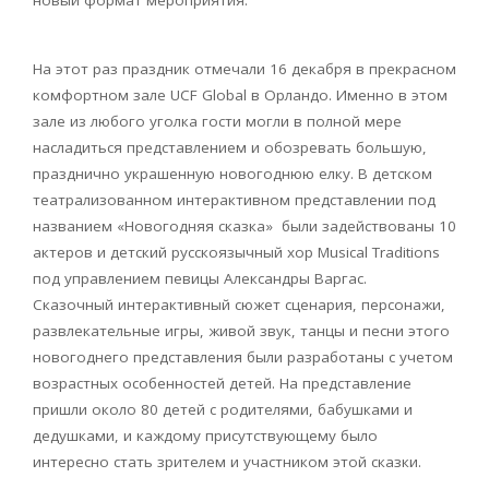
На этот раз праздник отмечали 16 декабря в прекрасном
комфортном зале UCF Global в Орландо. Именно в этом
зале из любого уголка гости могли в полной мере
насладиться представлением и обозревать большую,
празднично украшенную новогоднюю елку. В детском
театрализованном интерактивном представлении под
названием «Новогодняя сказка» были задействованы 10
актеров и детский русскоязычный хор Musical Traditions
под управлением певицы Александры Варгас.
Сказочный интерактивный сюжет сценария, персонажи,
развлекательные игры, живой звук, танцы и песни этого
новогоднего представления были разработаны с учетом
возрастных особенностей детей. На представление
пришли около 80 детей с родителями, бабушками и
дедушками, и каждому присутствующему было
интересно стать зрителем и участником этой сказки.