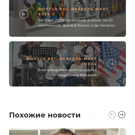
ВЫПУСК #61. ФЕВРАЛЬ-МАРТ
2024
Art Basel 2023: «Художник в ночи» за 20
миллионов, Джефф Безос и Ди Каприо
ВЫПУСК #61. ФЕВРАЛЬ-МАРТ
2024
Благотворительный концерт в
поддержку Израиля
Похожие новости