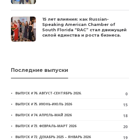
15 лет влияния: как Russian-
Speaking American Chamber of
South Florida “RAC” стал движущей
силой единства и роста бизнеса.
Последние выпуски
ВЫПУСК #76. АВГУСТ-СЕНТЯБРЬ 2026.
0
ВЫПУСК #75. ИЮНЬ-ИЮЛЬ 2026
15
ВЫПУСК #74. АПРЕЛЬ-МАЙ 2026
18
ВЫПУСК #73. ФЕВРАЛЬ-МАРТ 2026
20
ВЫПУСК #72. ДЕКАБРЬ 2025 – ЯНВАРЬ 2026
19