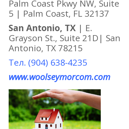
Palm Coast Pkwy NW, Suite
5 | Palm Coast, FL 32137
San Antonio, TX
| E.
Grayson St., Suite 21D| San
Antonio, TX 78215
Тел. (904) 638-4235
www.woolseymorcom.com