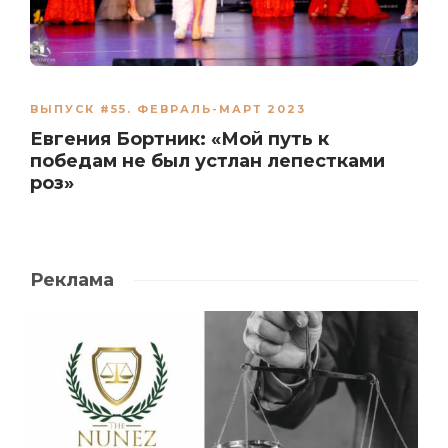
ВЫПУСК #55. ФЕВРАЛЬ-МАРТ 2023
Евгения Бортник: «Мой путь к
победам не был устлан лепестками
роз»
Реклама