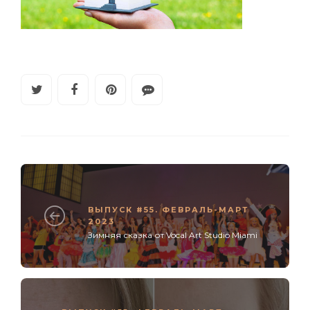
ВЫПУСК #55. ФЕВРАЛЬ-МАРТ
2023
Зимняя сказка от Vocal Art Studio Miami