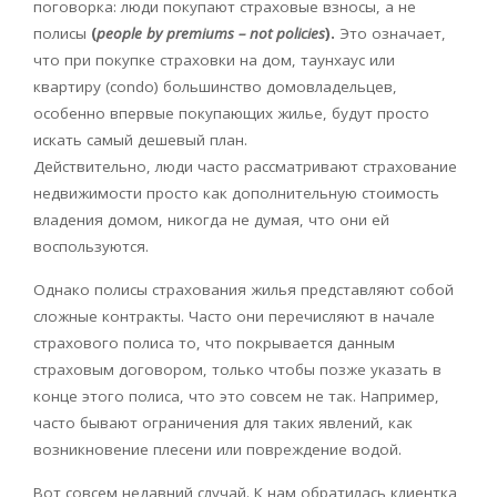
поговорка: люди покупают страховые взносы, а не
полисы
(
people by premiums – not policies
).
Это означает,
что при покупке страховки на дом, таунхаус или
квартиру (condo) большинство домовладельцев,
особенно впервые покупающих жилье, будут просто
искать самый дешевый план.
Действительно, люди часто рассматривают страхование
недвижимости просто как дополнительную стоимость
владения домом, никогда не думая, что они ей
воспользуются.
Однако полисы страхования жилья представляют собой
сложные контракты. Часто они перечисляют в начале
страхового полиса то, что покрывается данным
страховым договором, только чтобы позже указать в
конце этого полиса, что это совсем не так. Например,
часто бывают ограничения для таких явлений, как
возникновение плесени или повреждение водой.
Вот совсем недавний случай. К нам обратилась клиентка,