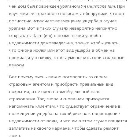
чей дом был поврежден ураганом Ян (
Hurricane Ian
). При
изучении ее страхового полиса мы обнаружили, что он
полностью исключает возмещение ущерба в случае
урагана. Вот в таких случаях невероятно неприятно
открывать claim (иск) о возмещении ущерба
недвижимости домовладельца, только чтобы узнать,
что он/она исключили этот вид ущерба в обмен на
премиальную скидку, чтобы уменьшить свои страховые
взносы.
Вот почему очень важно поговорить со своим
страховым агентом и приобрести правильный вид
покрытия, а не просто самый дешевый план
страхования. Так, снова и снова нам приходится
напоминать клиентам, что существует ограничение в
возмещении ущерба на такой ​​риск, как повреждение
недвижимости от воды, и что им в этом случае придется
заплатить из своего кармана, чтобы сделать ремонт
дома.