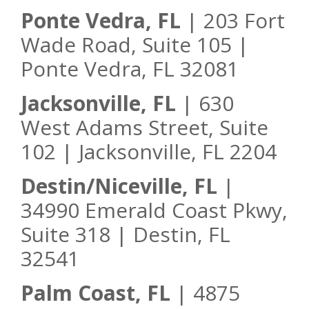
Ponte Vedra, FL
| 203 Fort
Wade Road, Suite 105 |
Ponte Vedra, FL 32081
Jacksonville, FL
| 630
West Adams Street, Suite
102 | Jacksonville, FL 2204
Destin/Niceville, FL
|
34990 Emerald Coast Pkwy,
Suite 318 | Destin, FL
32541
Palm Coast, FL
| 4875