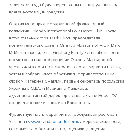
Зеленской, куда будут переведены все вырученные за
время экспозиции средства.
Открыл мероприятие украинский фольклорный
коллектив Orlando International Folk Dance Club. После
вступительных слов Mark Elliott, председателя
попечительского совета Orlando Museum of Art, и Marc
McMurrin, президента Ginsburg Family Foundation, гости
посмотрели видеообращение Оксаны Маркаровой –
чрезвычайного и полномочного посла Украины в США,
затем к собравшимся обратились с приветственным
словом Катерина Смаглий, первый секретарь посольства
Украины в США, и Марианна Фалькова,
административный директор фонда Ukraine House DC,
специально прилетевшие из Вашингтона.
Фуршетную часть мероприятия обслуживал ресторан
Veranda (
www.verandaorlando.com)
: американские гости,
которых было большинство, оценили угощения