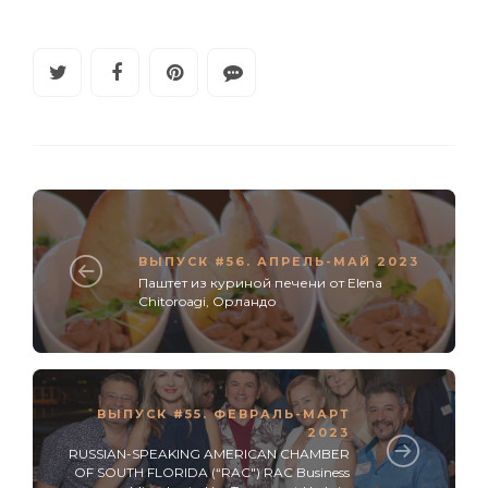
ВЫПУСК #56. АПРЕЛЬ-МАЙ 2023
Паштет из куриной печени от Elena
Chitoroagi, Орландо
ВЫПУСК #55. ФЕВРАЛЬ-МАРТ
2023
RUSSIAN-SPEAKING AMERICAN CHAMBER
OF SOUTH FLORIDA (“RAC") RAC Business