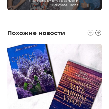
Mixer hosted by Terrazas at Hyde in
Hollywood, Florida
Похожие новости