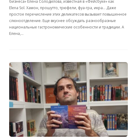
бизнеса» Елена Солодилова, известная в «Фейсбуке» как
Elena Sol. Хамон, прошутто, трюфели, фуа-гра, икра… Даже
простое перечисление этих деликатесов вызывает повышенное
слюноотделение. Еще вкуснее обсуждать разнообразные
национальные гастрономические особенности и традиции. А
Елена,…