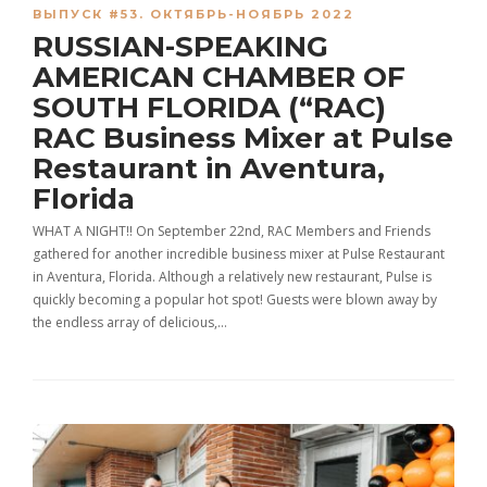
ВЫПУСК #53. ОКТЯБРЬ-НОЯБРЬ 2022
RUSSIAN-SPEAKING
AMERICAN CHAMBER OF
SOUTH FLORIDA (“RAC)
RAC Business Mixer at Pulse
Restaurant in Aventura,
Florida
WHAT A NIGHT!! On September 22nd, RAC Members and Friends
gathered for another incredible business mixer at Pulse Restaurant
in Aventura, Florida. Although a relatively new restaurant, Pulse is
quickly becoming a popular hot spot! Guests were blown away by
the endless array of delicious,…