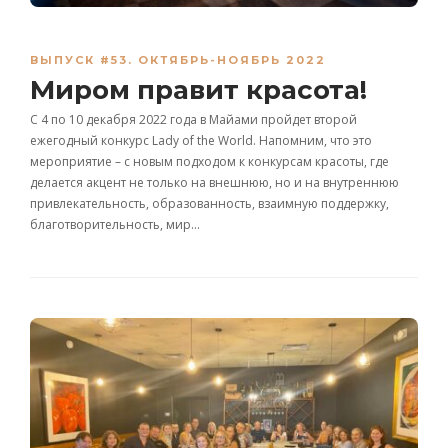
ВЫПУСК #53. ОКТЯБРЬ-НОЯБРЬ 2022
Миром правит красота!
С 4 по 10 декабря 2022 года в Майами пройдет второй
ежегодный конкурс Lady of the World. Напомним, что это
мероприятие – с новым подходом к конкурсам красоты, где
делается акцент не только на внешнюю, но и на внутреннюю
привлекательность, образованность, взаимную поддержку,
благотворительность, мир…