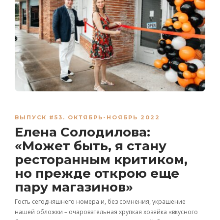
ВЫПУСК #53. ОКТЯБРЬ-НОЯБРЬ 2022
Елена Солодилова:
«Может быть, я стану
ресторанным критиком,
но прежде открою еще
пару магазинов»
Гость сегодняшнего номера и, без сомнения, украшение
нашей обложки – очаровательная хрупкая хозяйка «вкусного