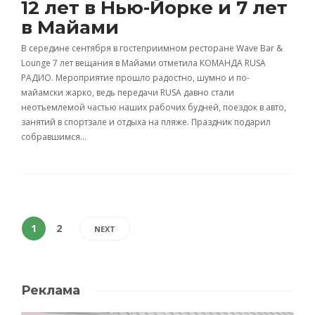
12 лет в Нью-Йорке и 7 лет
в Майами
В середине сентября в гостеприимном ресторане Wave Bar &
Lounge 7 лет вещания в Майами отметила КОМАНДА RUSA
РАДИО. Мероприятие прошло радостно, шумно и по-
майамски жарко, ведь передачи RUSA давно стали
неотъемлемой частью наших рабочих будней, поездок в авто,
занятий в спортзале и отдыха на пляже. Праздник подарил
собравшимся…
1
2
NEXT
Реклама