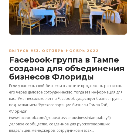
ВЫПУСК #53. ОКТЯБРЬ-НОЯБРЬ 2022
Facebook-группа в Тампе
создана для объединения
бизнесов Флориды
Если у вас есть свой бизнес и вы хотите продолжать развивать
его через деловое сотрудничество, тогда эта информация для
вас. Уже несколько лет на Facebook существует бизнес-группа
под названием “Русскоговорящие бизнесы Тэмпа Бэй,
Флорида”
(www.facebook.com/groups/russianbusinessintampabayfl) –
деловое сообщество, созданное для русскоговорящих
владельцев, менеджеров, сотрудников и всех…