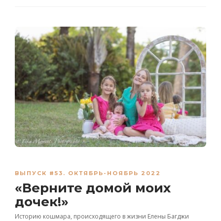
ВЫПУСК #53. ОКТЯБРЬ-НОЯБРЬ 2022
«Верните домой моих
дочек!»
Историю кошмара, происходящего в жизни Елены Багджи