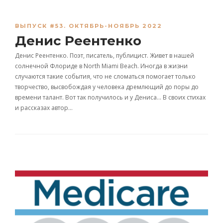
ВЫПУСК #53. ОКТЯБРЬ-НОЯБРЬ 2022
Денис Реентенко
Денис Реентенко. Поэт, писатель, публицист. Живет в нашей
солнечной Флориде в North Miami Beach. Иногда в жизни
случаются такие события, что не сломаться помогает только
творчество, высвобождая у человека дремлющий до поры до
времени талант. Вот так получилось и у Дениса… В своих стихах
и рассказах автор…