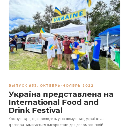
ВЫПУСК #53. ОКТЯБРЬ-НОЯБРЬ 2022
Україна представлена ​​на
International Food and
Drink Festival
Кожну подію, що проходить у нашому штаті, українська
діаспора намагається використати для допомоги своїй