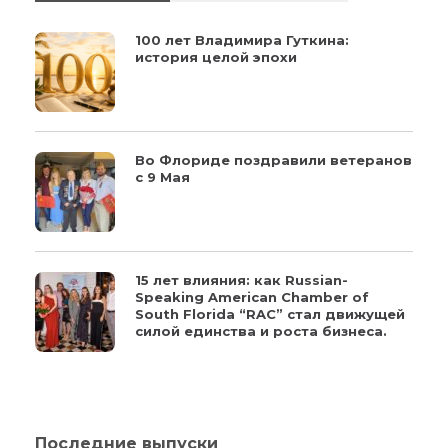
100 лет Владимира Гуткина:
история целой эпохи
Во Флориде поздравили ветеранов
с 9 Мая
15 лет влияния: как Russian-
Speaking American Chamber of
South Florida “RAC” стал движущей
силой единства и роста бизнеса.
Последние выпуски