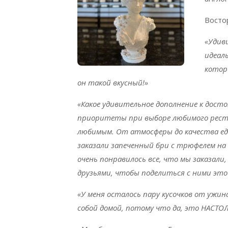
Восто
«Удив
идеал
которы
он такой вкусный!»
«Какое удивительное дополнение к дос
приоритеты при выборе любимого рестор
любимым. От атмосферы до качества еды
заказали запеченный бри с трюфелем на 
очень понравилось все, что мы заказали
друзьями, чтобы поделиться с ними это
«У меня осталось пару кусочков от ужин
собой домой, потому что да, это НАСТОЛ