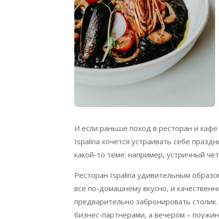
И если раньше поход в ресторан и кафе
Ispalina хочется устраивать себе праз
какой-то теме: например, устричный четв
Ресторан Ispalina удивительным образо
все по-домашнему вкусно, и качественн
предварительно забронировать столик. 
бизнес-партнерами, а вечером – поужина