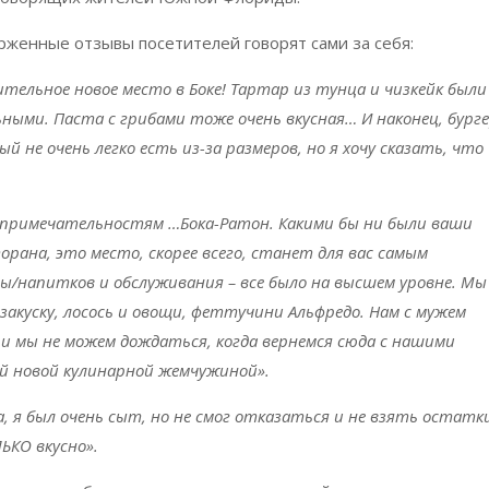
рженные отзывы посетителей говорят сами за себя:
ительное новое место в Боке! Тартар из тунца и чизкейк были
ьными. Паста с грибами тоже очень вкусная… И наконец, бурге
й не очень легко есть из-за размеров, но я хочу сказать, что
топримечательностям …Бока-Ратон. Какими бы ни были ваши
ана, это место, скорее всего, станет для вас самым
/напитков и обслуживания – все было на высшем уровне. Мы
закуску, лосось и овощи, феттучини Альфредо. Нам с мужем
, и мы не можем дождаться, когда вернемся сюда с нашими
й новой кулинарной жемчужиной».
а, я был очень сыт, но не смог отказаться и не взять остатки
ЬКО вкусно».