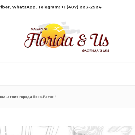
 Viber, WhatsApp, Telegram: +1 (407) 883-2984
вольствия города Бока-Ратон!