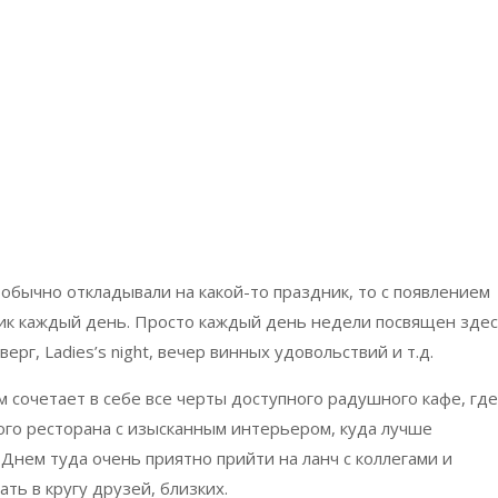
 обычно откладывали на какой-то праздник, то с появлением
дник каждый день. Просто каждый день недели посвящен зде
ерг, Ladies’s night, вечер винных удовольствий и т.д.
м сочетает в себе все черты доступного радушного кафе, где
ого ресторана с изысканным интерьером, куда лучше
Днем туда очень приятно прийти на ланч с коллегами и
ть в кругу друзей, близких.