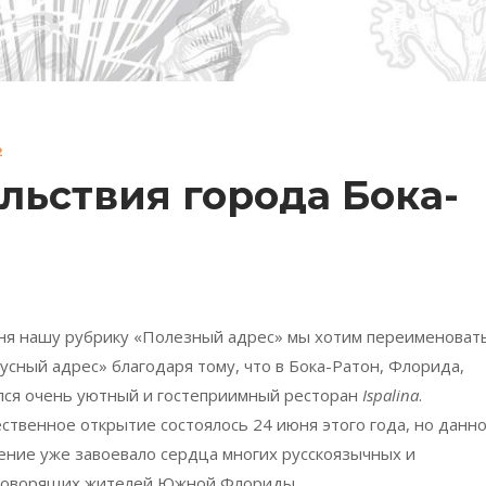
2
льствия города Бока-
ня нашу рубрику «Полезный адрес» мы хотим переименоват
кусный адрес» благодаря тому, что в Бока-Ратон, Флорида,
лся очень уютный и гостеприимный ресторан
Ispalina
.
ственное открытие состоялось 24 июня этого года, но данн
ение уже завоевало сердца многих русскоязычных и
говорящих жителей Южной Флориды.