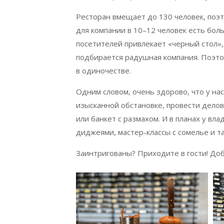
Ресторан вмещает до 130 человек, поэт
для компании в 10–12 человек есть бол
посетителей привлекает «черный стол», 
подбирается радушная компания. Поэтом
в одиночестве.
Одним словом, очень здорово, что у нас
изысканной обстановке, провести делов
или банкет с размахом. И в планах у вл
диджеями, мастер-классы с сомелье и та
Заинтригованы? Приходите в гости! До