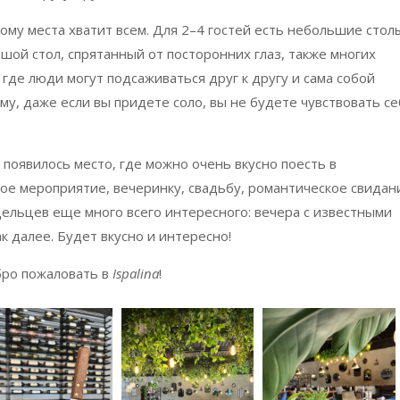
ому места хватит всем. Для 2–4 гостей есть небольшие стол
ьшой стол, спрятанный от посторонних глаз, также многих
где люди могут подсаживаться друг к другу и сама собой
у, даже если вы придете соло, вы не будете чувствовать се
 появилось место, где можно очень вкусно поесть в
ое мероприятие, вечеринку, свадьбу, романтическое свидан
адельцев еще много всего интересного: вечера с известными
к далее. Будет вкусно и интересно!
бро пожаловать в
Ispalina
!