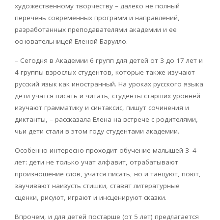
художественному творчеству – далеко не полный
перечень современных программ и направлений,
разработанных преподавателями академии и ее
основательницей Еленой Барулло.
– Сегодня в Академии 6 групп для детей от 3 до 17 лет и
4 группы взрослых студентов, которые также изучают
русский язык как иностранный. На уроках русского языка
дети учатся писать и читать, студенты старших уровней
изучают грамматику и синтаксис, пишут сочинения и
диктанты, – рассказала Елена на встрече с родителями,
чьи дети стали в этом году студентами академии.
Особенно интересно проходит обучение малышей 3–4
лет: дети не только учат алфавит, отрабатывают
произношение слов, учатся писать, но и танцуют, поют,
заучивают наизусть стишки, ставят литературные
сценки, рисуют, играют и инсценируют сказки.
Впрочем, и для детей постарше (от 5 лет) предлагается