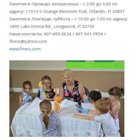
Занятия в Орландо: воскресенье – с 2.00 до 5.00 по
адресу: 11513 S Orange Blossom Trail, Orlando, Fl 32837
Занятия в Лонгвуде: суббота – с 10.00 до 1.00 по адресу:
1895 Lake Emma Rd., Longwood, Fl 32750
Наши контакты: 407-483-2624 / 407-541-7854 /
finecc@yahoo.com
www.finecc.com