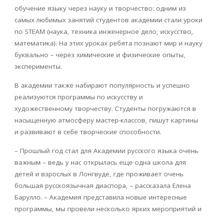
обучение языку через науку и творчество: одним из
самых любимых занятий студентов академии стали уроки
по STEAM (наука, техника инженерное дело, искусство,
математика). На этих уроках ребята познают мир и науку
буквально – через химические и физические опыты,
эксперименты.
В академии также набирают популярность и успешно
реализуются программы по искусству и
художественному творчеству. Студенты погружаются в
насыщенную атмосферу мастер-классов, пишут картины
и развивают в себе творческие способности.
– Прошлый год стал для Академии русского языка очень
важным – ведь у нас открылась еще одна школа для
детей и взрослых в Лонгвуде, где проживает очень
большая русскоязычная диаспора, – рассказала Елена
Барулло. – Академия представила новые интересные
программы, мы провели несколько ярких мероприятий и