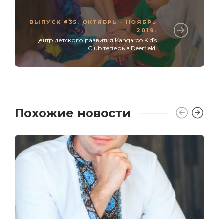
ВЫПУСК #35. ОКТЯБРЬ - НОЯБРЬ
2019.
Центр детского развития Kangaroo Kid’s
Club теперь в Deerfield!
Похожие новости