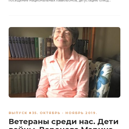
посещение национальных павильонов, дегустацию блюд…
ВЫПУСК #35. ОКТЯБРЬ - НОЯБРЬ 2019.
Ветераны среди нас. Дети