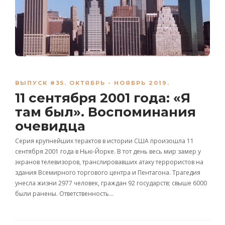
ВЫПУСК #35. ОКТЯБРЬ - НОЯБРЬ 2019.
11 сентября 2001 года: «Я
там был». Воспоминания
очевидца
Серия крупнейших терактов в истории США произошла 11
сентября 2001 года в Нью-Йорке. В тот день весь мир замер у
экранов телевизоров, транслировавших атаку террористов на
здания Всемирного торгового центра и Пентагона. Трагедия
унесла жизни 2977 человек, граждан 92 государств; свыше 6000
были ранены. Ответственность…