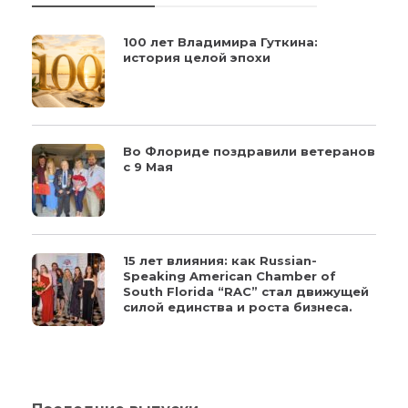
100 лет Владимира Гуткина:
история целой эпохи
Во Флориде поздравили ветеранов
с 9 Мая
15 лет влияния: как Russian-
Speaking American Chamber of
South Florida “RAC” стал движущей
силой единства и роста бизнеса.