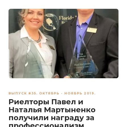
ВЫПУСК #35. ОКТЯБРЬ - НОЯБРЬ 2019.
Риелторы Павел и
Наталья Мартыненко
получили награду за
профессионализм