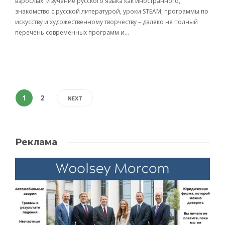
взрослых. Изучение русского языка как иностранного,
знакомство с русской литературой, уроки STEAM, программы по
искусству и художественному творчеству – далеко не полный
перечень современных программ и…
1
2
NEXT
Реклама