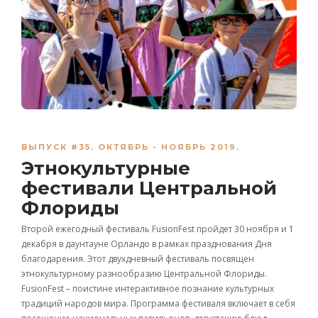
ВЫПУСК #35. ОКТЯБРЬ - НОЯБРЬ 2019.
Этнокультурные
фестивали Центральной
Флориды
Второй ежегодный фестиваль FusionFest пройдет 30 ноября и 1
декабря в даунтауне Орландо в рамках празднования Дня
благодарения. Этот двухдневный фестиваль посвящен
этнокультурному разнообразию Центральной Флориды.
FusionFest – поистине интерактивное познание культурных
традиций народов мира. Программа фестиваля включает в себя