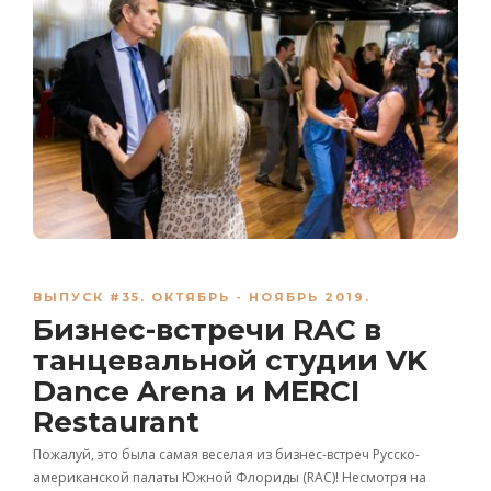
ВЫПУСК #35. ОКТЯБРЬ - НОЯБРЬ 2019.
Бизнес-встречи RAC в
танцевальной студии VK
Dance Arena и MERCI
Restaurant
Пожалуй, это была самая веселая из бизнес-встреч Русско-
американской палаты Южной Флориды (RAC)! Несмотря на