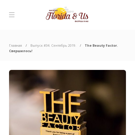
Главная
Выпуск #34. Сентябрь 2019.
The Beauty Factor.
Свершилось!