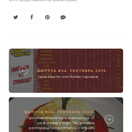
ВЫПУСК #34. СЕНТЯБРЬ 2019.
Сила Мысли, или Битва городов
ВЫПУСК #34. СЕНТЯБРЬ 2019.
Прославленная турецкая мусака от
шеф-повара Ergin Tek, xoзяина
ресторана Gengiz Khan Grill в South