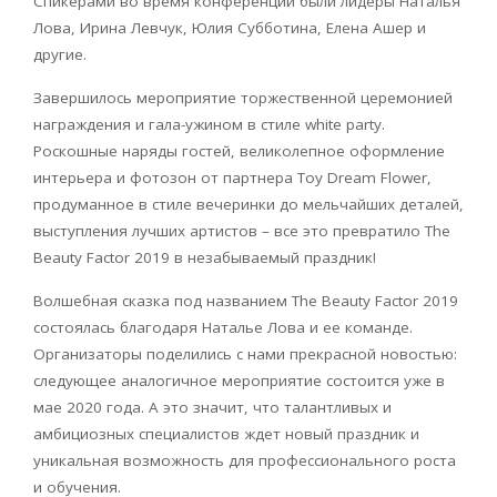
Спикерами во время конференции были лидеры Наталья
Лова, Ирина Левчук, Юлия Субботина, Елена Ашер и
другие.
Завершилось мероприятие торжественной церемонией
награждения и гала-ужином в стиле white party.
Роскошные наряды гостей, великолепное оформление
интерьера и фотозон от партнера Toy Dream Flower,
продуманное в стиле вечеринки до мельчайших деталей,
выступления лучших артистов – все это превратило The
Beauty Factor 2019 в незабываемый праздник!
Волшебная сказка под названием The Beauty Factor 2019
состоялась благодаря Наталье Лова и ее команде.
Организаторы поделились с нами прекрасной новостью:
следующее аналогичное мероприятие состоится уже в
мае 2020 года. А это значит, что талантливых и
амбициозных специалистов ждет новый праздник и
уникальная возможность для профессионального роста
и обучения.