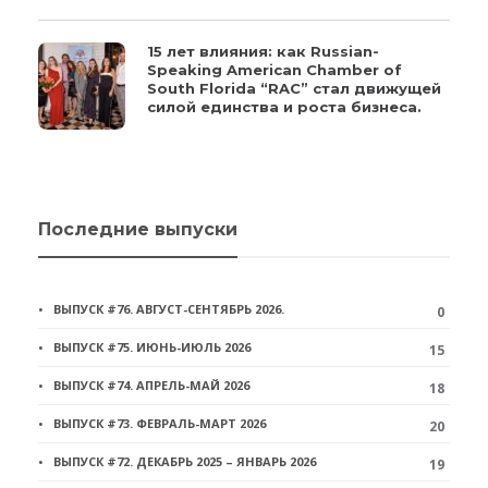
15 лет влияния: как Russian-
Speaking American Chamber of
South Florida “RAC” стал движущей
силой единства и роста бизнеса.
Последние выпуски
ВЫПУСК #76. АВГУСТ-СЕНТЯБРЬ 2026.
0
ВЫПУСК #75. ИЮНЬ-ИЮЛЬ 2026
15
ВЫПУСК #74. АПРЕЛЬ-МАЙ 2026
18
ВЫПУСК #73. ФЕВРАЛЬ-МАРТ 2026
20
ВЫПУСК #72. ДЕКАБРЬ 2025 – ЯНВАРЬ 2026
19