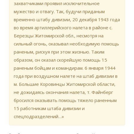
захватчиками проявил исключительное
мужество и отвагу. Так, будучи приданым
временно штабу дивизии, 20 декабря 1943 года
во время артиллерийского налета в районе с.
Березцы Житомирской обл., несмотря на
сильный огонь, оказывал необходимую помощь
раненым, рискуя при этом жизнью. Таким
образом, он оказал скорейшую помощь 15
раненым бойцам и командирам. 6 января 1944
года при воздушном налете на штаб дивизии в
м. Большие Коровинцы Житомирской области,
не дожидаясь окончания налета, т. Файнберг
бросился оказывать помощь тяжело раненным
15 работникам штаба дивизии и
спецподразделений…»