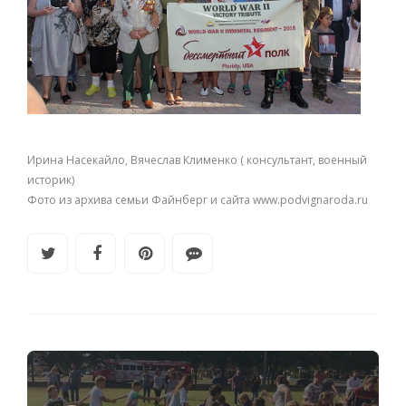
Ирина Насекайло, Вячеслав Клименко ( консультант, военный
историк)
Фото из архива семьи Файнберг и сайта www.podvignaroda.ru