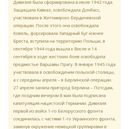
Дивизия была сформирована в июле 1942 года.
Защищала Кавказ, освобождала Донбасс,
участвовала в Житомирско-Бердичевской
операции. После этого она освобождала
Ковель, форсировала Западный Буг южнее
Бреста, вступила на территорию Польши, в
сентябре 1944 года вышла к Висле и 14
сентября в ходе жестоких боев освободила
предместье Варшавы Прагу. В январе 1945 года
участвовала в освобождении польской столицы,
а с середины апреля – в Берлинской операции.
27 апреля заняла пригород Берлина – Потсдам,
где поздним вечером 8 мая была подписана
капитуляция нацистской Германии. Дивизия
первой из войск 1-го Белорусского фронта
соединилась с частями 1-го Украинского фронта,
замкнув окружение немецкой группировки в