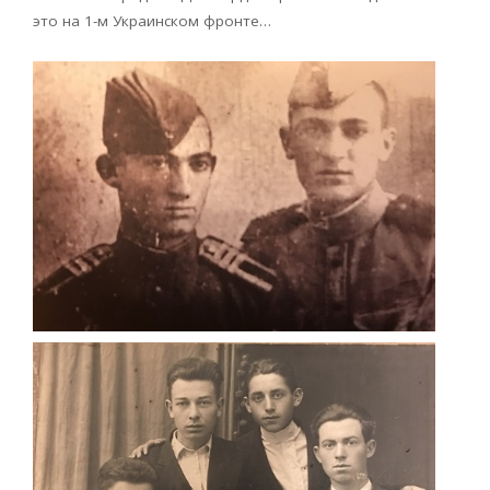
это на 1-м Украинском фронте…