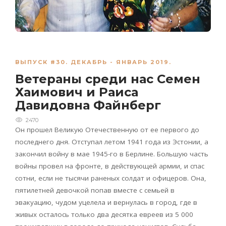
ВЫПУСК #30. ДЕКАБРЬ - ЯНВАРЬ 2019.
Ветераны среди нас Семен
Хаимович и Раиса
Давидовна Файнберг
2470
Он прошел Великую Отечественную от ее первого до
последнего дня. Отступал летом 1941 года из Эстонии, а
закончил войну в мае 1945-го в Берлине. Большую часть
войны провел на фронте, в действующей армии, и спас
сотни, если не тысячи раненых солдат и офицеров. Она,
пятилетней девочкой попав вместе с семьей в
эвакуацию, чудом уцелела и вернулась в город, где в
живых осталось только два десятка евреев из 5 000