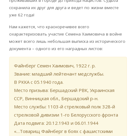
проживавших в городе до прихода нацистов. Судьба
сохранила их друг для друга и ведет по жизни вместе
уже 62 года!
Нам кажется, что красноречивее всего
охарактеризовать участие Семена Хаимовича в войне
может всего лишь небольшая выписка из исторического
документа – одного из его наградных листов:
Файнберг Семен Хаимович, 1922 г. р.
Звание: младший лейтенант медслужбы.
В РККА с 05.1940 года.
Место призыва: Бершадский РВК, Украинская
ССР, Винницкая обл., Бершадский р-н.
Место службы: 1103-й стрелковый полк 328-й
стрелковой дивизии 1-го Белорусского фронта
Дата подвига: 20.12.1943 и 06.01.1944
«…Товарищ Файнберг в боях с фашистскими