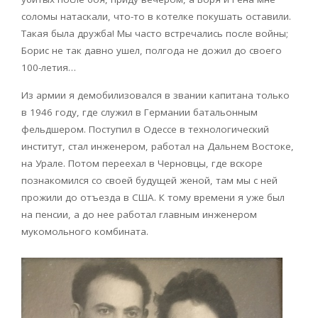
соломы натаскали, что-то в котелке покушать оставили.
Такая была дружба! Мы часто встречались после войны;
Борис не так давно ушел, полгода не дожил до своего
100-летия…
Из армии я демобилизовался в звании капитана только
в 1946 году, где служил в Германии батальонным
фельдшером. Поступил в Одессе в технологический
институт, стал инженером, работал на Дальнем Востоке,
на Урале. Потом переехал в Черновцы, где вскоре
познакомился со своей будущей женой, там мы с ней
прожили до отъезда в США. К тому времени я уже был
на пенсии, а до нее работал главным инженером
мукомольного комбината.