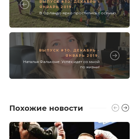
ВЫПУСК #30. ДЕКАБРЬ -
ЯНВАРЬ 2019.
В Орландо ярко простились с осенью
ВЫПУСК #30. ДЕКАБРЬ -
ЯНВАРЬ 2019.
Наталья Фальконе: Успех идет со мной
по жизни!
Похожие новости