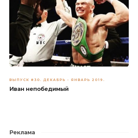
ВЫПУСК #30. ДЕКАБРЬ - ЯНВАРЬ 2019.
Иван непобедимый
Реклама