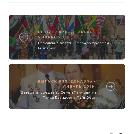
ВЫПУСК #30. ДЕКАБРЬ -
ЯНВАРЬ 2019.
Городские власти Орландо провели
FusionFest
ВЫПУСК #30. ДЕКАБРЬ -
ЯНВАРЬ 2019.
Ветераны среди нас Семен Хаимович и
Раиса Давидовна Файнберг