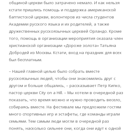
общиной церкви было затрачено немало. И как нельзя
кстати пришлись помощь и поддержка американской
баптистской церкви, волонтеров из числа студентов
Академии русского языка и их родителей, а также
дружественных русскоязычных церквей Орландо. Кроме
того, помощь в организации мероприятия оказала член
христианской организации «Дороже золота» Татьяна
Добродей из Москвы. Кстати, вход на праздник для всех
был бесплатным.
– Нашей главной целью было собрать вместе
русскоязычных людей, чтобы они знакомились друг с
другом и больше общались, – рассказывает Петр Кипко,
пастор церкви City on a Hill. – Мы хотели в очередной раз
показать, что время можно и нужно проводить весело,
собираясь вместе. На фестивале мы предложили гостям
много спортивных игр и эстафеты, где команды играли
семьями. Тем самым люди могли в очередной раз
понять, насколько сильнее они, когда они идут к одной