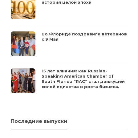
история целой эпохи
Во Флориде поздравили ветеранов
с 9 Мая
15 лет влияния: как Russian-
Speaking American Chamber of
South Florida “RAC” стал движущей
силой единства и роста бизнеса.
Последние выпуски