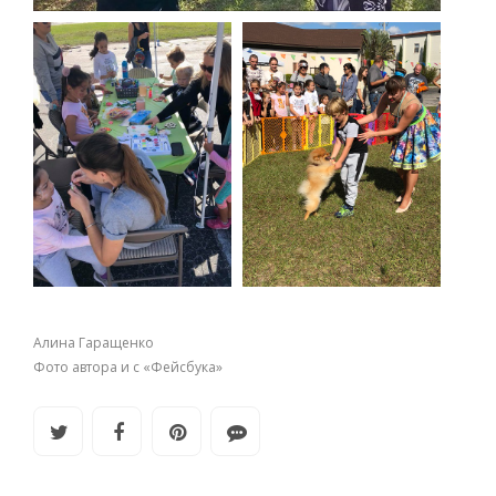
Алина Гаращенко
Фото автора и с «Фейсбука»