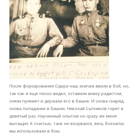
После форсирования Одера наш экипаж ввели в бой, но,
так как я еще плохо видел, оставили внизу радистом,
сняли пулемет и держали его в башне. И снова снаряд,
снова попадание в башню. Николай Сытников горит в
девятый раз. Наученный опытом он сразу же меня
вытащил. К счастью, танк не взорвался, весь боезапас
мы использовали в бою.