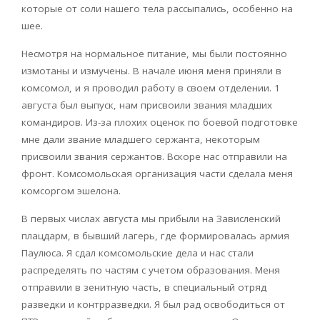
которые от соли нашего тела рассыпались, особенно на
шее.
Несмотря на нормальное питание, мы были постоянно
измотаны и измучены. В начале июня меня приняли в
комсомол, и я проводил работу в своем отделении. 1
августа был выпуск, нам присвоили звания младших
командиров. Из-за плохих оценок по боевой подготовке
мне дали звание младшего сержанта, некоторым
присвоили звания сержантов. Вскоре нас отправили на
фронт. Комсомольская организация части сделала меня
комсоргом эшелона.
В первых числах августа мы прибыли на Зависленский
плацдарм, в бывший лагерь, где формировалась армия
Паулюса. Я сдал комсомольские дела и нас стали
распределять по частям с учетом образования. Меня
отправили в зенитную часть, в специальный отряд
разведки и контрразведки. Я был рад освободиться от