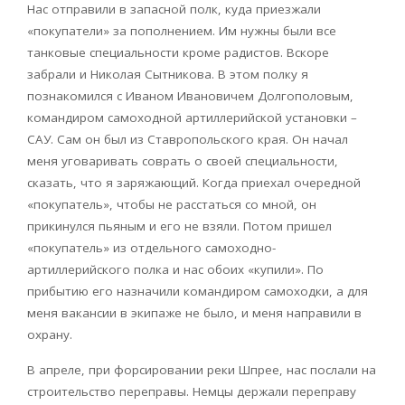
Нас отправили в запасной полк, куда приезжали
«покупатели» за пополнением. Им нужны были все
танковые специальности кроме радистов. Вскоре
забрали и Николая Сытникова. В этом полку я
познакомился с Иваном Ивановичем Долгополовым,
командиром самоходной артиллерийской установки –
САУ. Сам он был из Ставропольского края. Он начал
меня уговаривать соврать о своей специальности,
сказать, что я заряжающий. Когда приехал очередной
«покупатель», чтобы не расстаться со мной, он
прикинулся пьяным и его не взяли. Потом пришел
«покупатель» из отдельного самоходно-
артиллерийского полка и нас обоих «купили». По
прибытию его назначили командиром самоходки, а для
меня вакансии в экипаже не было, и меня направили в
охрану.
В апреле, при форсировании реки Шпрее, нас послали на
строительство переправы. Немцы держали переправу