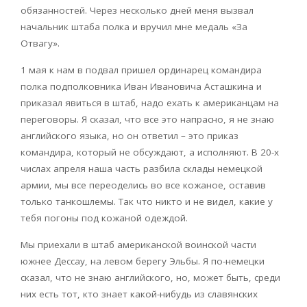
обязанностей. Через несколько дней меня вызвал
начальник штаба полка и вручил мне медаль «За
Отвагу».
1 мая к нам в подвал пришел ординарец командира
полка подполковника Иван Ивановича Асташкина и
приказал явиться в штаб, надо ехать к американцам на
переговоры. Я сказал, что все это напрасно, я не знаю
английского языка, но он ответил – это приказ
командира, который не обсуждают, а исполняют. В 20-х
числах апреля наша часть разбила склады немецкой
армии, мы все переоделись во все кожаное, оставив
только танкошлемы. Так что никто и не видел, какие у
тебя погоны под кожаной одеждой.
Мы приехали в штаб американской воинской части
южнее Дессау, на левом берегу Эльбы. Я по-немецки
сказал, что не знаю английского, но, может быть, среди
них есть тот, кто знает какой-нибудь из славянских