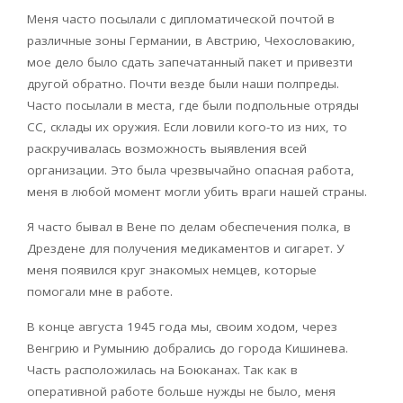
Меня часто посылали с дипломатической почтой в
различные зоны Германии, в Австрию, Чехословакию,
мое дело было сдать запечатанный пакет и привезти
другой обратно. Почти везде были наши полпреды.
Часто посылали в места, где были подпольные отряды
СС, склады их оружия. Если ловили кого-то из них, то
раскручивалась возможность выявления всей
организации. Это была чрезвычайно опасная работа,
меня в любой момент могли убить враги нашей страны.
Я часто бывал в Вене по делам обеспечения полка, в
Дрездене для получения медикаментов и сигарет. У
меня появился круг знакомых немцев, которые
помогали мне в работе.
В конце августа 1945 года мы, своим ходом, через
Венгрию и Румынию добрались до города Кишинева.
Часть расположилась на Боюканах. Так как в
оперативной работе больше нужды не было, меня