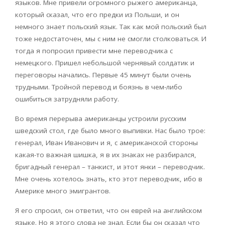
языков. Мне привели огромного рыжего американца,
который сказал, что его предки из Польши, и он
немного знает польский язык. Так как мой польский был
тоже недостаточен, мы с ним не смогли столковаться. И
тогда я попросил привести мне переводчика с
немецкого. Пришел небольшой чернявый солдатик и
переговоры начались. Первые 45 минут были очень
трудными. Тройной перевод и боязнь в чем-либо
ошибиться затрудняли работу.
Во время перерыва американцы устроили русским
шведский стол, где было много выпивки. Нас было трое:
генерал, Иван Иванович и я, с американской стороны
какая-то важная шишка, я в их знаках не разбирался,
бригадный генерал – танкист, и этот янки – переводчик.
Мне очень хотелось знать, кто этот переводчик, ибо в
Америке много эмигрантов.
Я его спросил, он ответил, что он еврей на английском
языке. Но я этого слова не знал. Если бы он сказал что