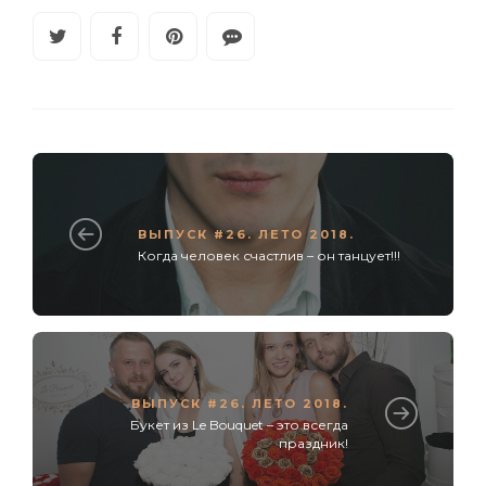
ВЫПУСК #26. ЛЕТО 2018.
Когда человек счастлив – он танцует!!!
ВЫПУСК #26. ЛЕТО 2018.
Букет из Le Bouquet – это всегда
праздник!