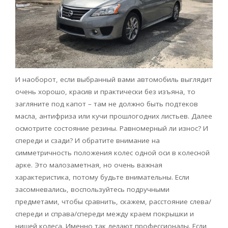
И наоборот, если выбранный вами автомобиль выглядит
очень хорошо, красив и практически без изъяна, то
загляните под капот – там не должно быть подтеков
масла, антифриза или кучи прошлогодних листьев. Далее
осмотрите состояние резины. Равномерный ли износ? И
спереди и сзади? И обратите внимание на
симметричность положения колес одной оси в колесной
арке. Это малозаметная, но очень важная
характеристика, потому будьте внимательны. Если
засомневались, воспользуйтесь подручными
предметами, чтобы сравнить, скажем, расстояние слева/
спереди и справа/спереди между краем покрышки и
нишей колеса. Именно так делают профессионалы. Если