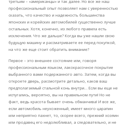
третьим – «американцы» и так далее. Но все же наш
профессиональный опыт позволяет нам с уверенностью
сказать, что качество и надежность большинства
японских и корейских автомобилей существенно лучше
остальных. Хотя, конечно, из любого правила есть
исключения. Что же дальше? Когда вы уже нашли свою
будущую машину и рассматриваете ее перед покупкой,
на что же еще стоит обратить внимание?
Первое – это внешнее состояние или, говоря
профессиональным языком, лакокрасочное покрытие
выбранного вами подержанного авто. Затем, когда вы
откроете дверь, рассмотрите детально, каков ваш
предполагаемый стальной конь внутри… Если вы еще не
испугались, вероятно, вы на правильном пути! Но не
факт, ведь красота бывает очень обманчива! И все же,
если автомобиль неухоженный, имеет много царапин
или неприятно пахнет, то, скорее всего, прежний хозяин
или продавец его недолюбливал, а следовательно, и не