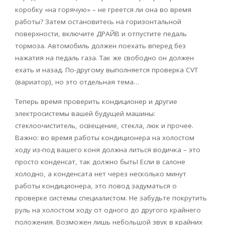
коробку «на горячую» – не греется ли она во время
работы? Затем остановитесь на горизонтальной
поверхности, включите ДРАЙВ и отпустите педаль
тормоза. Автомобиль должен поехать вперед без
нажатия на педаль газа. Так же свободно он должен
ехать и назад. По-другому выполняется проверка CVT
(вариатор), но это отдельная тема…
Теперь время проверить кондиционер и другие
электросистемы вашей будущей машины:
стеклоочиститель, освещение, стекла, люк и прочее.
Важно: во время работы кондиционера на холостом
ходу из-под вашего коня должна литься водичка – это
просто конденсат, так должно быть! Если в салоне
холодно, а конденсата нет через несколько минут
работы кондиционера, это повод задуматься о
проверке системы специалистом. Не забудьте покрутить
руль на холостом ходу от одного до другого крайнего
положения. Возможен лишь небольшой звук в крайних