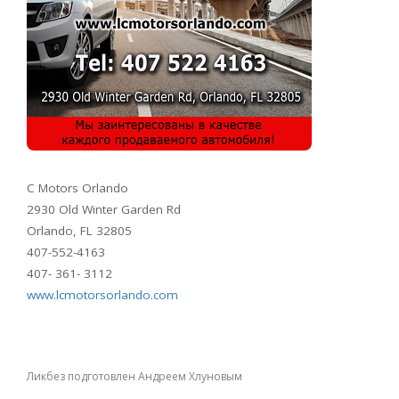
C Motors Orlando
2930 Old Winter Garden Rd
Orlando, FL 32805
407-552-4163
407- 361- 3112
www.lcmotorsorlando.com
Ликбез подготовлен Андреем Хлуновым