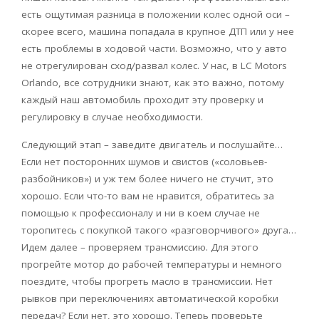
есть ощутимая разница в положении колес одной оси –
скорее всего, машина попадала в крупное ДТП или у нее
есть проблемы в ходовой части. Возможно, что у авто
не отрегулирован сход/развал колес. У нас, в LC Motors
Orlando, все сотрудники знают, как это важно, потому
каждый наш автомобиль проходит эту проверку и
регулировку в случае необходимости.
Следующий этап – заведите двигатель и послушайте…
Если нет посторонних шумов и свистов («соловьев-
разбойников») и уж тем более ничего не стучит, это
хорошо. Если что-то вам не нравится, обратитесь за
помощью к профессионалу и ни в коем случае не
торопитесь с покупкой такого «разговорчивого» друга…
Идем далее – проверяем трансмиссию. Для этого
прогрейте мотор до рабочей температуры и немного
поездите, чтобы прогреть масло в трансмиссии. Нет
рывков при переключениях автоматической коробки
передач? Если нет, это хорошо. Теперь проверьте