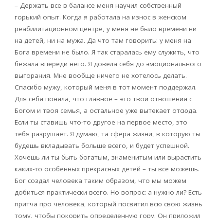
– Держать все в балансе меня научил собственный
горький опыт. Когда я работала на износ в женском
реабилитационном центре, у меня не было времени ни
на детей, ни на мужа. Да что там говорить: у меня на
Бога времени не было. Я так старалась ему служить, что
бежала впереди него. Я довела себя до эмоционального
выгорания. Мне вообще ничего не хотелось делать.
Спасибо мужу, который меня в тот момент поддержал.
Для себя поняла, что главное – это твои отношения с
Богом и твоя семья, а остальное уже вытекает отсюда.
Если ты ставишь что-то другое на первое место, это
тебя разрушает. Я думаю, та сфера жизни, в которую ты
будешь вкладывать больше всего, и будет успешной.
Хочешь ли ты быть богатым, знаменитым или вырастить
каких-то особенных прекрасных детей – ты все можешь.
Бог создал человека таким образом, что мы можем
добиться практически всего. Но вопрос: а нужно ли? Есть
притча про человека, который посвятил всю свою жизнь
тому, чтобы покорить определенную гору. Он приложил