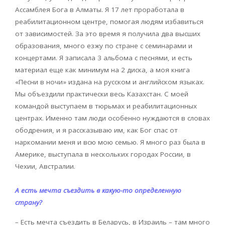
Ассамблея Бога в Алматы. Я 17 лет проработала в
реабилитационном центре, помогая людям избавиться
от зависимостей. За это время я получила два высших
образования, много езжу по стране с семинарами и
концертами. Я записала 3 альбома с песнями, и есть
материал еще как минимум на 2 диска, а моя книга
«Песни в ночи» издана на русском и английском языках.
Мы объездили практически весь Казахстан. С моей
командой выступаем в тюрьмах и реабилитационных
центрах. Именно там люди особенно нуждаются в словах
ободрения, и я рассказываю им, как Бог спас от
наркомании меня и всю мою семью. Я много раз была в
Америке, выступала в нескольких городах России, в
Чехии, Австралии.
А есть мечта съездить в какую-то определенную
страну?
– Есть мечта съездить в Беларусь, в Израиль – там много