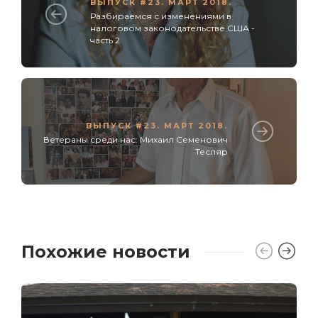
ВЫПУСК #23. МАРТ 2018.
Разбираемся с изменениями в
налоговом законодательстве США -
часть 2
ВЫПУСК #23. МАРТ 2018.
Ветераны среди нас: Михаил Семенович
Тесляр
Похожие новости