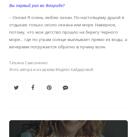
Вы первый раз во Флориде?
– Океан! Я очень люблю океан. По-настоящему душой я
отдыхаю только около океана или моря. Наверное,
потому, что мое детство прошло на берегу Черного
моря… где по утрам солнце выплывает прямо из воды, а
вечерами погружается обратно в пучину волн.
Татьяна Самсоненко
Фото автора и из архива Мадлен Хайдаровой