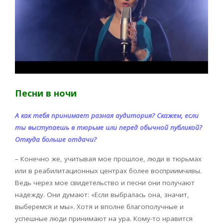
Песни в ночи
А как тебя принимает разная аудитория? Скажем, если
ты выступаешь в тюрьме или перед обычной публикой?
Откуда больше отдачи?
– Конечно же, учитывая мое прошлое, люди в тюрьмах
или в реабилитационных центрах более восприимчивы.
Ведь через мое свидетельство и песни они получают
надежду. Они думают: «Если выбралась она, значит,
выберемся и мы». Хотя и вполне благополучные и
успешные люди принимают на ура. Кому-то нравится