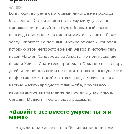
5904
Есть люди, встреча с которыми никогда не проходит
бесследно… Сотни людей по всему миру, услышав
однажды ее сильный, как будто бархатный голос,
навсегда становятся поклонниками ее таланта. Люди
заслушиваются ее песнями и утирают слезы, узнавая
историю этой непростой жизни. Автор и исполнитель
песен Мадлен Хайдарова из Алматы по приглашению
церкви Христа Спасителя провела в Орландо всего пару
дней, а ее небольшое и невероятно яркое выступление
на фестивале «Спасибо, Сталинград!», являющегося
частью международного флешмоба, произвело
неизгладимое впечатление на гостей и участников.
Сегодня Мадлен – гость нашей редакции.
«Давайте все вместе умрем: ты, я и
мама»
– Я родилась на Кавказе, в небольшом живописном