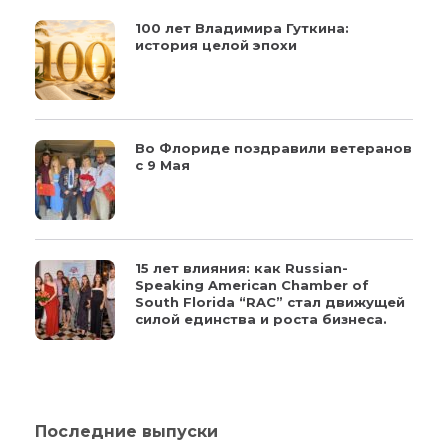
100 лет Владимира Гуткина:
история целой эпохи
Во Флориде поздравили ветеранов
с 9 Мая
15 лет влияния: как Russian-
Speaking American Chamber of
South Florida “RAC” стал движущей
силой единства и роста бизнеса.
Последние выпуски