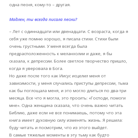
одна песня, кому-то – другая.
Мадлен, ты всегда писала песни?
– Лет с одиннадцати или двенадцати. С возраста, когда я
себя уже помню хорошо, я писала стихи. Стихи были
очень грустными. У меня всегда была
предрасположенность к меланхолии и даже, я бы
сказала, к депрессии. Более светлое творчество пришло,
когда я уверовала в Бога.
Но даже после того как Иисус исцелил меня от
зависимости, у меня случались приступы депрессии, тьма
как бы поглощала меня, и это могло длиться по два-три
месяца. Все что я могла, это просить: «Господи, помоги
мне». Одна женщина сказала, что очень важно читать
Библию, даже если не все понимаешь, потому что эта
книга имеет духовную силу изменять жизнь. Я решила:
буду читать и посмотрим, что из этого выйдет.
В самые тяжелые моменты в эту тьму как будто