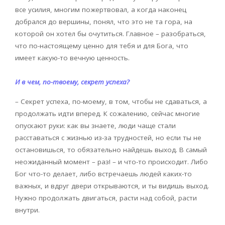
все усилия, многим пожертвовал, а когда наконец
добрался до вершины, понял, что это не та гора, на
которой он хотел бы очутиться. Главное – разобраться,
что по-настоящему ценно для тебя и для Бога, что
имеет какую-то вечную ценность.
И в чем, по-твоему, секрет успеха?
– Секрет успеха, по-моему, в том, чтобы не сдаваться, а
продолжать идти вперед. К сожалению, сейчас многие
опускают руки: как вы знаете, люди чаще стали
расставаться с жизнью из-за трудностей, но если ты не
остановишься, то обязательно найдешь выход. В самый
неожиданный момент – раз! – и что-то происходит. Либо
Бог что-то делает, либо встречаешь людей каких-то
важных, и вдруг двери открываются, и ты видишь выход.
Нужно продолжать двигаться, расти над собой, расти
внутри.