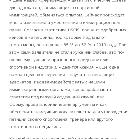
для адвокатов, занимающихся спортивной
иммиграцией, обменяться опытом. Сейчас происходит
много изменений и ужесточений в иммиграционном
праве. Согласно статистике USСIS, процент одобренных
кейсов в категориях, под которые подпадают
спортсмены, резко упал с 85 % до 52 % в 2019 году. При
этом сами заявители не стали хуже или слабее, это по-
прежнему лучшие и признанные представители
спортивной индустрии, – делится Ксения. – Еще одна
важная цель конференции – научить начинающих
адвокатов, как взаимодействовать с нашими
иммиграционными органами, как разрабатывать
стратегии под каждый отдельный случай, как
формулировать юридические аргументы и как
обеспечить наилучшие доказательства для утверждения
петиции своего спортсмена, тренера или другого
спортивного специалиста.
Каждый адвокат, выступивший на конференции по