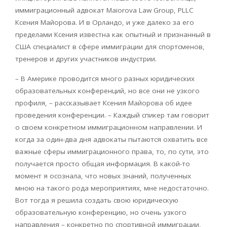
иммиграционный адвокат Maiorova Law Group, PLLC
Ксения Майорова. И в Орландо, и уже далеко за его
пределами Ксения известна как опытный и признанный в
США специалист в сфере иммиграции для спортсменов,
тренеров и других участников индустрии.
– В Америке проводится много разных юридических
образовательных конференций, но все они не узкого
профиля, – рассказывает Ксения Майорова об идее
проведения конференции. – Каждый спикер там говорит
о своем конкретном иммиграционном направлении. И
когда за один-два дня адвокаты пытаются охватить все
важные сферы иммиграционного права, то, по сути, это
получается просто общая информация. В какой-то
момент я осознала, что новых знаний, полученных
мною на такого рода мероприятиях, мне недостаточно.
Вот тогда я решила создать свою юридическую
образовательную конференцию, но очень узкого
направления – конкретно по спортивной иммиграции,