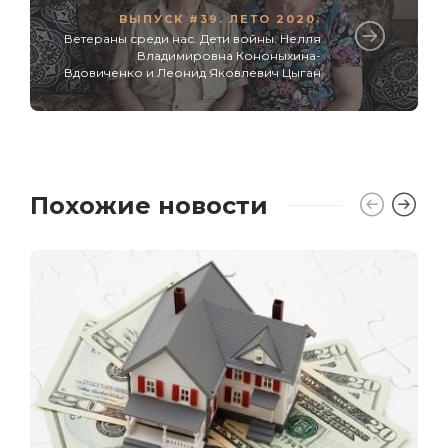
ВЫПУСК #39. ЛЕТО 2020.
Ветераны среди нас. Дети войны. Нелля
Владимировна Кононыхина-
Вдовиченко и Леонид Яковлевич Цыган
Похожие новости