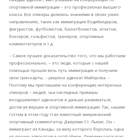
спортивной иммиграции – это профессионал высшего
класса. Все спикеры делились знаниями в своих узких
направлениях, таких как иммиграция бодибилдеров,
фигуристов, футболистов, баскетболистов, атлетов,
боксеров, гольфистов, тренеров, спортивных
комментаторов и т.д.
– Самое лучшее доказательство того, что мы работаем
профессионально, – это люди, которые с нашей
помощью прошли весь путь иммиграции и получили
свои грин-карты, – уверена адвокат Майорова. –
Поэтому мы приглашаем на конференцию интересных
спикеров – людей, чьи наглядные примеры
воодушевляют адвокатов и дальше развиваться,
достигая вершин в спортивной иммиграции. Так, нашим
гостем в этом году стал известный американский
спортивный комментатор Джереми Ст. Льюис. Он –
иммигрант из Канады, за визу которого боролась одна
из лучших адвокатов в этой сфере. Джереми рассказал