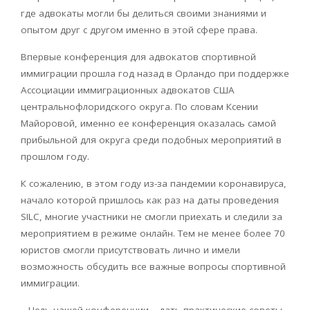
где адвокаты могли бы делиться своими знаниями и
опытом друг с другом именно в этой сфере права.
Впервые конференция для адвокатов спортивной
иммиграции прошла год назад в Орландо при поддержке
Ассоциации иммиграционных адвокатов США
центральнофлоридского округа. По словам Ксении
Майоровой, именно ее конференция оказалась самой
прибыльной для округа среди подобных мероприятий в
прошлом году.
К сожалению, в этом году из-за пандемии коронавируса,
начало которой пришлось как раз на даты проведения
SILC, многие участники не смогли приехать и следили за
мероприятием в режиме онлайн. Тем не менее более 70
юристов смогли присутствовать лично и имели
возможность обсудить все важные вопросы спортивной
иммиграции.
– Цель нашей конференции – дать практические советы