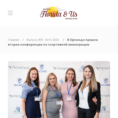
Главная
Выпуск #39. Лето 2020.
В Орландо прошла
вторая конференция по спортивной иммиграции