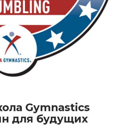
ола Gymnastics
ин для будущих