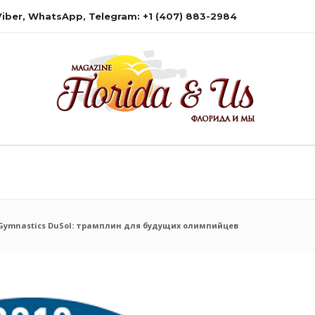
 Viber, WhatsApp, Telegram: +1 (407) 883-2984
Gymnastics DuSol: трамплин для будущих олимпийцев