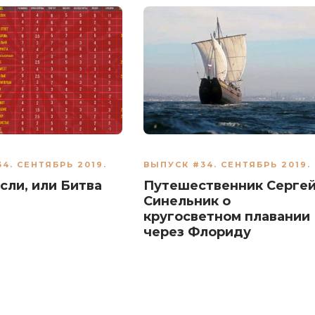
4. СЕНТЯБРЬ 2019.
ВЫПУСК #34. СЕНТЯБРЬ 2019.
сли, или Битва
Путешественник Серге
Синельник о
кругосветном плавании
через Флориду