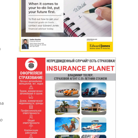
а
ра
но