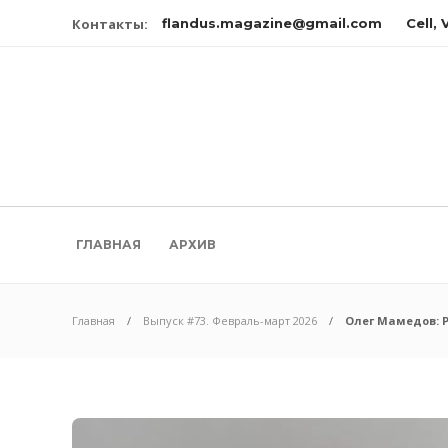
Контакты:
flandus.magazine@gmail.com
Cell,
ГЛАВНАЯ
АРХИВ
Главная
Выпуск #73. Февраль-март 2026
Олег Мамедов: Р