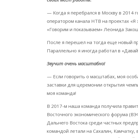
— Когда я перебрался в Москву в 2014 г
оператором канала НТВ на проектах «Я 
«Говорим и показываем» Леонида Зако
После я перешел на тогда еще новый п
Параллельно я иногда работал в «Даваи
Звучит очень масштабно!
— Если говорить о масштабах, моя особ
заставки для церемонии открытия чемпи
моя команда!
В 2017-м наша команда получила правит
Восточного экономического форума (ВЭ
Дальнего Востока среди частных предпри
командой летали на Сахалин, Камчатку,