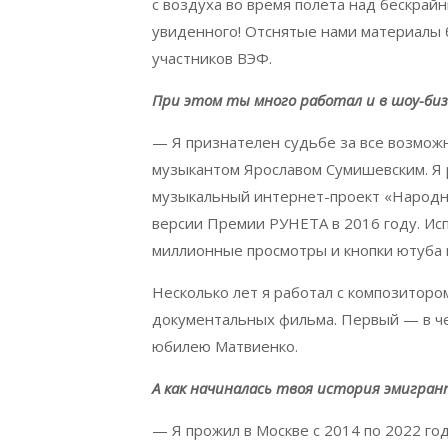
с воздуха во время полета над бескрай
увиденного! Отснятые нами материалы 
участников ВЭФ.
При этом ты много работал и в шоу-биз
— Я признателен судьбе за все возмож
музыкантом Ярославом Сумишевским. Я р
музыкальный интернет-проект «Народн
версии Премии РУНЕТА в 2016 году. И
миллионные просмотры и кнопки ютуба 
Несколько лет я работал с композиторо
документальных фильма. Первый — в чес
юбилею Матвиенко.
А как начиналась твоя история эмигра
— Я прожил в Москве с 2014 по 2022 год.