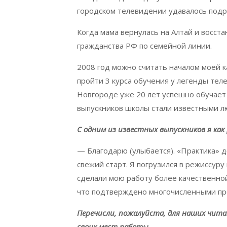
городском телевидении удавалось под
Когда мама вернулась на Алтай и восст
гражданства РФ по семейной линии.
2008 год можно считать началом моей 
пройти 3 курса обучения у легенды те
Новгороде уже 20 лет успешно обучает 
выпускников школы стали известными 
С одним из известных выпускников я как р
— Благодарю (улыбается). «Практика» д
свежий старт. Я погрузился в режиссуру
сделали мою работу более качественной
что подтверждено многочисленными п
Перечисли, пожалуйста, для наших чита
своих мест работы.