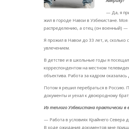
Америку?
— Да, я пр
жил в городе Навои в Узбекистане. Моя 
распределению, а отец (он военный) —
Я прожил в Навои до 33 лет, и, скольк
увлечением.
В детстве и в школьные годы я посещал
корреспондентом на местном телевидени
объектива. Работа за кадром оказалась 
Потом я решил перебраться в Россию. П
документы и уехал к двоюродному брату
Из теплого Узбекистана практически в 
— Работа в условиях Крайнего Севера 
В ходе ожидания документов мне пришл