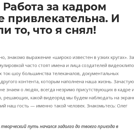
 Работа за кадром
е привлекательна. И
и то, что я снял!
но, знакомо выражение «широко известен в узких кругах». За
мулировкой часто стоят имена и лица создателей видеоклипо
х ток-шоу большинства телеканалов, документальных
другого контента, которым наполнена наша жизнь. Зачастую
не знаем о людях, всегда незримо присутствующих в кадре и
, решающих, какой видеоряд мы будем наблюдать на экране
й наш гость — именно такой человек. Знакомьтесь: Олег
̆ творческий путь начался задолго до твоего приезда в