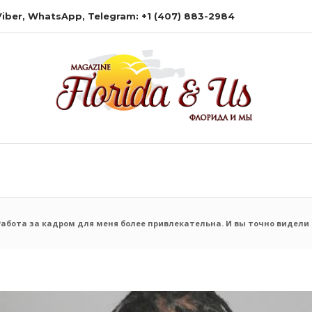
 Viber, WhatsApp, Telegram: +1 (407) 883-2984
абота за кадром для меня более привлекательна. И вы точно видели т