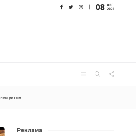
08
АВГ
2026
одном ритме
Реклама