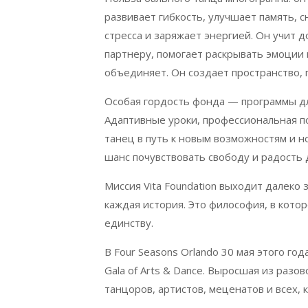
развивает гибкость, улучшает память, 
стресса и заряжает энергией. Он учит 
партнеру, помогает раскрывать эмоции 
объединяет. Он создает пространство, 
Особая гордость фонда — программы д
Адаптивные уроки, профессиональная 
танец в путь к новым возможностям и но
шанс почувствовать свободу и радость 
Миссия
Vita
Foundation
выходит далеко з
каждая история. Это философия, в кото
единству.
В Four Seasons Orlando 30
мая
этого
год
Gala of Arts & Dance.
Выросшая из разов
танцоров, артистов, меценатов и всех, 