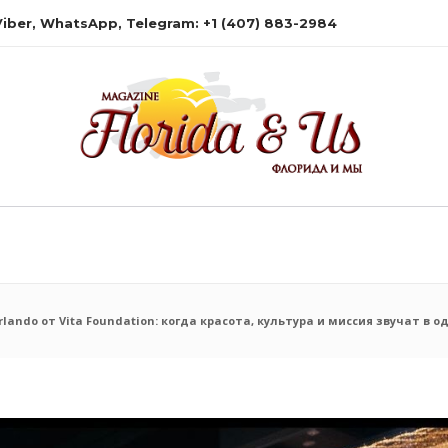
 Viber, WhatsApp, Telegram: +1 (407) 883-2984
Orlando от Vita Foundation: когда красота, культура и миссия звучат в 