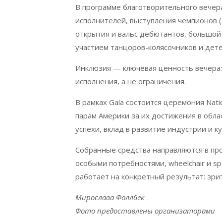
В программе благотворительного вечер
исполнителей, выступления чемпионов (
открытия и вальс дебютантов, большой 
участием танцоров-колясочников и дет
Инклюзия — ключевая ценность вечера:
исполнения, а не ограничения.
В рамках
Gala
состоится церемония
Nati
парам Америки за их достижения в обл
успехи, вклад в развитие индустрии и к
Собранные средства направляются в п
особыми потребностями,
wheelchair
и
sp
работает на конкретный результат: зри
Мирослава Фоллбек
Фото предоставлены организаторами