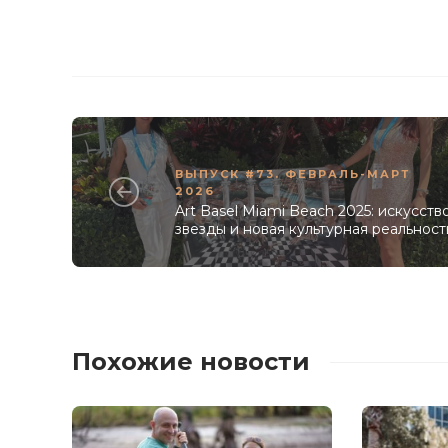
ВЫПУСК #73. ФЕВРАЛЬ-МАРТ
2026
Art Basel Miami Beach 2025: искусство
звезды и новая культурная реальност
Похожие новости