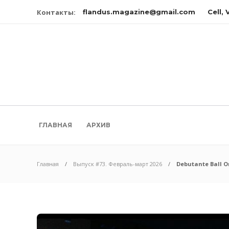
Контакты:
flandus.magazine@gmail.com
Cell,
ГЛАВНАЯ
АРХИВ
Главная
Выпуск #73. Февраль-март 2026
Debutante Ball 