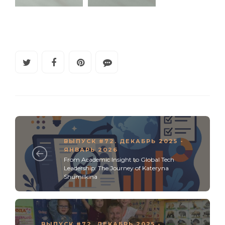
ВЫПУСК #72. ДЕКАБРЬ 2025 -
ЯНВАРЬ 2026
From Academic Insight to Global Tech
Leadership: The Journey of Kateryna
Shumilkina
ВЫПУСК #72. ДЕКАБРЬ 2025 -