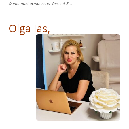
Фото предоставлены Ольгой Ясь
Olga Ias,