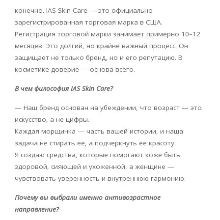
конечно.
IAS
Skin
Care
— это официально
зарегистрированная торговая марка в США.
Регистрация торговой марки занимает примерно 10–12
месяцев. Это долгий, но крайне важный процесс. Он
защищает не только бренд, но и его репутацию. В
косметике доверие — основа всего.
В чем философия
IAS
Skin
Care
?
— Наш бренд основан на убеждении, что возраст — это
искусство, а не цифры.
Каждая морщинка — часть вашей истории, и наша
задача не стирать ее, а подчеркнуть ее красоту.
Я создаю средства, которые помогают коже быть
здоровой, сияющей и ухоженной, а женщине —
чувствовать уверенность и внутреннюю гармонию.
Почему вы выбрали именно антивозрастное
направление?