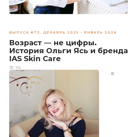
ВЫПУСК #72. ДЕКАБРЬ 2025 - ЯНВАРЬ 2026
Возраст — не цифры.
История Ольги Ясь и бренда
IAS Skin Care
702
В