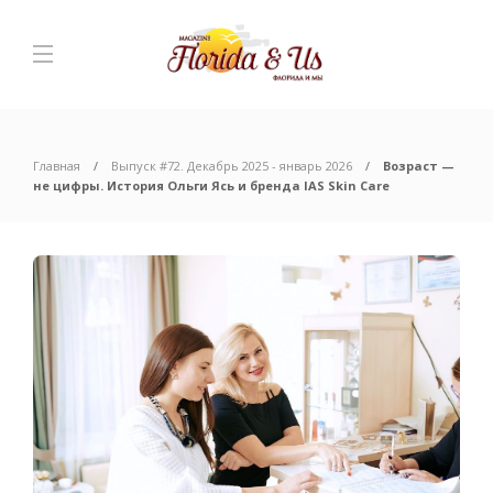
Главная
Выпуск #72. Декабрь 2025 - январь 2026
Возраст —
не цифры. История Ольги Ясь и бренда IAS Skin Care