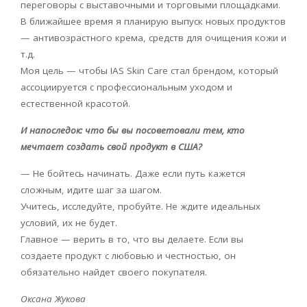
переговоры с выставочными и торговыми площадками.
В ближайшее время я планирую выпуск новых продуктов
— антивозрастного крема, средств для очищения кожи и
т.д.
Моя цель — чтобы
IAS
Skin
Care
стал брендом, который
ассоциируется с профессиональным уходом и
естественной красотой.
И напоследок: что бы вы посоветовали тем, кто
мечтает создать свой продукт в США?
— Не бойтесь начинать. Даже если путь кажется
сложным, идите шаг за шагом.
Учитесь, исследуйте, пробуйте. Не ждите идеальных
условий, их не будет.
Главное — верить в то, что вы делаете. Если вы
создаете продукт с любовью и честностью, он
обязательно найдет своего покупателя.
Оксана Жукова