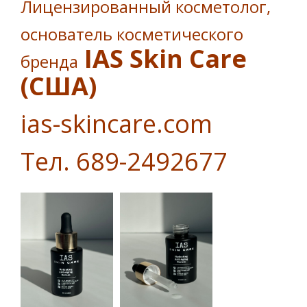
Лицензированный косметолог,
основатель косметического
IAS Skin Care
бренда
(США)
ias-skincare.com
Тел. 689-2492677