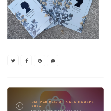
ВЫПУСК #65. ОКТЯБРЬ-НОЯБРЬ
2024
Что приготовил Apple для своих