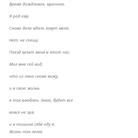
Время дождливое, мрачное.
Я рад ему.
Снова дела вдаль зовут меня.
Нет, не спешу.
Поезд везет меня в этот час.
Мил мне сей вид,
что из окна снова вижу,
и в свою жизнь
я так влюблен. Знаю, будет все
вовсе не зря,
и в тишине себе еду я.
Жизнь так легка.