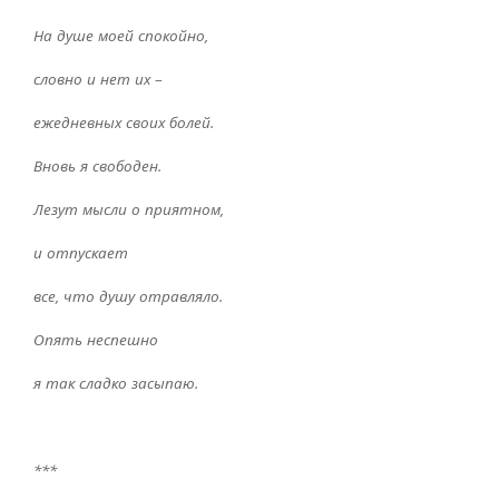
На душе моей спокойно,
словно и нет их
–
ежедневных своих болей.
Вновь я свободен.
Лезут мысли о приятном,
и отпускает
все, что душу отравляло.
Опять неспешно
я так сладко засыпаю.
***