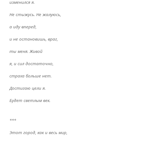
изменился я.
Не стыжусь. Не жалуюсь,
а иду вперед,
и не остановишь, враг,
ты меня. Живой
я, и сил достаточно,
страха больше нет.
Достигаю цели я.
Будет светлым век.
***
Этот город, как и весь мир,