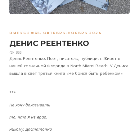
ВЫПУСК #65. ОКТЯБРЬ-НОЯБРЬ 2024
ДЕНИС РЕЕНТЕНКО
853
Денис Реентенко. Поэт, писатель, публицист. Живет в
нашей солнечной Флориде в
North
Miami
Beach
. У Дениса
вышла в свет третья книга «Не бойся быть ребенком».
***
Не хочу доказывать
то, что я не враг,
никому. Достаточно