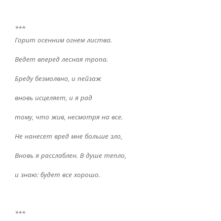
***
Горит осенним огнем листва.
Ведет вперед лесная тропа.
Бреду безмолвно, и пейзаж
вновь исцеляет, и я рад
тому, что жив, несмотря на все.
Не нанесет вред мне больше зло,
Вновь я расслаблен. В душе тепло,
и знаю: будет все хорошо.
***