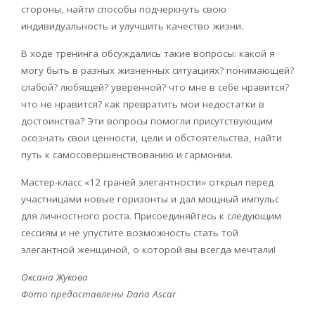
стороны, найти способы подчеркнуть свою
индивидуальность и улучшить качество жизни.
В ходе тренинга обсуждались такие вопросы: какой я
могу быть в разных жизненных ситуациях? понимающей?
слабой? любящей? уверенной? что мне в себе нравится?
что не нравится? как превратить мои недостатки в
достоинства? Эти вопросы помогли присутствующим
осознать свои ценности, цели и обстоятельства, найти
путь к самосовершенствованию и гармонии.
Мастер-класс «12 граней элегантности» открыл перед
участницами новые горизонты и дал мощный импульс
для личностного роста. Присоединяйтесь к следующим
сессиям и не упустите возможность стать той
элегантной женщиной, о которой вы всегда мечтали!
Оксана Жукова
Фото предоставлены
Dana Ascar