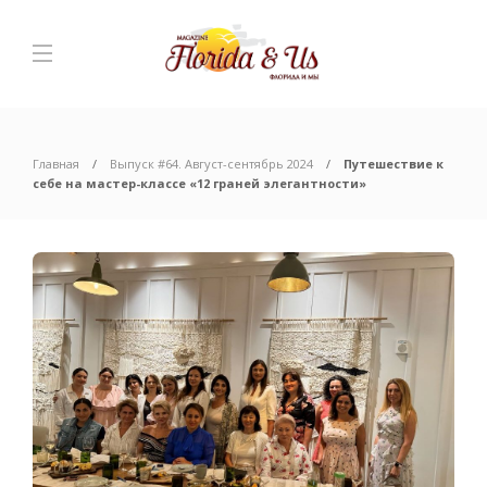
Главная
Выпуск #64. Август-сентябрь 2024
Путешествие к
себе на мастер-классе «12 граней элегантности»