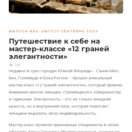
ВЫПУСК #64. АВГУСТ-СЕНТЯБРЬ 2024
Путешествие к себе на
мастер-классе «12 граней
элегантности»
1131
Недавно в трех городах Южной Флориды – Санни-Айлс-
Бич, Голливуде и Бока-Ратоне – прошел уникальный
мастер-класс «12 граней элегантности», который привлек
внимание многих женщин, стремящихся к совершенству
и гармонии. Элегантность – это не только внешняя
красота, но и внутренняя сила, которая помогает
женщине выразить свою индивидуальность.
Мастер-класс провели признанные специалисты в своих
областях. Елена Тарасова (@
yelena
.
tarasova
), эксперт по