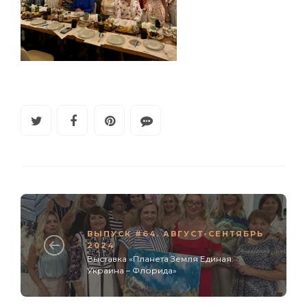
ВЫПУСК #64. АВГУСТ-СЕНТЯБРЬ
2024
Выставка «Планета Земля Единая:
Украина – Флорида»