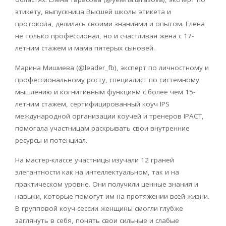
этикету, выпускница Высшей школы этикета и
протокола, делилась своими знаниями и опытом. Елена
не только профессионал, но и счастливая жена с 17-
летним стажем и мама пятерых сыновей.
Марина Мишиева (@leader_fb), эксперт по личностному и
профессиональному росту, специалист по системному
мышлению и когнитивным функциям с более чем 15-
летним стажем, сертифицированный коуч
IPS
международной организации коучей и тренеров
IPACT
,
помогала участницам раскрывать свои внутренние
ресурсы и потенциал.
На мастер-классе участницы изучали 12 граней
элегантности как на интеллектуальном, так и на
практическом уровне. Они получили ценные знания и
навыки, которые помогут им на протяжении всей жизни.
В групповой коуч-сессии женщины смогли глубже
заглянуть в себя, понять свои сильные и слабые