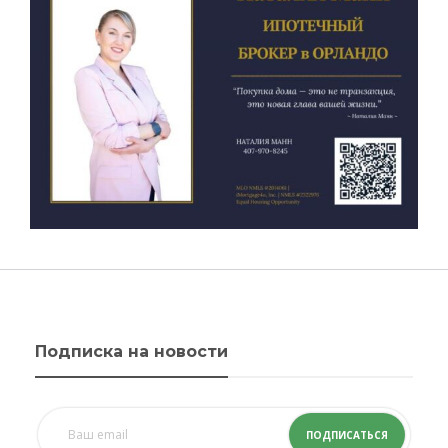
Подписка на новости
ПОДПИСАТЬСЯ