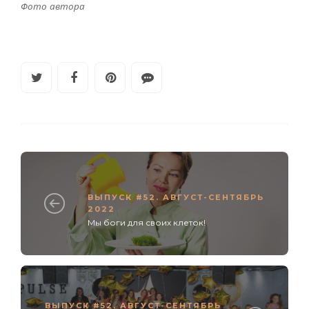
Фото автора
ВЫПУСК #52. АВГУСТ-СЕНТЯБРЬ
2022
Мы боги для своих клеток!
ВЫПУСК #52. АВГУСТ-СЕНТЯБРЬ