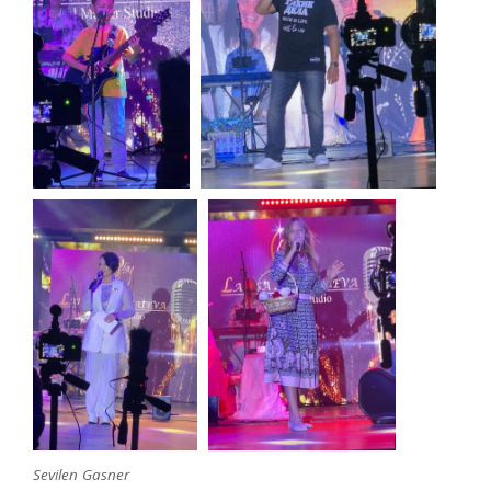
Sevilen
Gasner