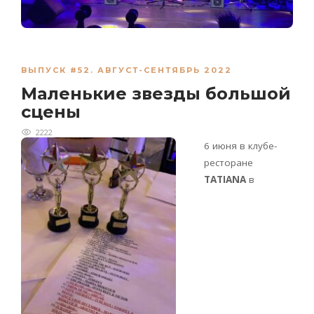
ВЫПУСК #52. АВГУСТ-СЕНТЯБРЬ 2022
Маленькие звезды большой
сцены
2222
6 июня в клубе-
ресторане
TATIANA
в