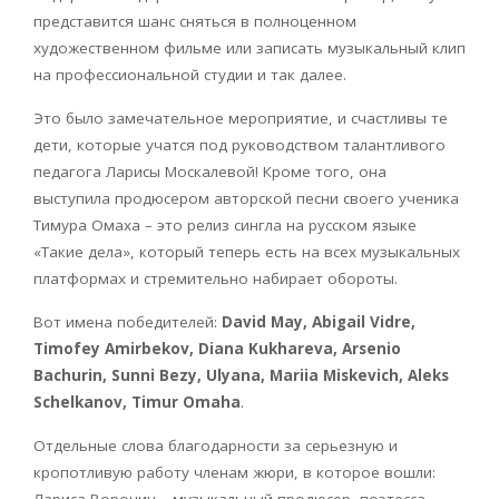
представится шанс сняться в полноценном
художественном фильме или записать музыкальный клип
на профессиональной студии и так далее.
Это было замечательное мероприятие, и счастливы те
дети, которые учатся под руководством талантливого
педагога Ларисы Москалевой! Кроме того, она
выступила продюсером авторской песни своего ученика
Тимура Омаха – это релиз сингла на русском языке
«Такие дела», который теперь есть на всех музыкальных
платформах и стремительно набирает обороты.
Вот имена победителей:
David May, Abigail Vidre,
Timofey Amirbekov, Diana Kukhareva, Arsenio
Bachurin, Sunni Bezy, Ulyana, Mariia Miskevich, Aleks
Schelkanov, Timur Omaha
.
Отдельные слова благодарности за серьезную и
кропотливую работу членам жюри, в которое вошли: