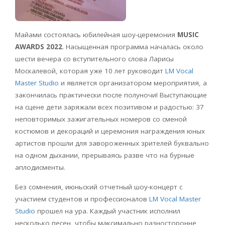
Майами состоялась юбилейная шоу-церемония
MUSIC
AWARDS 2022
. Насыщенная программа началась около
шести вечера со вступительного слова Ларисы
Москалевой, которая уже 10 лет руководит
LM Vocal
Master Studio
и является организатором мероприятия, а
закончилась практически после полуночи! Выступающие
на сцене дети заряжали всех позитивом и радостью: 37
неповторимых зажигательных номеров со сменой
костюмов и декораций и церемония награждения юных
артистов прошли для завороженных зрителей буквально
на одном дыхании, прерываясь разве что на бурные
аплодисменты.
Без сомнения, июньский отчетный шоу-концерт с
участием студентов и профессионалов
LM Vocal Master
Studio
прошел на ура. Каждый участник исполнил
несколько песен, чтобы максимально разносторонне