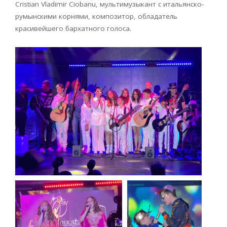
Cristian Vladimir Ciobanu, мультимузыкант с итальянско-
румынскими корнями, композитор, обладатель
красивейшего бархатного голоса.