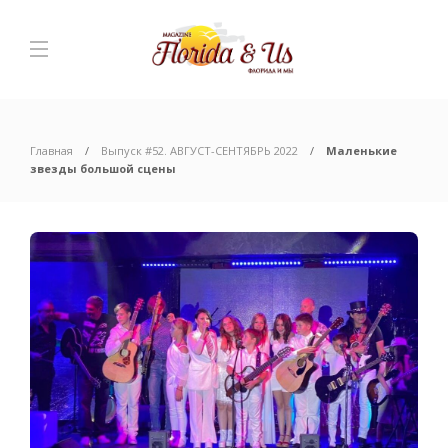
Главная
Выпуск #52. АВГУСТ-СЕНТЯБРЬ 2022
Маленькие
звезды большой сцены