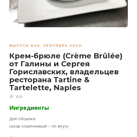
ВЫПУСК #40. СЕНТЯБРЬ 2020.
Крем-брюле (Crème Brûlée)
от Галины и Сергея
Гориславских, владельцев
ресторана Tartine &
Tartelette, Naples
1629
Ингредиенты
Для обсыпки:
сахар коричневый – по вкусу