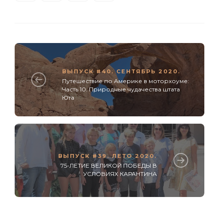
ВЫПУСК #40. СЕНТЯБРЬ 2020.
Путешествие по Америке в моторхоуме:
Часть 10. Природные чудачества штата
Юта
ВЫПУСК #39. ЛЕТО 2020.
75-ЛЕТИЕ ВЕЛИКОЙ ПОБЕДЫ В
УСЛОВИЯХ КАРАНТИНА