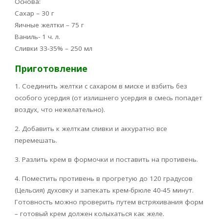
Основа:
Сахар – 30 г
Яичные желтки – 75 г
Ваниль- 1 ч. л.
Сливки 33-35% – 250 мл
Приготовление
1. Соединить желтки с сахаром в миске и взбить без
особого усердия (от излишнего усердия в смесь попадет
воздух, что нежелательно).
2. Добавить к желткам сливки и аккуратно все
перемешать.
3. Разлить крем в формочки и поставить на противень.
4. Поместить противень в прогретую до 120 градусов
(Цельсия) духовку и запекать крем-брюле 40-45 минут.
Готовность можно проверить путем встряхивания форм
– готовый крем должен колыхаться как желе.