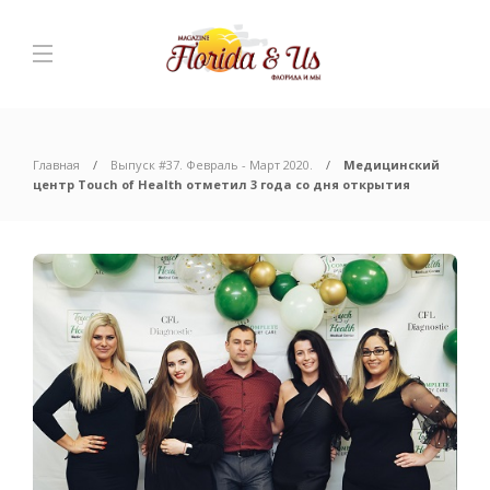
Главная
Выпуск #37. Февраль - Март 2020.
Медицинский
центр Touch of Health отметил 3 года со дня открытия