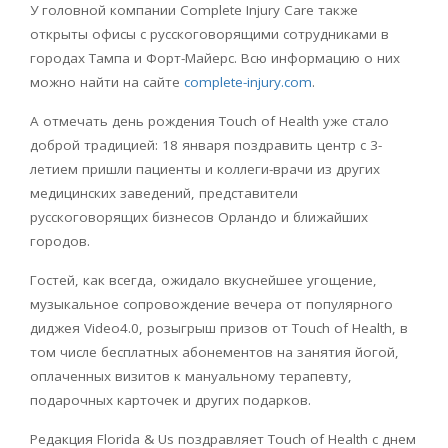
У головной компании Complete Injury Care также
открыты офисы с русскоговорящими сотрудниками в
городах Тампа и Форт-Майерс. Всю информацию о них
можно найти на сайте
complete-injury.com
.
А отмечать день рождения Touch of Health уже стало
доброй традицией: 18 января поздравить центр с 3-
летием пришли пациенты и коллеги-врачи из других
медицинских заведений, представители
русскоговорящих бизнесов Орландо и ближайших
городов.
Гостей, как всегда, ожидало вкуснейшее угощение,
музыкальное сопровождение вечера от популярного
диджея Video4.0, розыгрыш призов от Touch of Health, в
том числе бесплатных абонементов на занятия йогой,
оплаченных визитов к мануальному терапевту,
подарочных карточек и других подарков.
Редакция Florida & Us поздравляет Touch of Health с днем