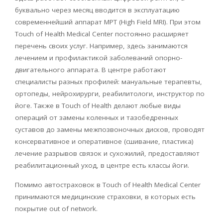
буквально через месяц вводится в эксплуатацию
современнейший аппарат МРТ (High Field MRI). При этом
Touch of Health Medical Center постоянно расширяет
перечень своих услуг. Например, здесь занимаются
лечением и профилактикой заболеваний опорно-
двигательного аппарата. В центре работают
специалисты разных профилей: мануальные терапевты,
ортопеды, нейрохирурги, реабилитологи, инструктор по
йоге. Также в Touch of Health делают любые виды
операций от замены коленных и тазобедренных
суставов до замены межпозвоночных дисков, проводят
консервативное и оперативное (сшивание, пластика)
лечение разрывов связок и сухожилий, предоставляют
реабилитационный уход, в центре есть классы йоги.
Помимо автостраховок в Touch of Health Medical Center
принимаются медицинские страховки, в которых есть
покрытие out of network.