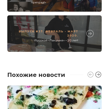
преград!»
ВЫПУСК #37. ФЕВРАЛЬ - МАРТ
2020.
Русской «Лакомке» – 20 лет!
Похожие новости