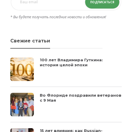
ПОДПИСАТЬСЯ
* Вы будете получать последние новости и обновления!
Свежие статьи
100 лет Владимира Гуткина:
история целой эпохи
Во Флориде поздравили ветеранов
с 9 Мая
15 лет влияния: как Russian-